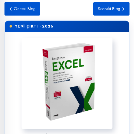
Önceki Blog
Sonraki Blog
YENİ ÇIKTI · 2026