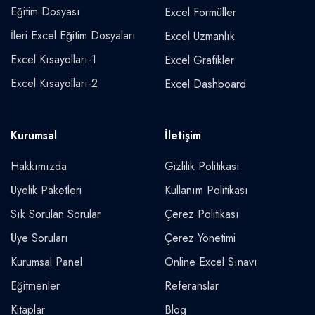
Eğitim Dosyası
Excel Formüller
İleri Excel Eğitim Dosyaları
Excel Uzmanlık
Excel Kısayolları-1
Excel Grafikler
Excel Kısayolları-2
Excel Dashboard
Kurumsal
İletişim
Hakkımızda
Gizlilik Politikası
Üyelik Paketleri
Kullanım Politikası
Sık Sorulan Sorular
Çerez Politikası
Üye Soruları
Çerez Yönetimi
Kurumsal Panel
Online Excel Sınavı
Eğitmenler
Referanslar
Kitaplar
Blog