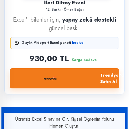
İleri Düzey Excel
12. Baskı · Ömer Bağcı
Excel'i bilenler için,
yapay zekâ destekli
güncel baskı.
🎁
3 aylık Vidoport Excel paketi
hediye
930,00 TL
Kargo bedava
Trendyol'dan
Satın Al
Ücretsiz Excel Sınavına Gir, Kişisel Öğrenim Yolunu
Hemen Oluştur!