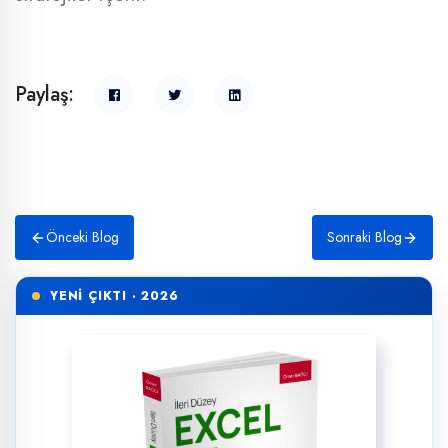
Paylaş:
Önceki Blog
Sonraki Blog
YENİ ÇIKTI · 2026