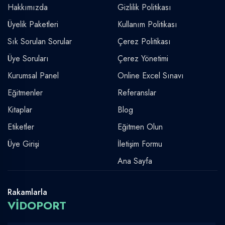
Hakkımızda
Gizlilik Politikası
Üyelik Paketleri
Kullanım Politikası
Sık Sorulan Sorular
Çerez Politikası
Üye Soruları
Çerez Yönetimi
Kurumsal Panel
Online Excel Sınavı
Eğitmenler
Referanslar
Kitaplar
Blog
Etiketler
Eğitmen Olun
Üye Girişi
İletişim Formu
Ana Sayfa
Rakamlarla
VİDOPORT