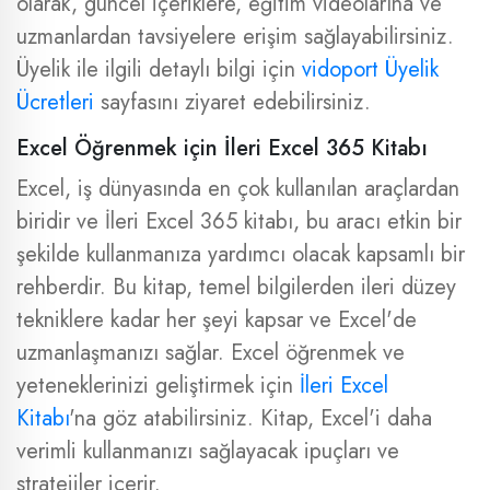
olarak, güncel içeriklere, eğitim videolarına ve
uzmanlardan tavsiyelere erişim sağlayabilirsiniz.
Üyelik ile ilgili detaylı bilgi için
vidoport Üyelik
Ücretleri
sayfasını ziyaret edebilirsiniz.
Excel Öğrenmek için İleri Excel 365 Kitabı
Excel, iş dünyasında en çok kullanılan araçlardan
biridir ve İleri Excel 365 kitabı, bu aracı etkin bir
şekilde kullanmanıza yardımcı olacak kapsamlı bir
rehberdir. Bu kitap, temel bilgilerden ileri düzey
tekniklere kadar her şeyi kapsar ve Excel'de
uzmanlaşmanızı sağlar. Excel öğrenmek ve
yeteneklerinizi geliştirmek için
İleri Excel
Kitabı
'na göz atabilirsiniz. Kitap, Excel'i daha
verimli kullanmanızı sağlayacak ipuçları ve
stratejiler içerir.