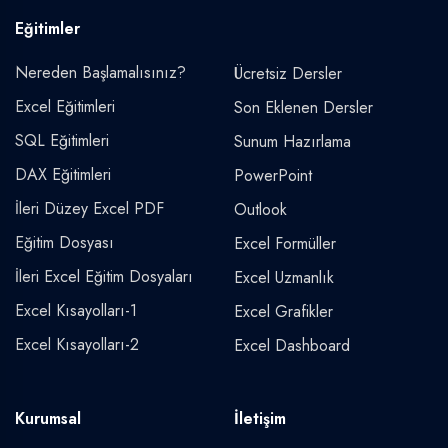
Eğitimler
Nereden Başlamalısınız?
Ücretsiz Dersler
Excel Eğitimleri
Son Eklenen Dersler
SQL Eğitimleri
Sunum Hazırlama
DAX Eğitimleri
PowerPoint
İleri Düzey Excel PDF
Outlook
Eğitim Dosyası
Excel Formüller
İleri Excel Eğitim Dosyaları
Excel Uzmanlık
Excel Kısayolları-1
Excel Grafikler
Excel Kısayolları-2
Excel Dashboard
Kurumsal
İletişim