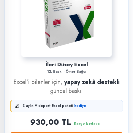
İleri Düzey Excel
12. Baskı · Ömer Bağcı
Excel'i bilenler için,
yapay zekâ destekli
güncel baskı.
🎁
3 aylık Vidoport Excel paketi
hediye
930,00 TL
Kargo bedava