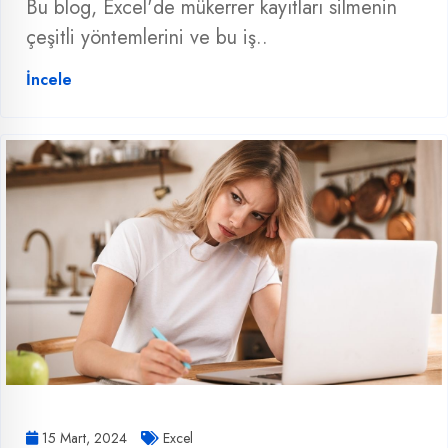
Bu blog, Excel'de mükerrer kayıtları silmenin
çeşitli yöntemlerini ve bu iş..
İncele
15 Mart, 2024
Excel