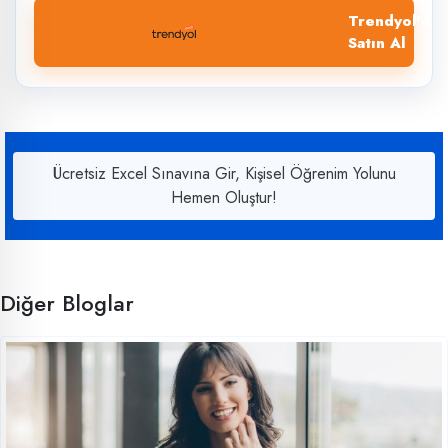
Trendyol'dan
Satın Al
Ücretsiz Excel Sınavına Gir, Kişisel Öğrenim Yolunu
Hemen Oluştur!
Diğer Bloglar