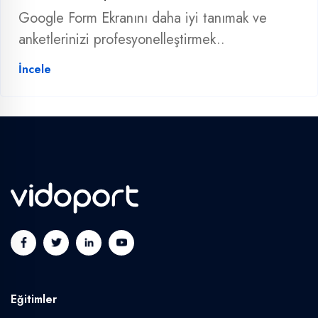
Google Form Ekranını daha iyi tanımak ve
anketlerinizi profesyonelleştirmek..
İncele
Eğitimler