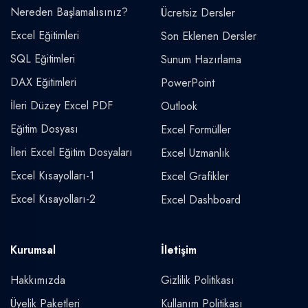
Nereden Başlamalısınız?
Ücretsiz Dersler
Excel Eğitimleri
Son Eklenen Dersler
SQL Eğitimleri
Sunum Hazırlama
DAX Eğitimleri
PowerPoint
İleri Düzey Excel PDF
Outlook
Eğitim Dosyası
Excel Formüller
İleri Excel Eğitim Dosyaları
Excel Uzmanlık
Excel Kısayolları-1
Excel Grafikler
Excel Kısayolları-2
Excel Dashboard
Kurumsal
İletişim
Hakkımızda
Gizlilik Politikası
Üyelik Paketleri
Kullanım Politikası