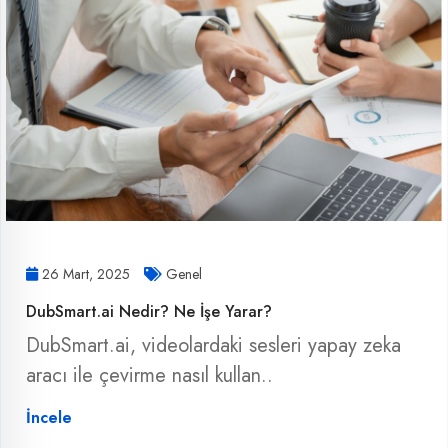
26 Mart, 2025
Genel
DubSmart.ai Nedir? Ne İşe Yarar?
DubSmart.ai, videolardaki sesleri yapay zeka
aracı ile çevirme nasıl kullan..
İncele