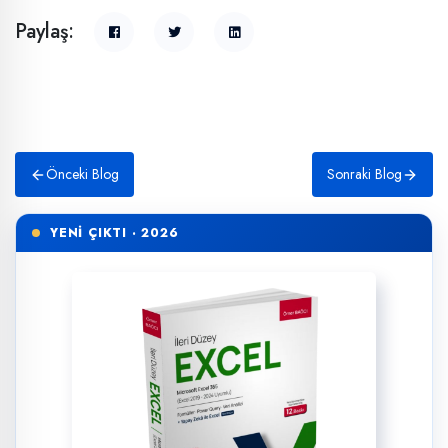
Paylaş:
Önceki Blog
Sonraki Blog
YENİ ÇIKTI · 2026