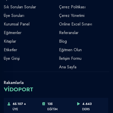
Sık Sorulan Sorular
Çerez Politikası
Üye Soruları
Çerez Yönetimi
Kurumsal Panel
Online Excel Sınavı
Eğitmenler
Referanslar
Kitaplar
Blog
Etiketler
Eğitmen Olun
Üye Girişi
İletişim Formu
Ana Sayfa
Rakamlarla
VİDOPORT
65.107 +
135
4.643
ÜYE
EĞİTİM
DERS