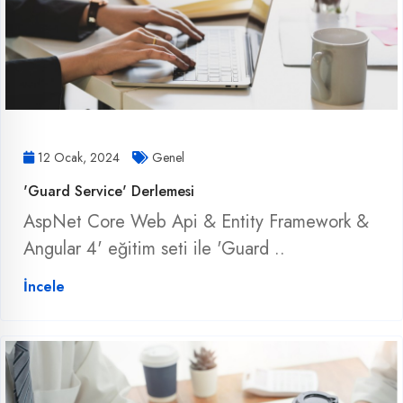
12 Ocak, 2024
Genel
'Guard Service' Derlemesi
AspNet Core Web Api & Entity Framework &
Angular 4' eğitim seti ile 'Guard ..
İncele