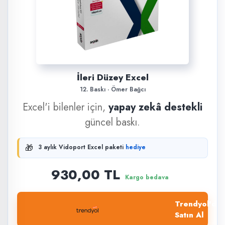
İleri Düzey Excel
12. Baskı · Ömer Bağcı
Excel'i bilenler için,
yapay zekâ destekli
güncel baskı.
🎁
3 aylık Vidoport Excel paketi
hediye
930,00 TL
Kargo bedava
Trendyol'dan
Satın Al