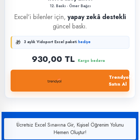
12. Baskı · Ömer Bağcı
Excel'i bilenler için,
yapay zekâ destekli
güncel baskı.
🎁
3 aylık Vidoport Excel paketi
hediye
930,00 TL
Kargo bedava
Trendyol'dan
Satın Al
Ücretsiz Excel Sınavına Gir, Kişisel Öğrenim Yolunu
Hemen Oluştur!