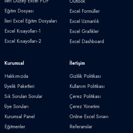
İleri Düzey Excel PDF
Outlook
Eğitim Dosyası
Excel Formüller
İleri Excel Eğitim Dosyaları
Excel Uzmanlık
Excel Kısayolları-1
Excel Grafikler
Excel Kısayolları-2
Excel Dashboard
Kurumsal
İletişim
Hakkımızda
Gizlilik Politikası
Üyelik Paketleri
Kullanım Politikası
Sık Sorulan Sorular
Çerez Politikası
Üye Soruları
Çerez Yönetimi
Kurumsal Panel
Online Excel Sınavı
Eğitmenler
Referanslar