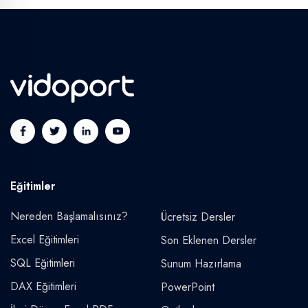
Eğitimler
Nereden Başlamalısınız?
Ücretsiz Dersler
Excel Eğitimleri
Son Eklenen Dersler
SQL Eğitimleri
Sunum Hazırlama
DAX Eğitimleri
PowerPoint