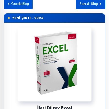
Önceki Blog
Sonraki Blog
YENİ ÇIKTI · 2026
İleri Düzey Excel