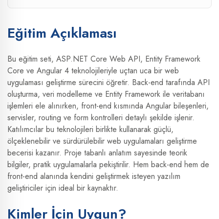
Eğitim Açıklaması
Bu eğitim seti, ASP.NET Core Web API, Entity Framework
Core ve Angular 4 teknolojileriyle uçtan uca bir web
uygulaması geliştirme sürecini öğretir. Back-end tarafında API
oluşturma, veri modelleme ve Entity Framework ile veritabanı
işlemleri ele alınırken, front-end kısmında Angular bileşenleri,
servisler, routing ve form kontrolleri detaylı şekilde işlenir.
Katılımcılar bu teknolojileri birlikte kullanarak güçlü,
ölçeklenebilir ve sürdürülebilir web uygulamaları geliştirme
becerisi kazanır. Proje tabanlı anlatım sayesinde teorik
bilgiler, pratik uygulamalarla pekiştirilir. Hem back-end hem de
front-end alanında kendini geliştirmek isteyen yazılım
geliştiriciler için ideal bir kaynaktır.
Kimler İçin Uygun?