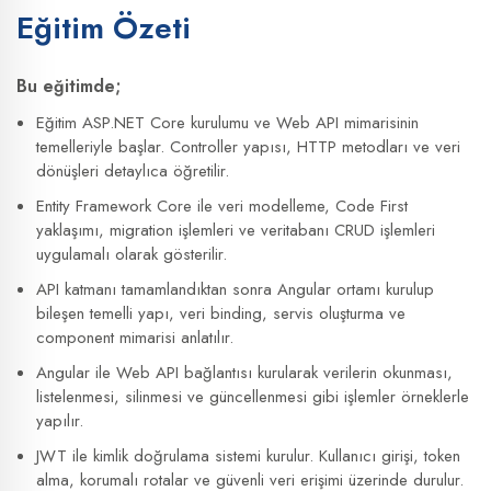
Eğitim Özeti
Bu eğitimde;
Eğitim ASP.NET Core kurulumu ve Web API mimarisinin
temelleriyle başlar. Controller yapısı, HTTP metodları ve veri
dönüşleri detaylıca öğretilir.
Entity Framework Core ile veri modelleme, Code First
yaklaşımı, migration işlemleri ve veritabanı CRUD işlemleri
uygulamalı olarak gösterilir.
API katmanı tamamlandıktan sonra Angular ortamı kurulup
bileşen temelli yapı, veri binding, servis oluşturma ve
component mimarisi anlatılır.
Angular ile Web API bağlantısı kurularak verilerin okunması,
listelenmesi, silinmesi ve güncellenmesi gibi işlemler örneklerle
yapılır.
JWT ile kimlik doğrulama sistemi kurulur. Kullanıcı girişi, token
alma, korumalı rotalar ve güvenli veri erişimi üzerinde durulur.