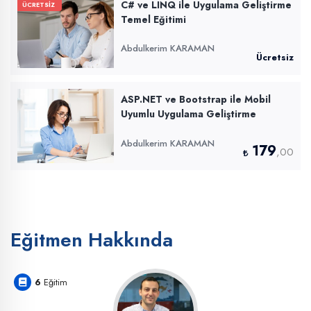
C# ve LINQ ile Uygulama Geliştirme
ÜCRETSİZ
Temel Eğitimi
Abdulkerim KARAMAN
Ücretsiz
ASP.NET ve Bootstrap ile Mobil
Uyumlu Uygulama Geliştirme
Abdulkerim KARAMAN
179
,00
Eğitmen Hakkında
6
Eğitim