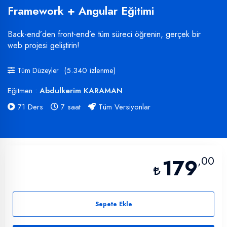
Framework + Angular Eğitimi
Back-end’den front-end’e tüm süreci öğrenin, gerçek bir
web projesi geliştirin!
(5.340 izlenme)
Tüm Düzeyler
Eğitmen :
Abdulkerim KARAMAN
71 Ders
7 saat
Tüm Versiyonlar
,00
179
Sepete Ekle