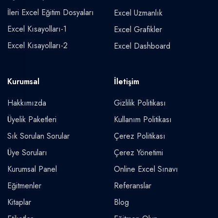
İleri Excel Eğitim Dosyaları
Excel Uzmanlık
Excel Kısayolları-1
Excel Grafikler
Excel Kısayolları-2
Excel Dashboard
Kurumsal
İletişim
Hakkımızda
Gizlilik Politikası
Üyelik Paketleri
Kullanım Politikası
Sık Sorulan Sorular
Çerez Politikası
Üye Soruları
Çerez Yönetimi
Kurumsal Panel
Online Excel Sınavı
Eğitmenler
Referanslar
Kitaplar
Blog