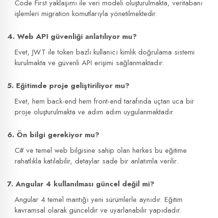
Code First yaklaşımı ile veri modeli oluşturulmakta, veritabanı
işlemleri migration komutlarıyla yönetilmektedir.
4. Web API güvenliği anlatılıyor mu?
Evet, JWT ile token bazlı kullanıcı kimlik doğrulama sistemi
kurulmakta ve güvenli API erişimi sağlanmaktadır.
5. Eğitimde proje geliştiriliyor mu?
Evet, hem back-end hem front-end tarafında uçtan uca bir
proje oluşturulmakta ve adım adım uygulanmaktadır.
6. Ön bilgi gerekiyor mu?
C# ve temel web bilgisine sahip olan herkes bu eğitime
rahatlıkla katılabilir, detaylar sade bir anlatımla verilir.
7. Angular 4 kullanılması güncel değil mi?
Angular 4 temel mantığı yeni sürümlerle aynıdır. Eğitim
kavramsal olarak günceldir ve uyarlanabilir yapıdadır.