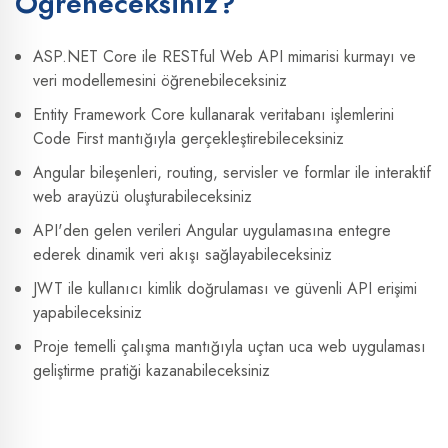
Öğreneceksiniz?
ASP.NET Core ile RESTful Web API mimarisi kurmayı ve
veri modellemesini öğrenebileceksiniz
Entity Framework Core kullanarak veritabanı işlemlerini
Code First mantığıyla gerçekleştirebileceksiniz
Angular bileşenleri, routing, servisler ve formlar ile interaktif
web arayüzü oluşturabileceksiniz
API'den gelen verileri Angular uygulamasına entegre
ederek dinamik veri akışı sağlayabileceksiniz
JWT ile kullanıcı kimlik doğrulaması ve güvenli API erişimi
yapabileceksiniz
Proje temelli çalışma mantığıyla uçtan uca web uygulaması
geliştirme pratiği kazanabileceksiniz