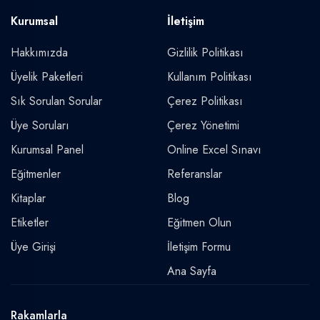
Kurumsal
İletişim
Hakkımızda
Gizlilik Politikası
Üyelik Paketleri
Kullanım Politikası
Sık Sorulan Sorular
Çerez Politikası
Üye Soruları
Çerez Yönetimi
Kurumsal Panel
Online Excel Sınavı
Eğitmenler
Referanslar
Kitaplar
Blog
Etiketler
Eğitmen Olun
Üye Girişi
İletişim Formu
Ana Sayfa
Rakamlarla