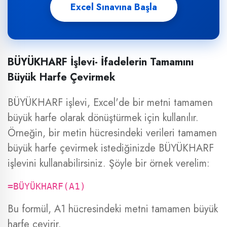
Excel Sınavına Başla
BÜYÜKHARF İşlevi- İfadelerin Tamamını
Büyük Harfe Çevirmek
BÜYÜKHARF işlevi, Excel'de bir metni tamamen
büyük harfe olarak dönüştürmek için kullanılır.
Örneğin, bir metin hücresindeki verileri tamamen
büyük harfe çevirmek istediğinizde BÜYÜKHARF
işlevini kullanabilirsiniz. Şöyle bir örnek verelim:
=BÜYÜKHARF(A1)
Bu formül, A1 hücresindeki metni tamamen büyük
harfe çevirir.