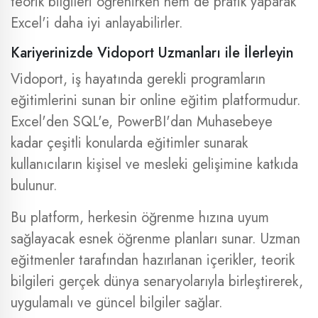
teorik bilgileri öğrenirken hem de pratik yaparak
Excel'i daha iyi anlayabilirler.
Kariyerinizde Vidoport Uzmanları ile İlerleyin
Vidoport, iş hayatında gerekli programların
eğitimlerini sunan bir online eğitim platformudur.
Excel'den SQL'e, PowerBI'dan Muhasebeye
kadar çeşitli konularda eğitimler sunarak
kullanıcıların kişisel ve mesleki gelişimine katkıda
bulunur.
Bu platform, herkesin öğrenme hızına uyum
sağlayacak esnek öğrenme planları sunar. Uzman
eğitmenler tarafından hazırlanan içerikler, teorik
bilgileri gerçek dünya senaryolarıyla birleştirerek,
uygulamalı ve güncel bilgiler sağlar.