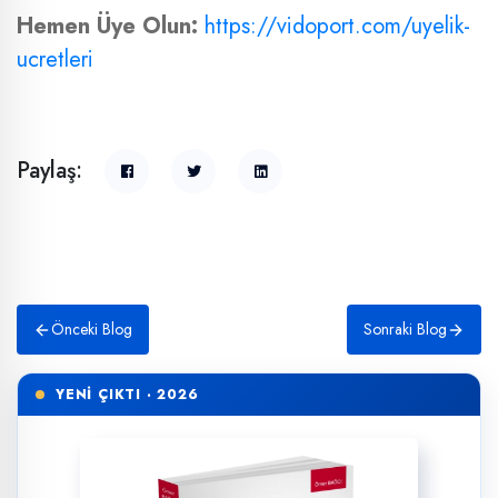
Hemen Üye Olun:
https://vidoport.com/uyelik-
ucretleri
Paylaş:
Önceki Blog
Sonraki Blog
YENİ ÇIKTI · 2026