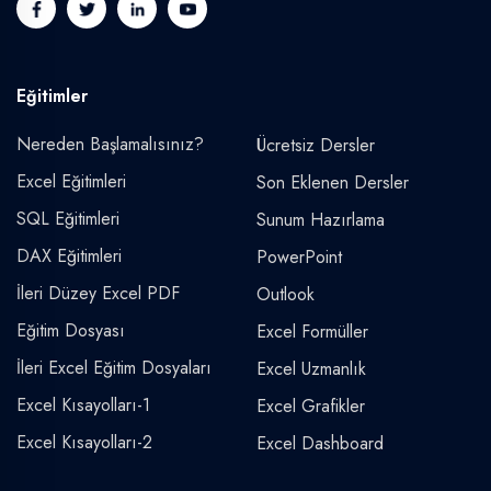
Eğitimler
Nereden Başlamalısınız?
Ücretsiz Dersler
Excel Eğitimleri
Son Eklenen Dersler
SQL Eğitimleri
Sunum Hazırlama
DAX Eğitimleri
PowerPoint
İleri Düzey Excel PDF
Outlook
Eğitim Dosyası
Excel Formüller
İleri Excel Eğitim Dosyaları
Excel Uzmanlık
Excel Kısayolları-1
Excel Grafikler
Excel Kısayolları-2
Excel Dashboard