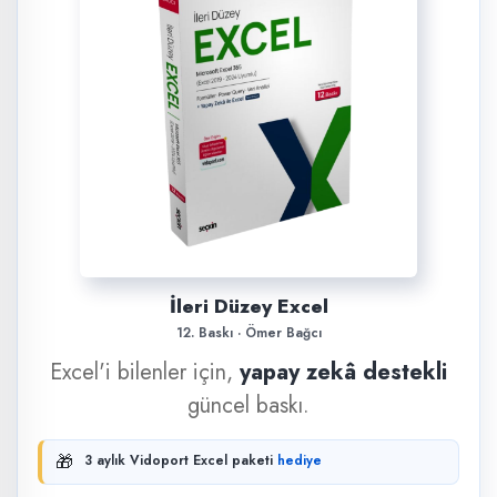
İleri Düzey Excel
12. Baskı · Ömer Bağcı
Excel'i bilenler için,
yapay zekâ destekli
güncel baskı.
🎁
3 aylık Vidoport Excel paketi
hediye