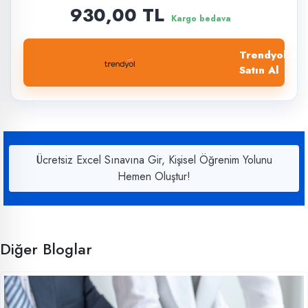
930,00 TL
Kargo bedava
Trendyol'dan
Satın Al
Ücretsiz Excel Sınavına Gir, Kişisel Öğrenim Yolunu
Hemen Oluştur!
Diğer Bloglar