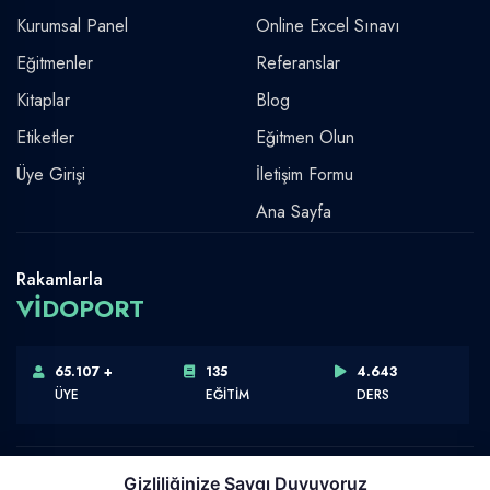
Kurumsal Panel
Online Excel Sınavı
Eğitmenler
Referanslar
Kitaplar
Blog
Etiketler
Eğitmen Olun
Üye Girişi
İletişim Formu
Ana Sayfa
Rakamlarla
VİDOPORT
65.107 +
135
4.643
ÜYE
EĞİTİM
DERS
Gizliliğinize Saygı Duyuyoruz