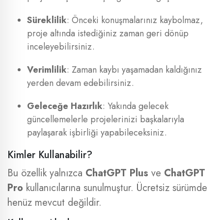
Süreklilik
: Önceki konuşmalarınız kaybolmaz,
proje altında istediğiniz zaman geri dönüp
inceleyebilirsiniz.
Verimlilik
: Zaman kaybı yaşamadan kaldığınız
yerden devam edebilirsiniz.
Geleceğe Hazırlık
: Yakında gelecek
güncellemelerle projelerinizi başkalarıyla
paylaşarak işbirliği yapabileceksiniz.
Kimler Kullanabilir?
Bu özellik yalnızca
ChatGPT Plus
ve
ChatGPT
Pro
kullanıcılarına sunulmuştur. Ücretsiz sürümde
henüz mevcut değildir.