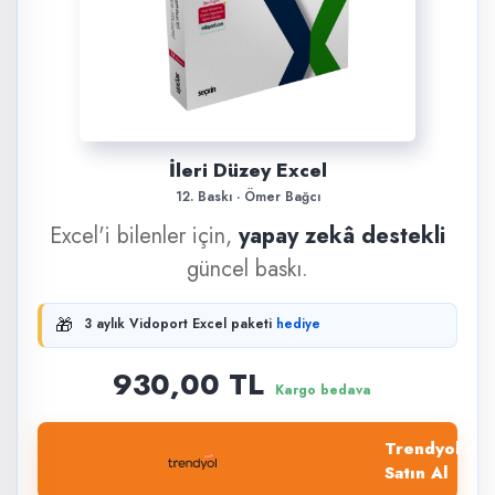
İleri Düzey Excel
12. Baskı · Ömer Bağcı
Excel'i bilenler için,
yapay zekâ destekli
güncel baskı.
🎁
3 aylık Vidoport Excel paketi
hediye
930,00 TL
Kargo bedava
Trendyol'dan
Satın Al