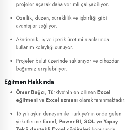
projeler açarak daha verimli çalışabiliyor.
Özellik, düzen, süreklilik ve işbirliği gibi
avantajlar sağlıyor.
Akademik, iş ve içerik üretimi alanlarında
kullanım kolaylığı sunuyor.
Projeler bulut üzerinde saklanıyor ve cihazdan
bağımsız erişilebiliyor.
Eğitmen Hakkında
Ömer Bağcı
, Türkiye’nin en bilinen
Excel
eğitmeni
ve
Excel uzmanı
olarak tanınmaktadır.
15 yılı aşkın deneyim ile Türkiye’nin önde gelen
şirketlerine
Excel, Power BI, SQL ve Yapay
Zekâ destekli Excel çözümleri
konusunda