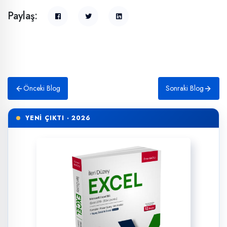
Paylaş:
Önceki Blog
Sonraki Blog
YENİ ÇIKTI · 2026