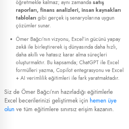
öğretmekle kalmaz; aynı zamanda
satış
raporları, finans analizleri, insan kaynakları
tabloları
gibi gerçek iş senaryolarına uygun
çözümler sunar.
Ömer Bağcı’nın vizyonu, Excel’in gücünü yapay
zekâ ile birleştirerek iş dünyasında daha hızlı,
daha akıllı ve hatasız karar alma süreçleri
oluşturmaktır. Bu kapsamda; ChatGPT ile Excel
formülleri yazma, Copilot entegrasyonu ve Excel
+ AI verimlilik eğitimleri ile fark yaratmaktadır.
Siz de Ömer Bağcı’nın hazırladığı eğitimlerle
Excel becerilerinizi geliştirmek için
hemen üye
olun
ve tüm eğitimlere sınırsız erişim kazanın.