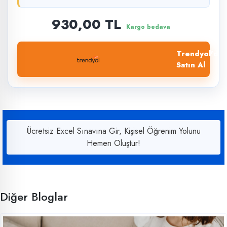
930,00 TL
Kargo bedava
Trendyol'dan
Satın Al
Ücretsiz Excel Sınavına Gir, Kişisel Öğrenim Yolunu
Hemen Oluştur!
Diğer Bloglar