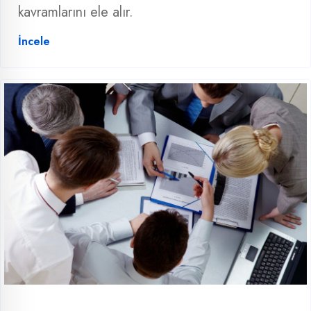
kavramlarını ele alır.
İncele