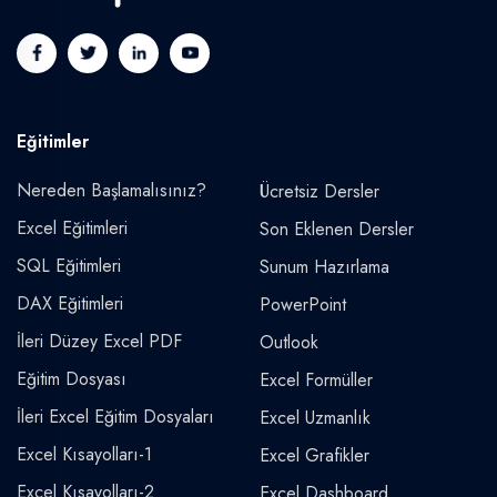
Eğitimler
Nereden Başlamalısınız?
Ücretsiz Dersler
Excel Eğitimleri
Son Eklenen Dersler
SQL Eğitimleri
Sunum Hazırlama
DAX Eğitimleri
PowerPoint
İleri Düzey Excel PDF
Outlook
Eğitim Dosyası
Excel Formüller
İleri Excel Eğitim Dosyaları
Excel Uzmanlık
Excel Kısayolları-1
Excel Grafikler
Excel Kısayolları-2
Excel Dashboard