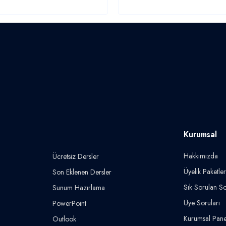
Kurumsal
Hakkımızda
Ücretsiz Dersler
Üyelik Paketler
Son Eklenen Dersler
Sık Sorulan So
Sunum Hazırlama
Üye Soruları
PowerPoint
Kurumsal Pane
Outlook