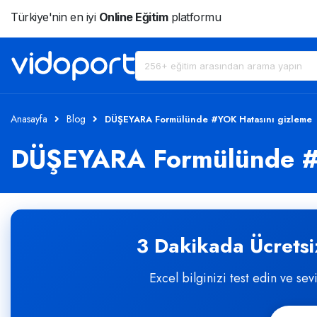
Türkiye'nin en iyi
Online Eğitim
platformu
Anasayfa
Blog
DÜŞEYARA Formülünde #YOK Hatasını gizleme
DÜŞEYARA Formülünde #Y
3 Dakikada Ücretsiz
Excel bilginizi test edin ve sev