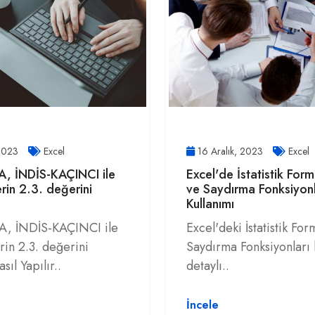
 2023
Excel
16 Aralık, 2023
Excel
, İNDİS-KAÇINCI ile
Excel'de İstatistik Formü
rin 2.3. değerini
ve Saydırma Fonksiyonl
Kullanımı
, İNDİS-KAÇINCI ile
Excel'deki İstatistik For
rin 2.3. değerini
Saydırma Fonksiyonları
ıl Yapılır..
detaylı..
İncele