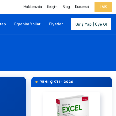
Hakkımızda
İletişim
Blog
Kurumsal
LMS
itap
Öğrenim Yolları
Fiyatlar
Giriş Yap | Üye Ol
YENİ ÇIKTI · 2026