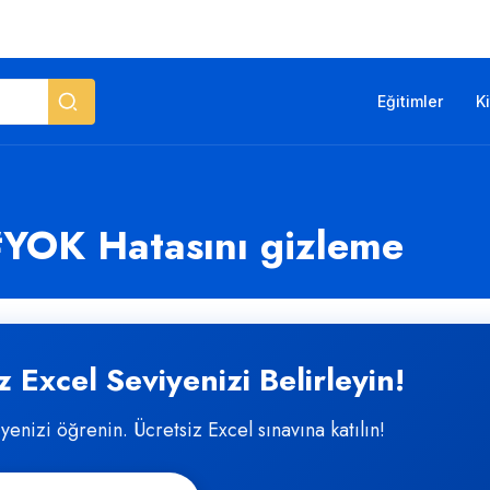
Eğitimler
K
OK Hatasını gizleme
 Excel Seviyenizi Belirleyin!
iyenizi öğrenin. Ücretsiz Excel sınavına katılın!