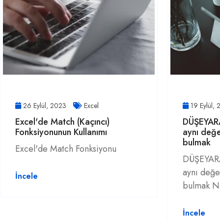
26 Eylül, 2023
Excel
19 Eylül,
Excel'de Match (Kaçıncı)
DÜŞEYARA
Fonksiyonunun Kullanımı
aynı değe
bulmak
Excel'de Match Fonksiyonu
DÜŞEYARA
aynı değe
İncele
bulmak Nas
İncele