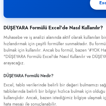
Exc
DÜŞEYARA Formülü Excel'de Nasıl Kullanılır?
Muhasebe ve iş analizi alanında aktif olarak kullanılan 
hızlandırmak için çeşitli formüller sunmaktadır. Bu form
bulmak için kullanılır. Ancak bu formül, bazen '#YOK Hat
"DÜŞEYARA Formülü Excel'de Nasıl Kullanılır ve DÜŞEYA
arayacağız.
DÜŞEYARA Formülü Nedir?
Excel, tablo verilerinde belirli bir değeri bulmamızı s
tablolarında belirli bir bilgiyi hızlıca bulmak için old
kullanışlıdır. Ancak, bazen istediğimiz bilgiye ulaşmak
hata mesajı ile sonuçlanabilir.