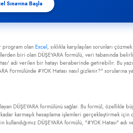
el Sınavına Başla
bir program olan
Excel
, sıklıkla karşılaşılan sorunları çözmek 
üllerden biri olan DÜŞEYARA formülü, veri tabanında belirl
ası' adı verilen bir hatayı beraberinde getirebilir. Bu yaz
RA Formülünde #YOK Hatası nasıl gizlenir?" sorularına ya
ağlayan DÜŞEYARA formülünü sağlar. Bu formül, özellikle bü
uğu kadar karmaşık hesaplama işlemleri gerçekleştirmek için
 için kullandığımız DÜŞEYARA formülü, "#YOK Hatası" adı ve