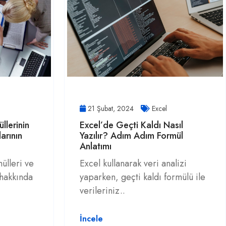
21 Şubat, 2024
Excel
llerinin
Excel’de Geçti Kaldı Nasıl
arının
Yazılır? Adım Adım Formül
Anlatımı
mülleri ve
Excel kullanarak veri analizi
 hakkında
yaparken, geçti kaldı formülü ile
verileriniz..
İncele