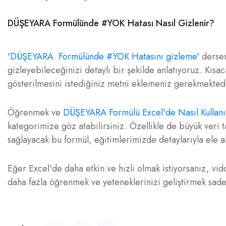
DÜŞEYARA Formülünde #YOK Hatası Nasıl Gizlenir?
'DÜŞEYARA Formülünde #YOK Hatasını gizleme'
dersem
gizleyebileceğinizi detaylı bir şekilde anlatıyoruz. Kısac
gösterilmesini istediğiniz metni eklemeniz gerekmektedi
Öğrenmek ve
DÜŞEYARA Formülü Excel'de Nasıl Kullanıl
kategorimize göz atabilirsiniz. Özellikle de büyük veri ta
sağlayacak bu formül, eğitimlerimizde detaylarıyla ele a
Eğer Excel'de daha etkin ve hızlı olmak istiyorsanız, vi
daha fazla öğrenmek ve yeteneklerinizi geliştirmek sade