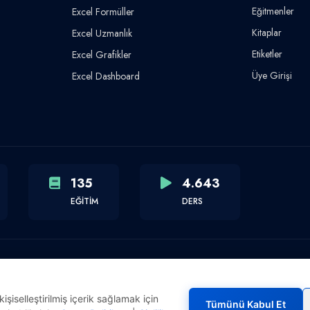
Eğitmenler
Excel Formüller
Kitaplar
Excel Uzmanlık
Etiketler
Excel Grafikler
Üye Girişi
Excel Dashboard
135
4.643
EĞİTİM
DERS
şiselleştirilmiş içerik sağlamak için
Tümünü Kabul Et