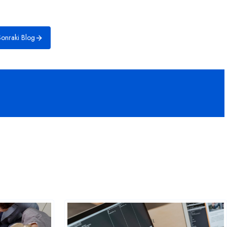
onraki Blog