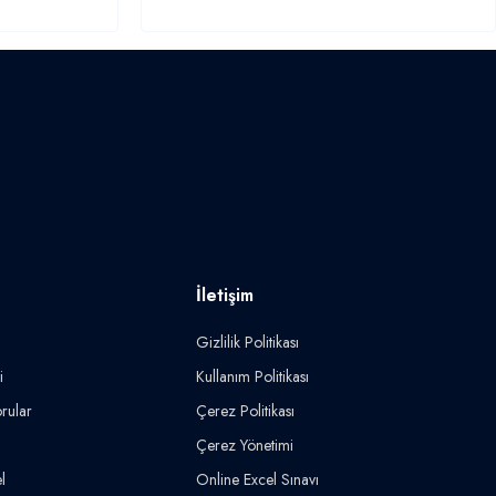
İletişim
Gizlilik Politikası
i
Kullanım Politikası
rular
Çerez Politikası
Çerez Yönetimi
l
Online Excel Sınavı