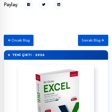
Paylaş:
Önceki Blog
Sonraki Blog
YENİ ÇIKTI · 2026