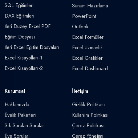
SQL Eğitimleri
Sunum Hazırlama
DAX Eğitimleri
PowerPoint
İleri Düzey Excel PDF
Outlook
Eğitim Dosyası
Excel Formüller
İleri Excel Eğitim Dosyaları
Excel Uzmanlık
Excel Kısayolları-1
Excel Grafikler
Excel Kısayolları-2
Excel Dashboard
Kurumsal
İletişim
Hakkımızda
Gizlilik Politikası
Üyelik Paketleri
Kullanım Politikası
Sık Sorulan Sorular
Çerez Politikası
Üye Soruları
Çerez Yönetimi