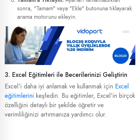
Tamam'a Tıklayın:
Ayarları tamamladıktan
sonra, "Tamam" veya "Ekle" butonuna tıklayarak
arama motorunu ekleyin.
3. Excel Eğitimleri ile Becerilerinizi Geliştirin
Excel'i daha iyi anlamak ve kullanmak için
Excel
eğitimlerini
keşfedin. Bu eğitimler, Excel'in birçok
özelliğini detaylı bir şekilde öğretir ve
verimliliğinizi artırmanıza yardımcı olur.