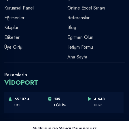
Kurumsal Panel
Online Excel Sınavı
Eğitmenler
Referanslar
Kitaplar
Blog
Etiketler
Eğitmen Olun
Üye Girişi
İletişim Formu
Ana Sayfa
Rakamlarla
VİDOPORT
65.107 +
135
4.643
ÜYE
EĞİTİM
DERS
Gizliliğinize Saygı Duyuyoruz