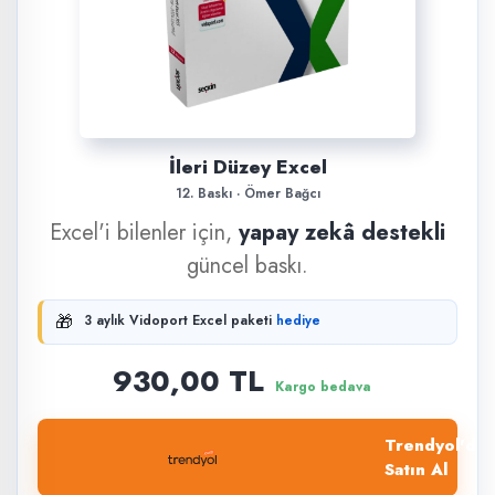
İleri Düzey Excel
12. Baskı · Ömer Bağcı
Excel'i bilenler için,
yapay zekâ destekli
güncel baskı.
🎁
3 aylık Vidoport Excel paketi
hediye
930,00 TL
Kargo bedava
Trendyol'dan
Satın Al