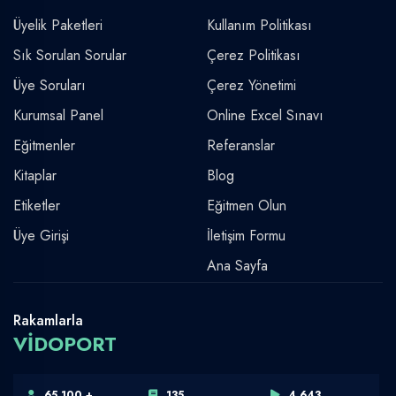
Üyelik Paketleri
Kullanım Politikası
Sık Sorulan Sorular
Çerez Politikası
Üye Soruları
Çerez Yönetimi
Kurumsal Panel
Online Excel Sınavı
Eğitmenler
Referanslar
Kitaplar
Blog
Etiketler
Eğitmen Olun
Üye Girişi
İletişim Formu
Ana Sayfa
Rakamlarla
VİDOPORT
65.100 +
135
4.643