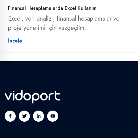
Finansal Hesaplamalarda Excel Kullanımı
Excel, veri analizi, finansal hesaplamalar ve
proje yönetimi için vazgeçilm..
İncele