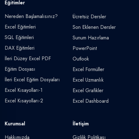
Eğitimler
Nereden Başlamalısınız?
Ücretsiz Dersler
Excel Eğitimleri
Son Eklenen Dersler
SQL Eğitimleri
Sunum Hazırlama
DAX Eğitimleri
PowerPoint
İleri Düzey Excel PDF
Outlook
Eğitim Dosyası
Excel Formüller
İleri Excel Eğitim Dosyaları
Excel Uzmanlık
Excel Kısayolları-1
Excel Grafikler
Excel Kısayolları-2
Excel Dashboard
Kurumsal
İletişim
Hakkımızda
Gizlilik Politikası