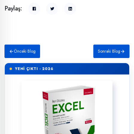
Paylaş:
Önceki Blog
Sonraki Blog
YENİ ÇIKTI · 2026