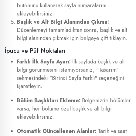
butonunu kullanarak sayfa numaralarını
ekleyebilirsiniz.
Başlık ve Alt Bilgi Alanından Çıkma:
Düzenlemeyi tamamladıktan sonra, başlık ve alt
bilgi alanından çıkmak için belgeye çift tıklayın.
İpucu ve Püf Noktaları
Farklı İlk Sayfa Ayarı:
İlk sayfada başlık ve alt
bilgi görünmesini istemiyorsanız, "Tasarım"
sekmesindeki "Birinci Sayfa Farklı" seçeneğini
işaretleyin.
Bölüm Başlıkları Ekleme:
Belgenizde bölümler
varsa, her bölüme özel başlık ve alt bilgi
ekleyebilirsiniz.
Otomatik Güncellenen Alanlar:
Tarih ve saat