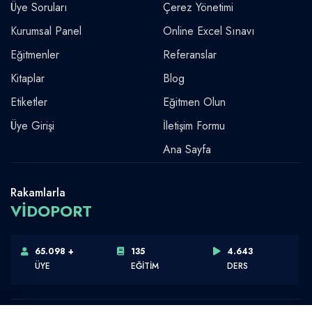
Üye Soruları
Çerez Yönetimi
Kurumsal Panel
Online Excel Sınavı
Eğitmenler
Referanslar
Kitaplar
Blog
Etiketler
Eğitmen Olun
Üye Girişi
İletişim Formu
Ana Sayfa
Rakamlarla
VİDOPORT
65.098 +
135
4.643
ÜYE
EĞİTİM
DERS