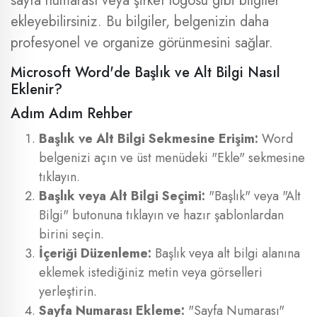
sayfa numarası veya şirket logosu gibi bilgiler
ekleyebilirsiniz. Bu bilgiler, belgenizin daha
profesyonel ve organize görünmesini sağlar.
Microsoft Word'de Başlık ve Alt Bilgi Nasıl
Eklenir?
Adım Adım Rehber
Başlık ve Alt Bilgi Sekmesine Erişim:
Word
belgenizi açın ve üst menüdeki "Ekle" sekmesine
tıklayın.
Başlık veya Alt Bilgi Seçimi:
"Başlık" veya "Alt
Bilgi" butonuna tıklayın ve hazır şablonlardan
birini seçin.
İçeriği Düzenleme:
Başlık veya alt bilgi alanına
eklemek istediğiniz metin veya görselleri
yerleştirin.
Sayfa Numarası Ekleme:
"Sayfa Numarası"