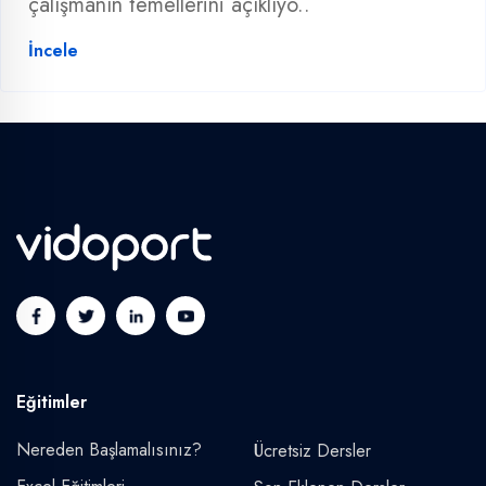
çalışmanın temellerini açıklıyo..
İncele
Eğitimler
Nereden Başlamalısınız?
Ücretsiz Dersler