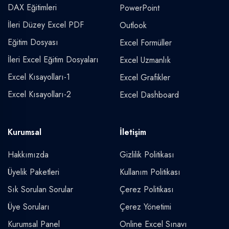
DAX Eğitimleri
PowerPoint
İleri Düzey Excel PDF
Outlook
Eğitim Dosyası
Excel Formüller
İleri Excel Eğitim Dosyaları
Excel Uzmanlık
Excel Kısayolları-1
Excel Grafikler
Excel Kısayolları-2
Excel Dashboard
Kurumsal
İletişim
Hakkımızda
Gizlilik Politikası
Üyelik Paketleri
Kullanım Politikası
Sık Sorulan Sorular
Çerez Politikası
Üye Soruları
Çerez Yönetimi
Kurumsal Panel
Online Excel Sınavı