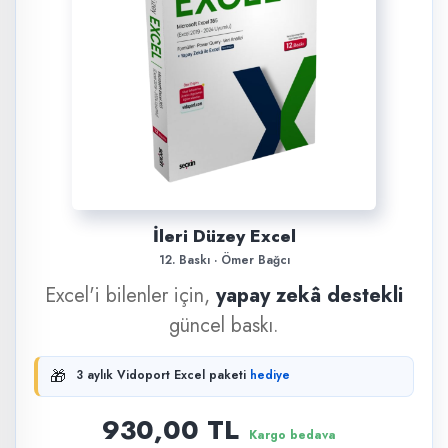
İleri Düzey Excel
12. Baskı · Ömer Bağcı
Excel'i bilenler için,
yapay zekâ destekli
güncel baskı.
🎁
3 aylık Vidoport Excel paketi
hediye
930,00 TL
Kargo bedava