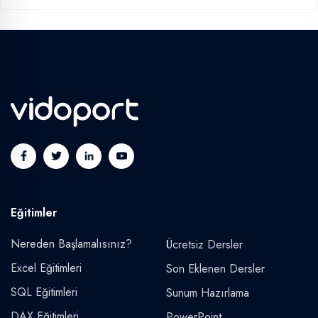
Eğitimler
Nereden Başlamalısınız?
Ücretsiz Dersler
Excel Eğitimleri
Son Eklenen Dersler
SQL Eğitimleri
Sunum Hazırlama
DAX Eğitimleri
PowerPoint