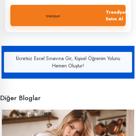
Trendyol'dan
Satın Al
Ücretsiz Excel Sınavına Gir, Kişisel Öğrenim Yolunu
Hemen Oluştur!
Diğer Bloglar