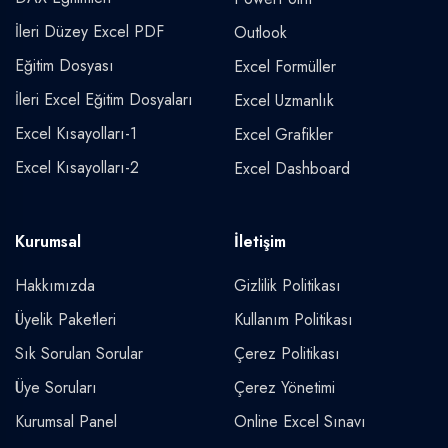
İleri Düzey Excel PDF
Outlook
Eğitim Dosyası
Excel Formüller
İleri Excel Eğitim Dosyaları
Excel Uzmanlık
Excel Kısayolları-1
Excel Grafikler
Excel Kısayolları-2
Excel Dashboard
Kurumsal
İletişim
Hakkımızda
Gizlilik Politikası
Üyelik Paketleri
Kullanım Politikası
Sık Sorulan Sorular
Çerez Politikası
Üye Soruları
Çerez Yönetimi
Kurumsal Panel
Online Excel Sınavı