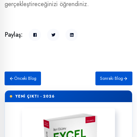
gerçekleştireceğinizi öğrendiniz.
Paylaş:
Önceki Blog
Sonraki Blog
YENİ ÇIKTI · 2026