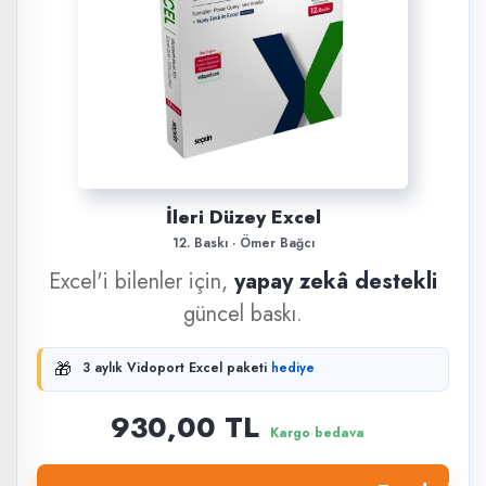
İleri Düzey Excel
12. Baskı · Ömer Bağcı
Excel'i bilenler için,
yapay zekâ destekli
güncel baskı.
🎁
3 aylık Vidoport Excel paketi
hediye
930,00 TL
Kargo bedava