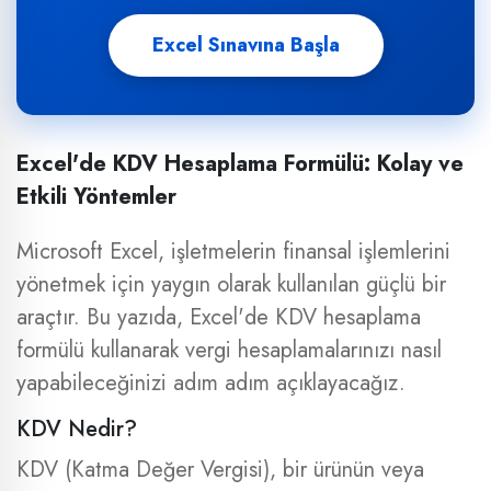
Excel Sınavına Başla
Excel'de KDV Hesaplama Formülü: Kolay ve
ja
Etkili Yöntemler
Microsoft Excel, işletmelerin finansal işlemlerini
yönetmek için yaygın olarak kullanılan güçlü bir
araçtır. Bu yazıda, Excel'de KDV hesaplama
formülü kullanarak vergi hesaplamalarınızı nasıl
yapabileceğinizi adım adım açıklayacağız.
KDV Nedir?
KDV (Katma Değer Vergisi), bir ürünün veya