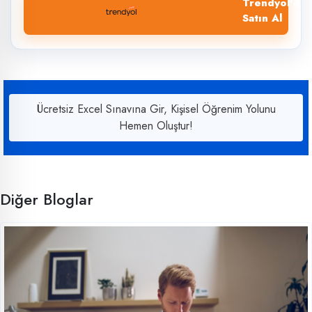
Trendyol'dan
Satın Al
Ücretsiz Excel Sınavına Gir, Kişisel Öğrenim Yolunu
Hemen Oluştur!
Diğer Bloglar