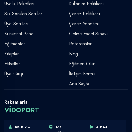
Üyelik Paketleri
Kullanım Politikası
Sık Sorulan Sorular
Çerez Politikası
Üye Soruları
Çerez Yönetimi
Kurumsal Panel
Online Excel Sınavı
Eğitmenler
Referanslar
Kitaplar
Blog
Etiketler
Eğitmen Olun
Üye Girişi
İletişim Formu
Ana Sayfa
Rakamlarla
VİDOPORT
65.107 +
135
4.643