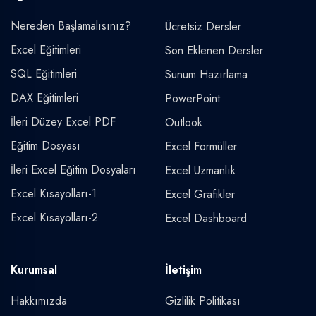
Nereden Başlamalısınız?
Ücretsiz Dersler
Excel Eğitimleri
Son Eklenen Dersler
SQL Eğitimleri
Sunum Hazırlama
DAX Eğitimleri
PowerPoint
İleri Düzey Excel PDF
Outlook
Eğitim Dosyası
Excel Formüller
İleri Excel Eğitim Dosyaları
Excel Uzmanlık
Excel Kısayolları-1
Excel Grafikler
Excel Kısayolları-2
Excel Dashboard
Kurumsal
İletişim
Hakkımızda
Gizlilik Politikası