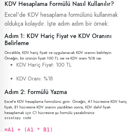
KDV Hesaplama Formülü Nasıl Kullanılır?
Excel'de KDV hesaplama formülünü kullanmak
oldukça kolaydır. İşte adım adım bir örnek:
Adım 1: KDV Hariç Fiyat ve KDV Oranını
Belirleme
Öncelikle, KDV hariç fiyatı ve uygulanacak KDV oranını belirleyin.
Örneğin, bir ürünün fiyatı 100 TL ise ve KDV oranı %18 ise:
KDV Hariç Fiyat: 100 TL
KDV Oranı: %18
Adım 2: Formülü Yazma
Excel'e KDV hesaplama formülünü girin. Örneğin, A1 hücresine KDV hariç
fiyatı, B1 hücresine KDV oranını yazdıktan sonra, KDV dahil fiyatı
hesaplamak için C1 hücresine şu formülü yazabilirsiniz:
scssCopy code
=A1 + (A1 * B1)