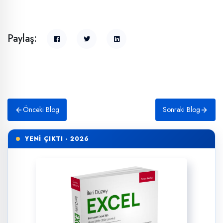
Paylaş:
Önceki Blog
Sonraki Blog
YENİ ÇIKTI · 2026