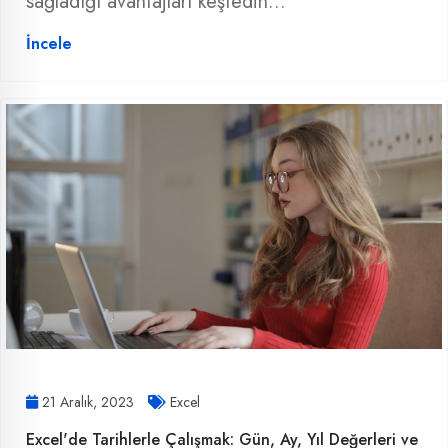
sağladığı avantajları keşfedin...
İncele
21 Aralık, 2023
Excel
Excel'de Tarihlerle Çalışmak: Gün, Ay, Yıl Değerleri ve