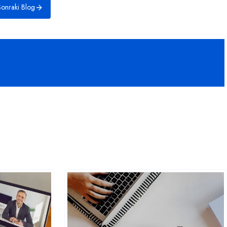
onraki Blog