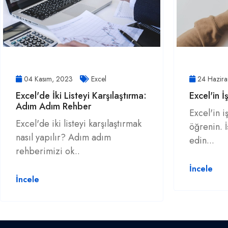
04 Kasım, 2023
Excel
24 Hazir
Excel'de İki Listeyi Karşılaştırma:
Excel'in 
Adım Adım Rehber
Excel'in 
Excel'de iki listeyi karşılaştırmak
öğrenin. İ
nasıl yapılır? Adım adım
edin...
rehberimizi ok..
İncele
İncele