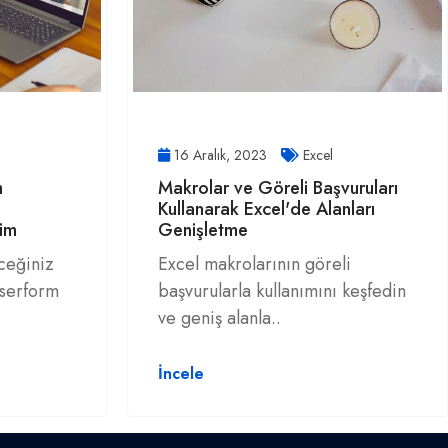
16 Aralık, 2023
Excel
m
Makrolar ve Göreli Başvuruları
Kullanarak Excel'de Alanları
üm
Genişletme
ceğiniz
Excel makrolarının göreli
Userform
başvurularla kullanımını keşfedin
ve geniş alanla..
İncele