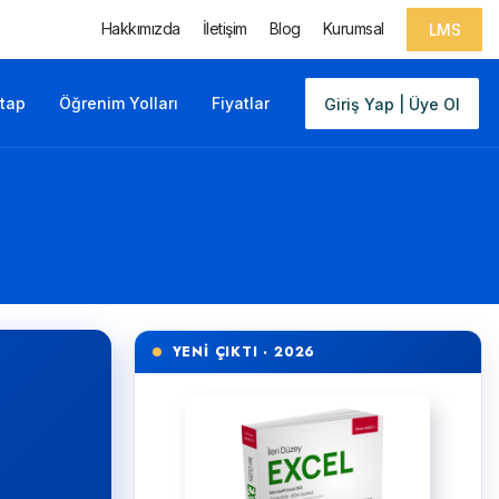
Hakkımızda
İletişim
Blog
Kurumsal
LMS
itap
Öğrenim Yolları
Fiyatlar
Giriş Yap | Üye Ol
YENİ ÇIKTI · 2026