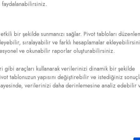
 faydalanabilirsiniz.
 etkili bir şekilde sunmanızı sağlar. Pivot tabloları düzenle
eyebilir, sıralayabilir ve farklı hesaplamalar ekleyebilirsin
syonel ve okunabilir raporlar oluşturabilirsiniz.
 gibi araçları kullanarak verilerinizi dinamik bir şekilde
pivot tablonuzun yapısını değiştirebilir ve istediğiniz sonuçl
sayesinde, verilerinizi daha derinlemesine analiz edebilir 