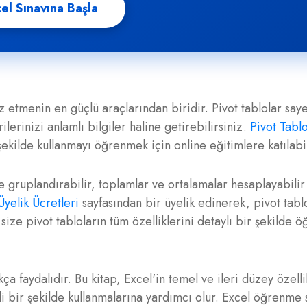
el Sınavına Başla
iz etmenin en güçlü araçlarından biridir. Pivot tablolar sa
erilerinizi anlamlı bilgiler haline getirebilirsiniz.
Pivot Tablo
şekilde kullanmayı öğrenmek için online eğitimlere katılabil
öre gruplandırabilir, toplamlar ve ortalamalar hesaplayabilir
Üyelik Ücretleri
sayfasından bir üyelik edinerek, pivot tabl
 size pivot tabloların tüm özelliklerini detaylı bir şekilde
ça faydalıdır. Bu kitap, Excel'in temel ve ileri düzey özelli
kili bir şekilde kullanmalarına yardımcı olur. Excel öğrenme 