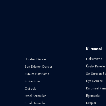
Kurumsal
Hakkımızda
Ücretsiz Dersler
Üyelik Paketler
Son Eklenen Dersler
Sık Sorulan So
Sunum Hazırlama
Üye Soruları
PowerPoint
Kurumsal Pane
Outlook
Eğitmenler
Excel Formüller
Kitaplar
Excel Uzmanlık