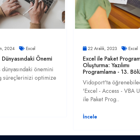
an, 2024
Excel
22 Aralık, 2023
Excel
İş Dünyasındaki Önemi
Excel ile Paket Progra
Oluşturma: Yazılımı
iş dünyasındaki önemini
Programlama - 13. Böl
ş süreçlerinizi optimize
Vidoport'ta öğrenebile
'Excel - Access - VBA 
ile Paket Prog..
İncele