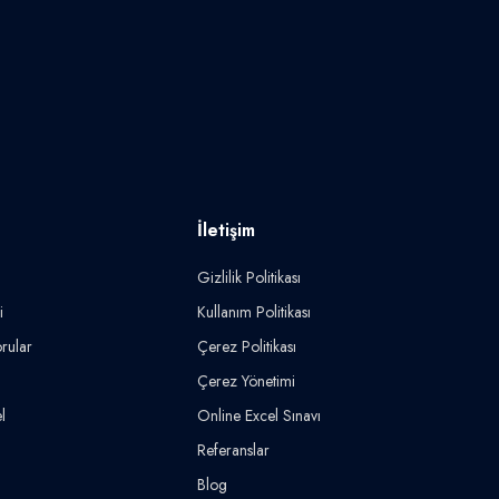
İletişim
Gizlilik Politikası
i
Kullanım Politikası
rular
Çerez Politikası
Çerez Yönetimi
l
Online Excel Sınavı
Referanslar
Blog