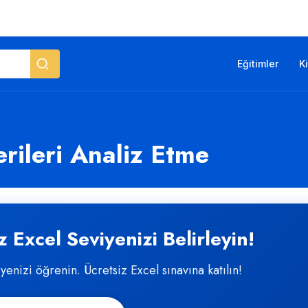
Eğitimler
K
erileri Analiz Etme
 Excel Seviyenizi Belirleyin!
iyenizi öğrenin. Ücretsiz Excel sınavına katılın!