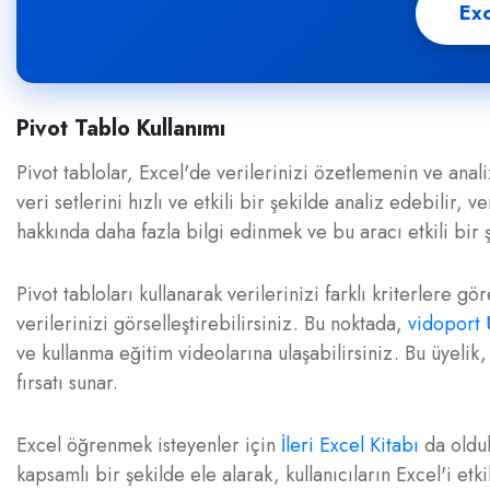
Exc
Pivot Tablo Kullanımı
Pivot tablolar, Excel'de verilerinizi özetlemenin ve anal
veri setlerini hızlı ve etkili bir şekilde analiz edebilir, v
hakkında daha fazla bilgi edinmek ve bu aracı etkili bir 
Pivot tabloları kullanarak verilerinizi farklı kriterlere g
verilerinizi görselleştirebilirsiniz. Bu noktada,
vidoport 
ve kullanma eğitim videolarına ulaşabilirsiniz. Bu üyelik,
fırsatı sunar.
Excel öğrenmek isteyenler için
İleri Excel Kitabı
da olduk
kapsamlı bir şekilde ele alarak, kullanıcıların Excel'i et