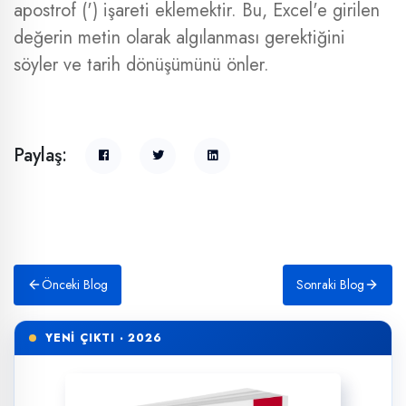
apostrof (') işareti eklemektir. Bu, Excel'e girilen
değerin metin olarak algılanması gerektiğini
söyler ve tarih dönüşümünü önler.
Paylaş:
Önceki Blog
Sonraki Blog
YENİ ÇIKTI · 2026