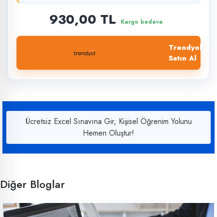
930,00 TL
Kargo bedava
Trendyol'dan
Satın Al
Ücretsiz Excel Sınavına Gir, Kişisel Öğrenim Yolunu
Hemen Oluştur!
Diğer Bloglar