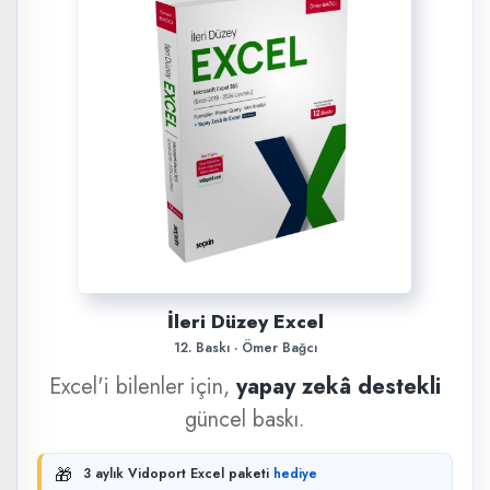
İleri Düzey Excel
12. Baskı · Ömer Bağcı
Excel'i bilenler için,
yapay zekâ destekli
güncel baskı.
🎁
3 aylık Vidoport Excel paketi
hediye