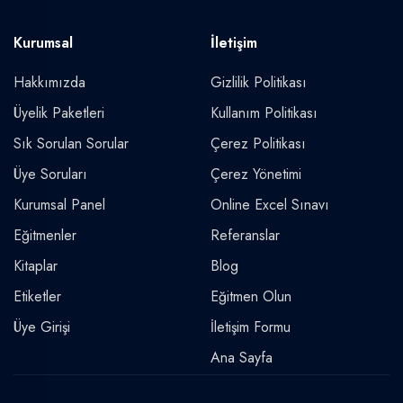
Kurumsal
İletişim
Hakkımızda
Gizlilik Politikası
Üyelik Paketleri
Kullanım Politikası
Sık Sorulan Sorular
Çerez Politikası
Üye Soruları
Çerez Yönetimi
Kurumsal Panel
Online Excel Sınavı
Eğitmenler
Referanslar
Kitaplar
Blog
Etiketler
Eğitmen Olun
Üye Girişi
İletişim Formu
Ana Sayfa