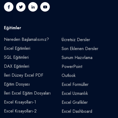
Eğitimler
Nereden Başlamalısınız?
Ücretsiz Dersler
Excel Eğitimleri
Son Eklenen Dersler
SQL Eğitimleri
Sunum Hazırlama
DAX Eğitimleri
PowerPoint
İleri Düzey Excel PDF
Outlook
Eğitim Dosyası
Excel Formüller
İleri Excel Eğitim Dosyaları
Excel Uzmanlık
Excel Kısayolları-1
Excel Grafikler
Excel Kısayolları-2
Excel Dashboard