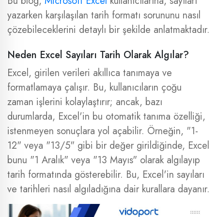
Bu blog,
Microsoft Excel
kullanıcılarına, sayıları
yazarken karşılaşılan tarih formatı sorununu nasıl
çözebileceklerini detaylı bir şekilde anlatmaktadır.
Neden Excel Sayıları Tarih Olarak Algılar?
Excel, girilen verileri akıllıca tanımaya ve
formatlamaya çalışır. Bu, kullanıcıların çoğu
zaman işlerini kolaylaştırır; ancak, bazı
durumlarda, Excel'in bu otomatik tanıma özelliği,
istenmeyen sonuçlara yol açabilir. Örneğin, "1-
12" veya "13/5" gibi bir değer girildiğinde, Excel
bunu "1 Aralık" veya "13 Mayıs" olarak algılayıp
tarih formatında gösterebilir. Bu, Excel'in sayıları
ve tarihleri nasıl algıladığına dair kurallara dayanır.