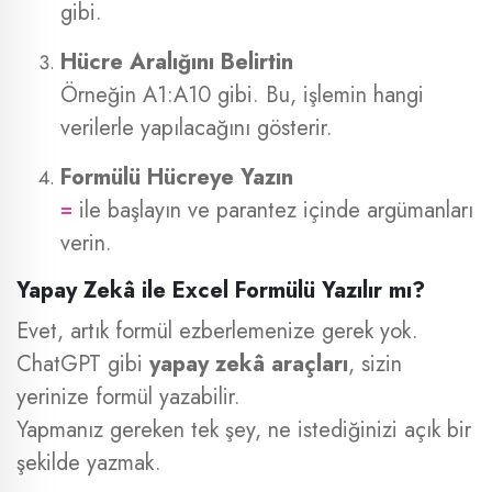
gibi.
Hücre Aralığını Belirtin
Örneğin A1:A10 gibi. Bu, işlemin hangi
verilerle yapılacağını gösterir.
Formülü Hücreye Yazın
ile başlayın ve parantez içinde argümanları
=
verin.
Yapay Zekâ ile Excel Formülü Yazılır mı?
Evet, artık formül ezberlemenize gerek yok.
ChatGPT gibi
yapay zekâ araçları
, sizin
yerinize formül yazabilir.
Yapmanız gereken tek şey, ne istediğinizi açık bir
şekilde yazmak.