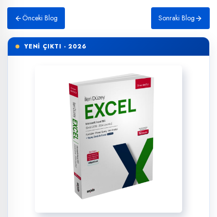
Önceki Blog
Sonraki Blog
YENİ ÇIKTI · 2026