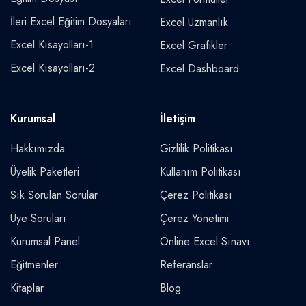
İleri Excel Eğitim Dosyaları
Excel Uzmanlık
Excel Kısayolları-1
Excel Grafikler
Excel Kısayolları-2
Excel Dashboard
Kurumsal
İletişim
Hakkımızda
Gizlilik Politikası
Üyelik Paketleri
Kullanım Politikası
Sık Sorulan Sorular
Çerez Politikası
Üye Soruları
Çerez Yönetimi
Kurumsal Panel
Online Excel Sınavı
Eğitmenler
Referanslar
Kitaplar
Blog