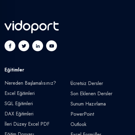
Eğitimler
Nereden Başlamalısınız?
Ücretsiz Dersler
Excel Eğitimleri
Son Eklenen Dersler
SQL Eğitimleri
Sunum Hazırlama
DAX Eğitimleri
PowerPoint
İleri Düzey Excel PDF
Outlook
Eğitim Dosyası
Excel Formüller