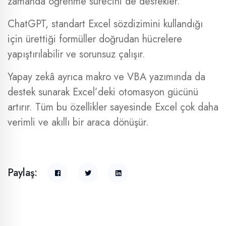
zamanda öğrenme sürecini de destekler.
ChatGPT, standart Excel sözdizimini kullandığı
için ürettiği formüller doğrudan hücrelere
yapıştırılabilir ve sorunsuz çalışır.
Yapay zekâ ayrıca makro ve VBA yazımında da
destek sunarak Excel’deki otomasyon gücünü
artırır. Tüm bu özellikler sayesinde Excel çok daha
verimli ve akıllı bir araca dönüşür.
Paylaş: