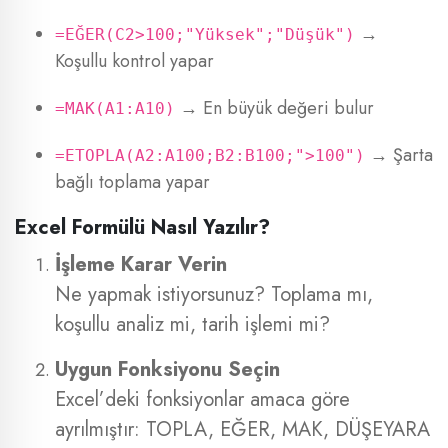
→
=EĞER(C2>100;"Yüksek";"Düşük")
Koşullu kontrol yapar
→ En büyük değeri bulur
=MAK(A1:A10)
→ Şarta
=ETOPLA(A2:A100;B2:B100;">100")
bağlı toplama yapar
Excel Formülü Nasıl Yazılır?
İşleme Karar Verin
Ne yapmak istiyorsunuz? Toplama mı,
koşullu analiz mi, tarih işlemi mi?
Uygun Fonksiyonu Seçin
Excel’deki fonksiyonlar amaca göre
ayrılmıştır: TOPLA, EĞER, MAK, DÜŞEYARA