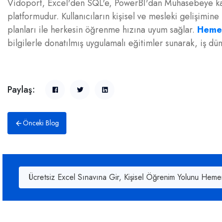
Vidoport, Excel'den SQL'e, PowerBI'dan Muhasebeye kada
platformudur. Kullanıcıların kişisel ve mesleki gelişimi
planları ile herkesin öğrenme hızına uyum sağlar.
Heme
bilgilerle donatılmış uygulamalı eğitimler sunarak, iş dü
Paylaş:
Önceki Blog
Ücretsiz Excel Sınavına Gir, Kişisel Öğrenim Yolunu Heme