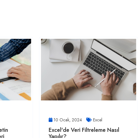
10 Ocak, 2024
Excel
etin
Excel'de Veri Filtreleme Nasıl
ri
Yapılır?