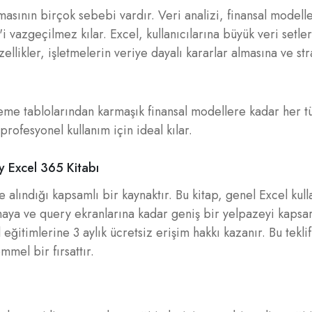
lmasının birçok sebebi vardır. Veri analizi, finansal model
 vazgeçilmez kılar. Excel, kullanıcılarına büyük veri setler
ellikler, işletmelerin veriye dayalı kararlar almasına ve str
leme tablolarından karmaşık finansal modellere kadar her tü
rofesyonel kullanım için ideal kılar.
y Excel 365 Kitabı
e alındığı kapsamlı bir kaynaktır. Bu kitap, genel Excel kul
aya ve query ekranlarına kadar geniş bir yelpazeyi kapsar.
ğitimlerine 3 aylık ücretsiz erişim hakkı kazanır. Bu teklif
mmel bir fırsattır.