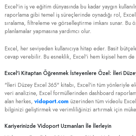
Excel'in iş ve eğitim dünyasında bu kadar yaygın kullanı
raporlama gibi temel iş süreçlerinde oynadığı rol, Excel'i
sıralama, filtreleme ve görselleştirme imkanı sunar. Bu öz
planlamalar yapmasına yardımcı olur.
Excel, her seviyeden kullanıcıya hitap eder. Basit bütçe
cevap verebilir. Bu esneklik, Excel'i hem kişisel hem de p
Excel'i Kitaptan Öğrenmek İsteyenlere Özel: İleri Düze
"İleri Düzey Excel 365" kitabı, Excel'in tüm yönleriyle el
veri analizine, Excel formüllerinden dashboard raporlam
alan herkes,
vidoport.com
üzerinden tüm videolu Excel e
bilginizi geliştirmek ve verimliliğinizi artırmak için müke
Kariyerinizde Vidoport Uzmanları İle İlerleyin