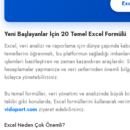
Exc
Yeni Başlayanlar İçin 20 Temel Excel Formülü
Excel, veri analizi ve raporlama için dünya çapında kabu
temellerini öğrenmek, bu platformun sağladığı imkanlard
işlemleri basitleştiren ve zaman kazandıran araçlardır
hesaplamalar yapmanıza ve veri setlerinden önemli bilgil
kolayca yönetebilirsiniz.
Bu temel formüller, veri yönetimi ve analizinde büyük bir
takibi gibi konularda, Excel formüllerini kullanarak verimli
vidoport.com
ziyaret edebilirsiniz.
Excel Neden Çok Önemli?