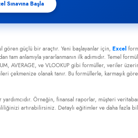
el Sınavına Başla
l gören güçlü bir araçtır. Yeni başlayanlar için,
Excel
form
an tam anlamıyla yararlanmanın ilk adımıdır. Temel formül
. SUM, AVERAGE, ve VLOOKUP gibi formüller, veriler üzerin
eri çekmenize olanak tanır. Bu formüllerle, karmaşık görev
 yardımcıdır. Örneğin, finansal raporlar, müşteri veritaban
liğinizi artırabilirsiniz. Detaylı eğitimler ve daha fazla bil