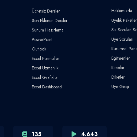
Hakkımızda
Ücretsiz Dersler
Üyelik Paketler
Son Eklenen Dersler
Sık Sorulan So
Sunum Hazırlama
Üye Soruları
PowerPoint
Kurumsal Pane
Outlook
Eğitmenler
Excel Formüller
Kitaplar
Excel Uzmanlık
Etiketler
Excel Grafikler
Üye Girişi
Excel Dashboard
135
4.643