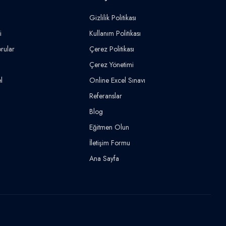
Gizlilik Politikası
i
Kullanım Politikası
rular
Çerez Politikası
Çerez Yönetimi
l
Online Excel Sınavı
Referanslar
Blog
Eğitmen Olun
İletişim Formu
Ana Sayfa