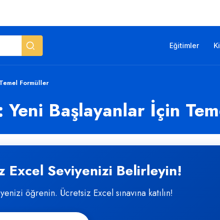
Eğitimler
K
 Temel Formüller
 Yeni Başlayanlar İçin Tem
 Excel Seviyenizi Belirleyin!
iyenizi öğrenin. Ücretsiz Excel sınavına katılın!