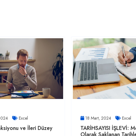
 2024
Excel
18 Mart, 2024
Excel
ksiyonu ve İleri Düzey
TARİHSAYISI İŞLEVİ: M
Olarak Saklanan Tarihle