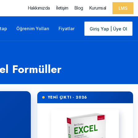
Hakkımızda
İletişim
Blog
Kurumsal
LMS
itap
Öğrenim Yolları
Fiyatlar
Giriş Yap | Üye Ol
el Formüller
YENİ ÇIKTI · 2026