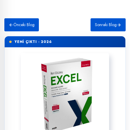
Önceki Blog
Sonraki Blog
YENİ ÇIKTI · 2026