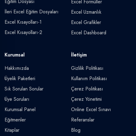
Eğitim Dosyası
Excel Formüller
İleri Excel Eğitim Dosyaları
Excel Uzmanlık
Excel Kısayolları-1
Excel Grafikler
Excel Kısayolları-2
Excel Dashboard
Kurumsal
İletişim
Hakkımızda
Gizlilik Politikası
Üyelik Paketleri
Kullanım Politikası
Sık Sorulan Sorular
Çerez Politikası
Üye Soruları
Çerez Yönetimi
Kurumsal Panel
Online Excel Sınavı
Eğitmenler
Referanslar
Kitaplar
Blog