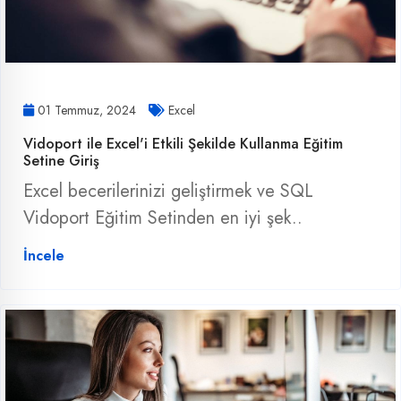
01 Temmuz, 2024
Excel
Vidoport ile Excel'i Etkili Şekilde Kullanma Eğitim
Setine Giriş
Excel becerilerinizi geliştirmek ve SQL
Vidoport Eğitim Setinden en iyi şek..
İncele