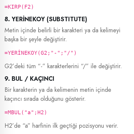
=KIRP(F2)
8. YERİNEKOY (SUBSTITUTE)
Metin içinde belirli bir karakteri ya da kelimeyi
başka bir şeyle değiştirir.
=YERİNEKOY(G2;"-";"/")
G2’deki tüm “-” karakterlerini “/” ile değiştirir.
9. BUL / KAÇINCI
Bir karakterin ya da kelimenin metin içinde
kaçıncı sırada olduğunu gösterir.
=MBUL("a";H2)
H2’de “a” harfinin ilk geçtiği pozisyonu verir.