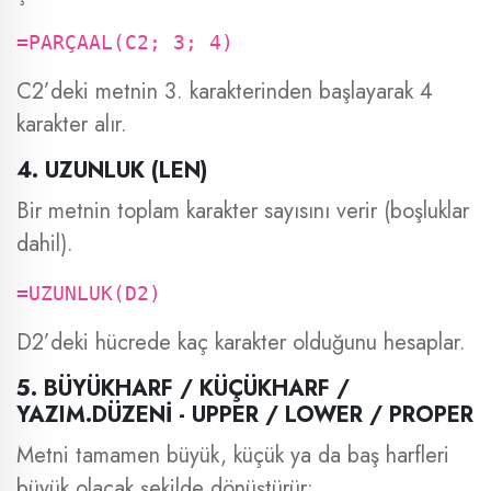
=PARÇAAL(C2; 3; 4)
C2’deki metnin 3. karakterinden başlayarak 4
karakter alır.
4. UZUNLUK (LEN)
Bir metnin toplam karakter sayısını verir (boşluklar
dahil).
=UZUNLUK(D2)
D2’deki hücrede kaç karakter olduğunu hesaplar.
5. BÜYÜKHARF / KÜÇÜKHARF /
YAZIM.DÜZENİ - UPPER / LOWER / PROPER
Metni tamamen büyük, küçük ya da baş harfleri
büyük olacak şekilde dönüştürür: