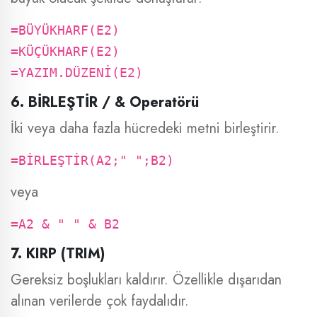
=BÜYÜKHARF(E2)
=KÜÇÜKHARF(E2)
=YAZIM.DÜZENİ(E2)
6. BİRLEŞTİR / & Operatörü
İki veya daha fazla hücredeki metni birleştirir.
=BİRLEŞTİR(A2;" ";B2)
veya
=A2 & " " & B2
7. KIRP (TRIM)
Gereksiz boşlukları kaldırır. Özellikle dışarıdan
alınan verilerde çok faydalıdır.