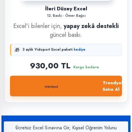
İleri Düzey Excel
12. Baskı · Ömer Bağcı
Excel'i bilenler için,
yapay zekâ destekli
güncel baskı.
🎁
3 aylık Vidoport Excel paketi
hediye
930,00 TL
Kargo bedava
Trendyol'dan
Satın Al
Ücretsiz Excel Sınavına Gir, Kişisel Öğrenim Yolunu