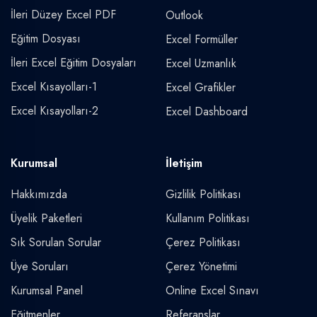
İleri Düzey Excel PDF
Outlook
Eğitim Dosyası
Excel Formüller
İleri Excel Eğitim Dosyaları
Excel Uzmanlık
Excel Kısayolları-1
Excel Grafikler
Excel Kısayolları-2
Excel Dashboard
Kurumsal
İletişim
Hakkımızda
Gizlilik Politikası
Üyelik Paketleri
Kullanım Politikası
Sık Sorulan Sorular
Çerez Politikası
Üye Soruları
Çerez Yönetimi
Kurumsal Panel
Online Excel Sınavı
Eğitmenler
Referanslar