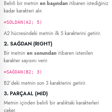
Belirli bir metnin
en başından
itibaren istediğiniz
kadar karakteri alır.
=SOLDAN(A2; 5)
A2 hücresindeki metnin ilk 5 karakterini getirir.
2. SAĞDAN (RIGHT)
Bir metnin
en sonundan
itibaren istenilen
karakter sayısını verir.
=SAĞDAN(B2; 3)
B2’deki metnin son 3 karakterini getirir.
3. PARÇAAL (MID)
Metnin içinden belirli bir aralıktaki karakterleri
çeker.