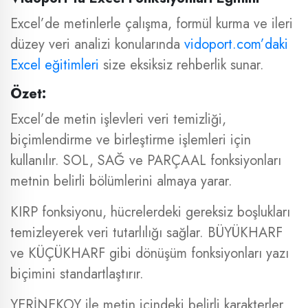
Excel’de metinlerle çalışma, formül kurma ve ileri
düzey veri analizi konularında
vidoport.com’daki
Excel eğitimleri
size eksiksiz rehberlik sunar.
Özet:
Excel’de metin işlevleri veri temizliği,
biçimlendirme ve birleştirme işlemleri için
kullanılır. SOL, SAĞ ve PARÇAAL fonksiyonları
metnin belirli bölümlerini almaya yarar.
KIRP fonksiyonu, hücrelerdeki gereksiz boşlukları
temizleyerek veri tutarlılığı sağlar. BÜYÜKHARF
ve KÜÇÜKHARF gibi dönüşüm fonksiyonları yazı
biçimini standartlaştırır.
YERİNEKOY ile metin içindeki belirli karakterler