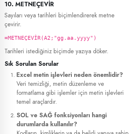
10. METNEÇEVİR
Sayıları veya tarihleri biçimlendirerek metne
çevirir.
=METNEÇEVİR(A2;"gg.aa.yyyy")
Tarihleri istediğiniz biçimde yazıya döker.
Sık Sorulan Sorular
Excel metin işlevleri neden önemlidir?
Veri temizliği, metin düzenleme ve
formatlama gibi işlemler için metin işlevleri
temel araçlardır.
SOL ve SAĞ fonksiyonları hangi
durumlarda kullanılır?
Kodların, kimliklerin ya da belirli yapıya sahip