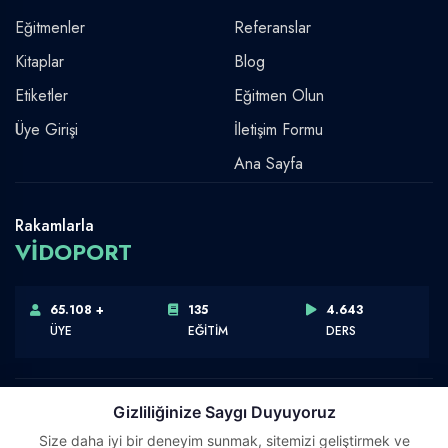
Eğitmenler
Referanslar
Kitaplar
Blog
Etiketler
Eğitmen Olun
Üye Girişi
İletişim Formu
Ana Sayfa
Rakamlarla
VİDOPORT
65.108 +
135
4.643
ÜYE
EĞİTİM
DERS
Gizliliğinize Saygı Duyuyoruz
Size daha iyi bir deneyim sunmak, sitemizi geliştirmek ve