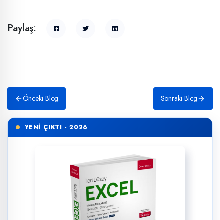
Paylaş:
Önceki Blog
Sonraki Blog
YENİ ÇIKTI · 2026