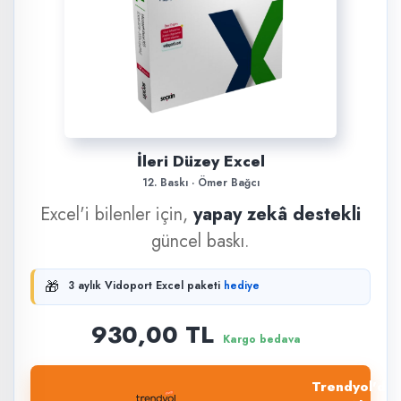
İleri Düzey Excel
12. Baskı · Ömer Bağcı
Excel'i bilenler için,
yapay zekâ destekli
güncel baskı.
🎁
3 aylık Vidoport Excel paketi
hediye
930,00 TL
Kargo bedava
Trendyol'dan