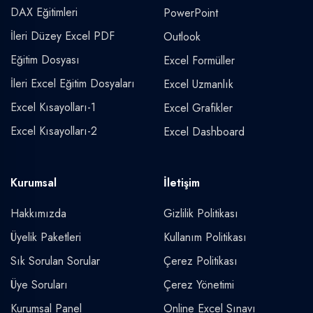
DAX Eğitimleri
PowerPoint
İleri Düzey Excel PDF
Outlook
Eğitim Dosyası
Excel Formüller
İleri Excel Eğitim Dosyaları
Excel Uzmanlık
Excel Kısayolları-1
Excel Grafikler
Excel Kısayolları-2
Excel Dashboard
Kurumsal
İletişim
Hakkımızda
Gizlilik Politikası
Üyelik Paketleri
Kullanım Politikası
Sık Sorulan Sorular
Çerez Politikası
Üye Soruları
Çerez Yönetimi
Kurumsal Panel
Online Excel Sınavı