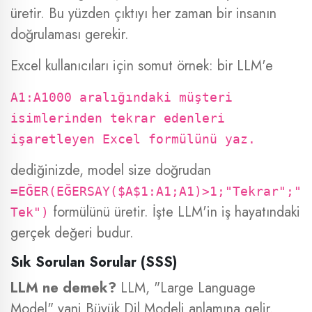
üretir. Bu yüzden çıktıyı her zaman bir insanın
doğrulaması gerekir.
Excel kullanıcıları için somut örnek: bir LLM'e
A1:A1000 aralığındaki müşteri
isimlerinden tekrar edenleri
işaretleyen Excel formülünü yaz.
dediğinizde, model size doğrudan
=EĞER(EĞERSAY($A$1:A1;A1)>1;"Tekrar";"
formülünü üretir. İşte LLM'in iş hayatındaki
Tek")
gerçek değeri budur.
Sık Sorulan Sorular (SSS)
LLM ne demek?
LLM, "Large Language
Model" yani Büyük Dil Modeli anlamına gelir.