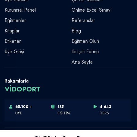
Kurumsal Panel
Online Excel Sınavı
Eğitmenler
Referanslar
Kitaplar
Blog
Etiketler
Eğitmen Olun
Üye Girişi
İletişim Formu
Ana Sayfa
Rakamlarla
VİDOPORT
65.100 +
135
4.643
ÜYE
EĞİTİM
DERS