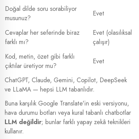
Doğal dilde soru sorabiliyor
Evet
musunuz?
Cevaplar her seferinde biraz
Evet (olasılıksal
farklı mı?
çalışır)
Kod, metin, özet gibi farklı
Evet
çıktılar üretiyor mu?
ChatGPT, Claude, Gemini, Copilot, DeepSeek
ve LLaMA — hepsi LLM tabanlıdır.
Buna karşılık Google Translate'in eski versiyonu,
hava durumu botları veya kural tabanlı chatbotlar
LLM değildir
; bunlar farklı yapay zekâ teknikleri
kullanır.