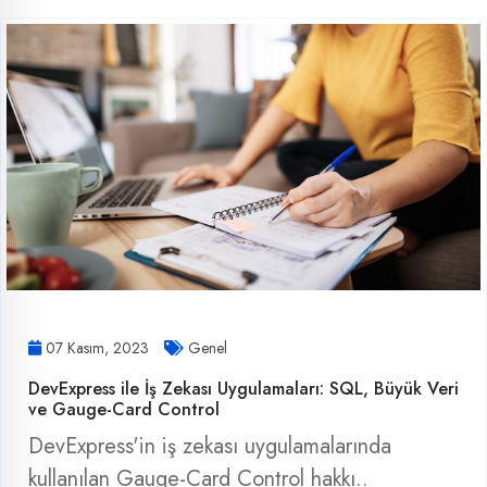
07 Kasım, 2023
Genel
DevExpress ile İş Zekası Uygulamaları: SQL, Büyük Veri
ve Gauge-Card Control
DevExpress'in iş zekası uygulamalarında
kullanılan Gauge-Card Control hakkı..