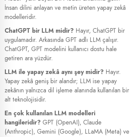
İnsan dilini anlayan ve metin üreten yapay zekâ
modelleridir.
ChatGPT bir LLM midir?
Hayır, ChatGPT bir
uygulamadır. Arkasında GPT adlı LLM çalışır.
ChatGPT, GPT modelini kullanıcı dostu hale
getiren ara yüzdür.
LLM ile yapay zekâ aynı şey midir?
Hayır.
Yapay zekâ geniş bir alandır; LLM ise yapay
zekânın yalnızca dil işleme alanında kullanılan bir
alt teknolojisidir.
En çok kullanılan LLM modelleri
hangileridir?
GPT (OpenAI), Claude
(Anthropic), Gemini (Google), LLaMA (Meta) ve