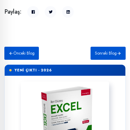
Paylaş:
Önceki Blog
Sonraki Blog
YENİ ÇIKTI · 2026