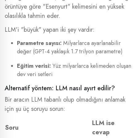
örüntüye göre "Esenyurt" kelimesini en yüksek
olasılıkla tahmin eder.
LLM'i "büyük" yapan iki şey vardır:
Parametre sayısı:
Milyarlarca ayarlanabilir
değer (GPT-4 yaklaşık 1.7 trilyon parametre)
Eğitim verisi:
Yüz milyarlarca kelimeden oluşan
dev veri setleri
Alternatif yöntem: LLM nasıl ayırt edilir?
Bir aracın LLM tabanlı olup olmadığını anlamak
için şu üç soruyu sorun:
LLM ise
Soru
cevap