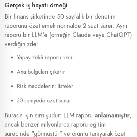
Gerçek iş hayatı örneği
Bir finans şirketinde 50 sayfalık bir denetim
raporunu özetlemek normalde 2 saat sürer. Aynı
raporu bir LLM'e (örneğin Claude veya ChatGPT)
verdiğinizde:
Yapay zekâ raporu okur
Ana bulguları çıkarır
Risk maddelerini listeler
30 saniyede özet sunar
Burada işin sırrı şudur: LLM raporu
anlamamıştır
,
ancak benzer milyonlarca raporu eğitim
sürecinde "görmüştür" ve örüntü tanıyarak özet