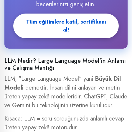
becerilerinizi genişletin.
Tüm eğitimlere katıl, sertifikanı
al!
LLM Nedir? Large Language Model'in Anlamı
ve Çalışma Mantığı
LLM, "Large Language Model" yani
Büyük Dil
Modeli
demektir. İnsan dilini anlayan ve metin
üreten yapay zekâ modelleridir. ChatGPT, Claude
ve Gemini bu teknolojinin üzerine kuruludur.
Kısaca: LLM = soru sorduğunuzda anlamlı cevap
üreten yapay zekâ motorudur.