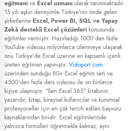
eğitmeni
ve
Excel uzmanı
olarak tanınmaktadır.
15 yılı aşkın deneyimle Türkiye'nin önde gelen
şirketlerine
Excel, Power BI, SQL ve Yapay
Zekâ destekli Excel çözümleri
konusunda
eğitimler vermiştir. Hazırladığı 1000'den fazla
YouTube videosu milyonlarca izlenmeye ulaşarak
onu Türkiye'de Excel üzerine en kapsamlı içerik
üreten eğitmen yapmıştır.
Vidoport.com
üzerinden sunduğu 80+ Excel eğitim seti ve
4500'den fazla ders videosu ile on binlerce
kişiye ulaşmıştır. "İleri Excel 365" kitabının
yazarıdır; kitap, bireysel kullanıcılar ve kurumsal
profesyoneller için en çok tercih edilen başvuru
kaynaklarından biridir. Excel eğitimlerinde
yalnızca formülleri öğretmekle kalmaz; aynı