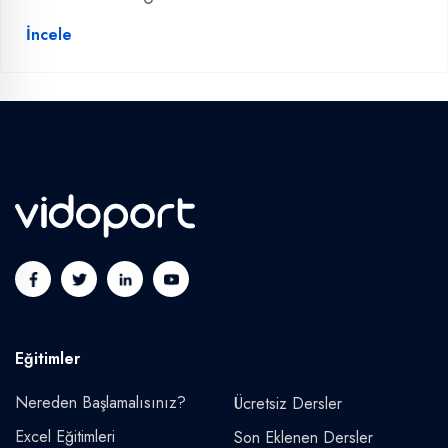
İncele
Eğitimler
Nereden Başlamalısınız?
Ücretsiz Dersler
Excel Eğitimleri
Son Eklenen Dersler