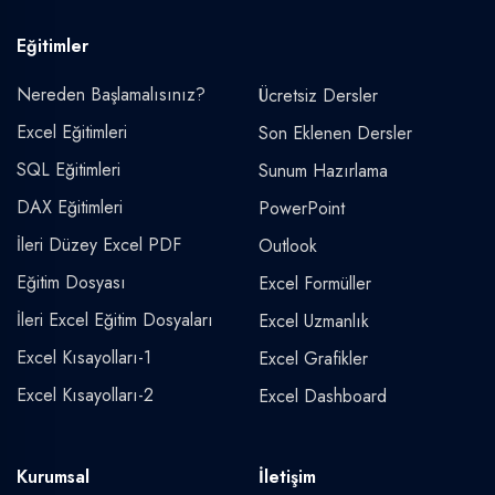
Eğitimler
Nereden Başlamalısınız?
Ücretsiz Dersler
Excel Eğitimleri
Son Eklenen Dersler
SQL Eğitimleri
Sunum Hazırlama
DAX Eğitimleri
PowerPoint
İleri Düzey Excel PDF
Outlook
Eğitim Dosyası
Excel Formüller
İleri Excel Eğitim Dosyaları
Excel Uzmanlık
Excel Kısayolları-1
Excel Grafikler
Excel Kısayolları-2
Excel Dashboard
Kurumsal
İletişim