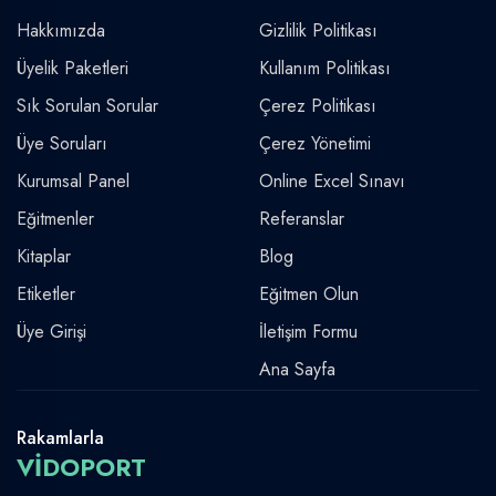
Hakkımızda
Gizlilik Politikası
Üyelik Paketleri
Kullanım Politikası
Sık Sorulan Sorular
Çerez Politikası
Üye Soruları
Çerez Yönetimi
Kurumsal Panel
Online Excel Sınavı
Eğitmenler
Referanslar
Kitaplar
Blog
Etiketler
Eğitmen Olun
Üye Girişi
İletişim Formu
Ana Sayfa
Rakamlarla
VİDOPORT