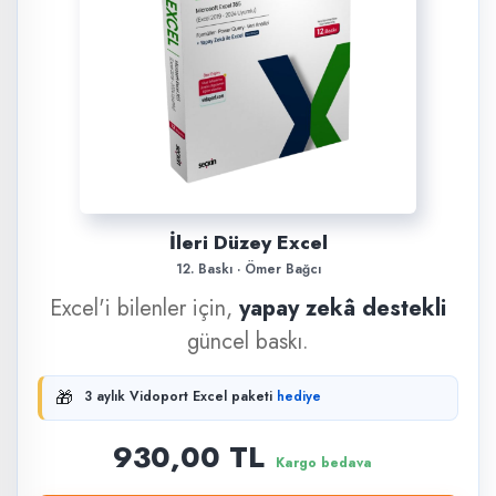
İleri Düzey Excel
12. Baskı · Ömer Bağcı
Excel'i bilenler için,
yapay zekâ destekli
güncel baskı.
🎁
3 aylık Vidoport Excel paketi
hediye
930,00 TL
Kargo bedava