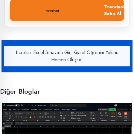
Trendyol'dan
Satın Al
Ücretsiz Excel Sınavına Gir, Kişisel Öğrenim Yolunu
Hemen Oluştur!
Diğer Bloglar