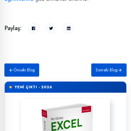
Paylaş:
Önceki Blog
Sonraki Blog
YENİ ÇIKTI · 2026