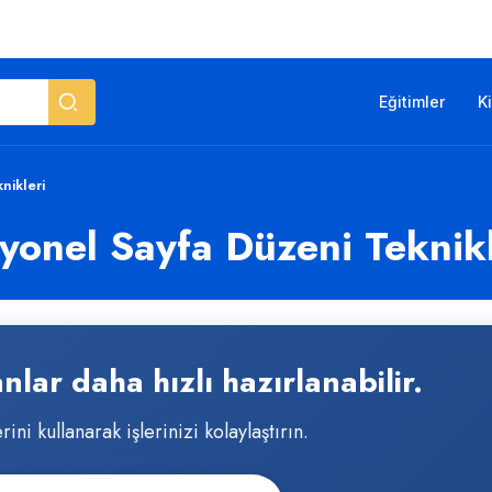
Eğitimler
K
nikleri
yonel Sayfa Düzeni Teknikl
ar daha hızlı hazırlanabilir.
ni kullanarak işlerinizi kolaylaştırın.