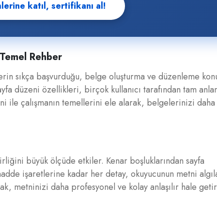
erine katıl, sertifikanı al!
 Temel Rehber
erin sıkça başvurduğu, belge oluşturma ve düzenleme ko
fa düzeni özellikleri, birçok kullanıcı tarafından tam anla
 ile çalışmanın temellerini ele alarak, belgelerinizi daha
liğini büyük ölçüde etkiler. Kenar boşluklarından sayfa
madde işaretlerine kadar her detay, okuyucunun metni algıla
mak, metninizi daha profesyonel ve kolay anlaşılır hale getir