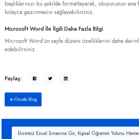
başlıklarınızı bu şekilde formatlayarak, okuyucunun ana f
kolayca gezinmesini sağlayabilirsiniz.
Microsoft Word İle İlgili Daha Fazla Bilgi
Microsoft Word'ün sayfa düzeni özelliklerini daha deri
edebilirsiniz.
Paylaş:
Önceki Blog
Ücretsiz Excel Sınavına Gir, Kişisel Öğrenim Yolunu Heme