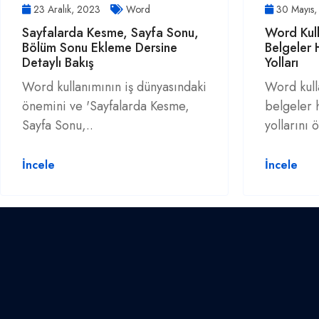
23 Aralık, 2023
Word
30 Mayıs
Sayfalarda Kesme, Sayfa Sonu,
Word Kul
Bölüm Sonu Ekleme Dersine
Belgeler 
Detaylı Bakış
Yolları
Word kullanımının iş dünyasındaki
Word kull
önemini ve 'Sayfalarda Kesme,
belgeler 
Sayfa Sonu,..
yollarını 
İncele
İncele