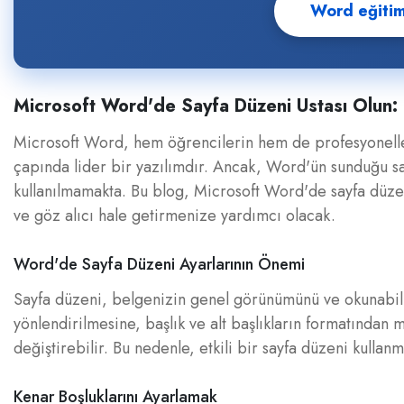
Word eğitiml
Microsoft Word'de Sayfa Düzeni Ustası Olun:
Microsoft Word, hem öğrencilerin hem de profesyonell
çapında lider bir yazılımdır. Ancak, Word'ün sunduğu say
kullanılmamakta. Bu blog, Microsoft Word'de sayfa düzeni
ve göz alıcı hale getirmenize yardımcı olacak.
Word'de Sayfa Düzeni Ayarlarının Önemi
Sayfa düzeni, belgenizin genel görünümünü ve okunabilir
yönlendirilmesine, başlık ve alt başlıkların formatından 
değiştirebilir. Bu nedenle, etkili bir sayfa düzeni kullan
Kenar Boşluklarını Ayarlamak