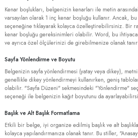
Kenar boşlukları, belgenizin kenarları ile metin arasında
varsayılan olarak 1 inç kenar boşluğu kullanır. Ancak, bu
seçeneğine tıklayarak kolayca özelleştirebilirsiniz. Bir 
kenar boşluğu gereksinimleri olabilir. Word, bu ihtiyac
ve ayrıca özel ölçülerinizi de girebilmenize olanak tanır
Sayfa Yönlendirme ve Boyutu
Belgenizin sayfa yönlendirmesi (yatay veya dikey), metni
genellikle dikey yönlendirmeyi kullanırken, geniş tablol
olabilir. "Sayfa Düzeni" sekmesindeki "Yönlendirme" se
seçeneği ile belgenizin kağıt boyutunu da ayarlayabilirsi
Başlık ve Alt Başlık Formatlama
Etkili bir belge, iyi organize edilmiş başlık ve alt başlıkl
kolayca yapılandırmanıza olanak tanır. Bu stiller, "Anasayf