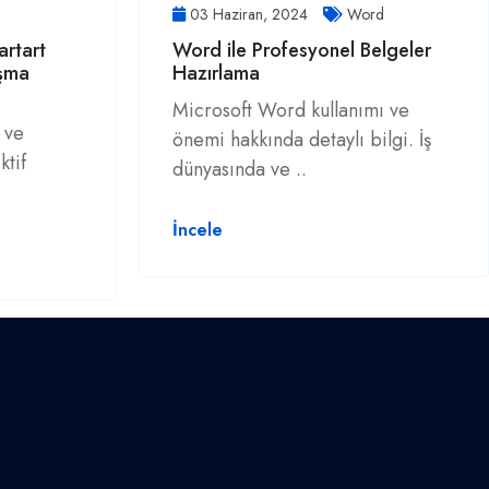
03 Haziran, 2024
Word
rtart
Word ile Profesyonel Belgeler
ışma
Hazırlama
Microsoft Word kullanımı ve
 ve
önemi hakkında detaylı bilgi. İş
ktif
dünyasında ve ..
İncele