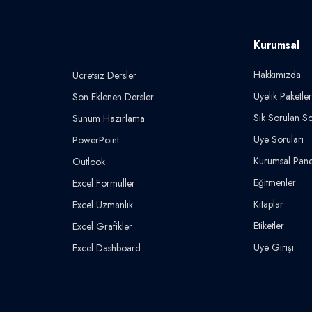
Kurumsal
Hakkımızda
Ücretsiz Dersler
Üyelik Paketler
Son Eklenen Dersler
Sık Sorulan So
Sunum Hazırlama
Üye Soruları
PowerPoint
Kurumsal Pane
Outlook
Eğitmenler
Excel Formüller
Kitaplar
Excel Uzmanlık
Etiketler
Excel Grafikler
Üye Girişi
Excel Dashboard