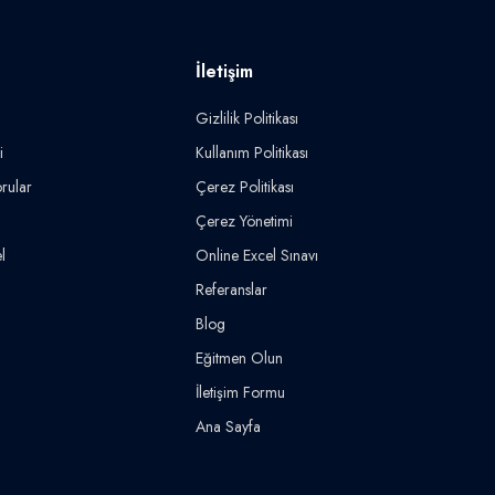
İletişim
Gizlilik Politikası
i
Kullanım Politikası
rular
Çerez Politikası
Çerez Yönetimi
l
Online Excel Sınavı
Referanslar
Blog
Eğitmen Olun
İletişim Formu
Ana Sayfa