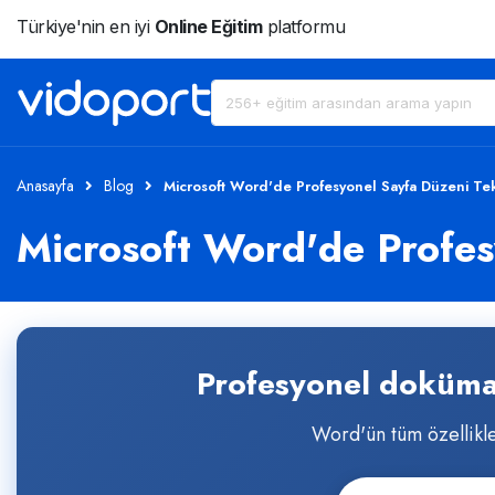
Türkiye'nin en iyi
Online Eğitim
platformu
Anasayfa
Blog
Microsoft Word'de Profesyonel Sayfa Düzeni Tek
Microsoft Word'de Profes
Profesyonel dokümanl
Word'ün tüm özellikleri