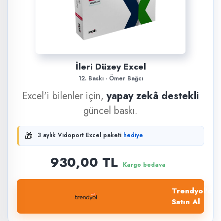
İleri Düzey Excel
12. Baskı · Ömer Bağcı
Excel'i bilenler için,
yapay zekâ destekli
güncel baskı.
🎁
3 aylık Vidoport Excel paketi
hediye
930,00 TL
Kargo bedava
Trendyol'dan
Satın Al