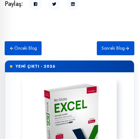
Paylaş:
Önceki Blog
Sonraki Blog
YENİ ÇIKTI · 2026