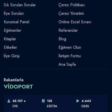
Sık Sorulan Sorular
Çerez Politikası
Üye Soruları
Çerez Yönetimi
Kurumsal Panel
Online Excel Sınavı
Eğitmenler
Referanslar
Kitaplar
Blog
Etiketler
Eğitmen Olun
Üye Girişi
İletişim Formu
Ana Sayfa
Rakamlarla
VİDOPORT
65.107 +
135
4.643
ÜYE
EĞİTİM
DERS