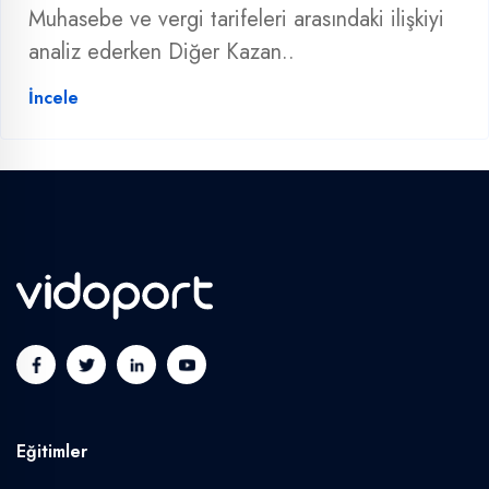
Muhasebe ve vergi tarifeleri arasındaki ilişkiyi
analiz ederken Diğer Kazan..
İncele
Eğitimler