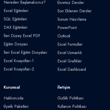
Nereden Başlamalısınız?
Ücretsiz Dersler
Excel Eğitimleri
Son Eklenen Dersler
SQL Eğitimleri
Sunum Hazırlama
DAX Eğitimleri
PowerPoint
İleri Düzey Excel PDF
Outlook
Eğitim Dosyası
Excel Formüller
İleri Excel Eğitim Dosyaları
Excel Uzmanlık
Excel Kısayolları-1
Excel Grafikler
Excel Kısayolları-2
Excel Dashboard
Kurumsal
İletişim
Hakkımızda
Gizlilik Politikası
Üyelik Paketleri
Kullanım Politikası