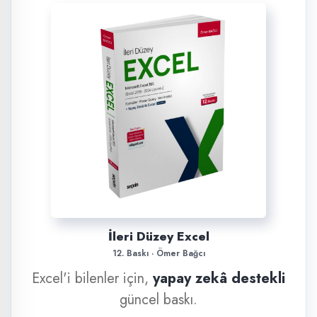
İleri Düzey Excel
12. Baskı · Ömer Bağcı
Excel'i bilenler için,
yapay zekâ destekli
güncel baskı.