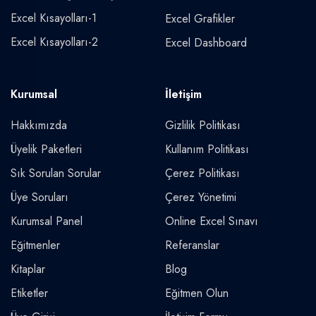
Excel Kısayolları-1
Excel Grafikler
Excel Kısayolları-2
Excel Dashboard
Kurumsal
İletişim
Hakkımızda
Gizlilik Politikası
Üyelik Paketleri
Kullanım Politikası
Sık Sorulan Sorular
Çerez Politikası
Üye Soruları
Çerez Yönetimi
Kurumsal Panel
Online Excel Sınavı
Eğitmenler
Referanslar
Kitaplar
Blog
Etiketler
Eğitmen Olun