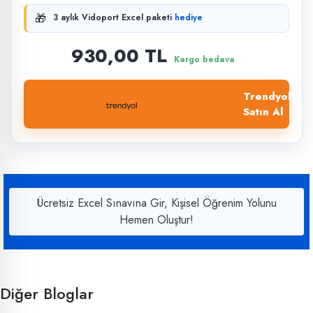
🎁
3 aylık Vidoport Excel paketi
hediye
930,00 TL
Kargo bedava
Trendyol'dan
Satın Al
Ücretsiz Excel Sınavına Gir, Kişisel Öğrenim Yolunu
Hemen Oluştur!
Diğer Bloglar