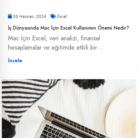
26 Haziran, 2024
Excel
İş Dünyasında Mac İçin Excel Kullanımın Önemi Nedir?
Mac İçin Excel, veri analizi, finansal
hesaplamalar ve eğitimde etkili bir ..
İncele