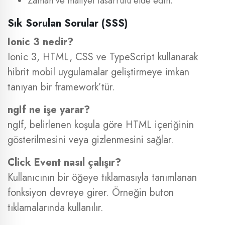
Zaman ve maliyet tasarrufu elde edin.
Sık Sorulan Sorular (SSS)
Ionic 3 nedir?
Ionic 3, HTML, CSS ve TypeScript kullanarak
hibrit mobil uygulamalar geliştirmeye imkan
tanıyan bir framework’tür.
ngIf ne işe yarar?
ngIf, belirlenen koşula göre HTML içeriğinin
gösterilmesini veya gizlenmesini sağlar.
Click Event nasıl çalışır?
Kullanıcının bir öğeye tıklamasıyla tanımlanan
fonksiyon devreye girer. Örneğin buton
tıklamalarında kullanılır.