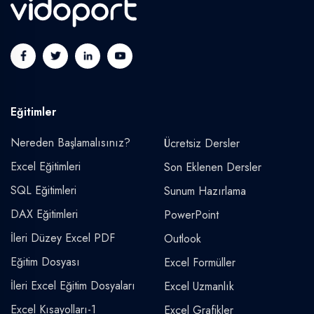
Eğitimler
Nereden Başlamalısınız?
Ücretsiz Dersler
Excel Eğitimleri
Son Eklenen Dersler
SQL Eğitimleri
Sunum Hazırlama
DAX Eğitimleri
PowerPoint
İleri Düzey Excel PDF
Outlook
Eğitim Dosyası
Excel Formüller
İleri Excel Eğitim Dosyaları
Excel Uzmanlık
Excel Kısayolları-1
Excel Grafikler