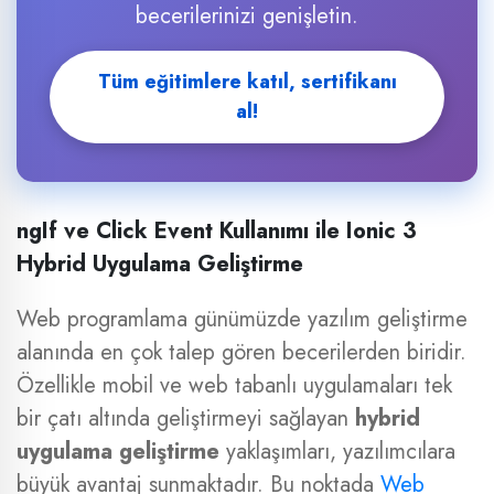
becerilerinizi genişletin.
Tüm eğitimlere katıl, sertifikanı
al!
ngIf ve Click Event Kullanımı ile Ionic 3
Hybrid Uygulama Geliştirme
Web programlama günümüzde yazılım geliştirme
alanında en çok talep gören becerilerden biridir.
Özellikle mobil ve web tabanlı uygulamaları tek
bir çatı altında geliştirmeyi sağlayan
hybrid
uygulama geliştirme
yaklaşımları, yazılımcılara
büyük avantaj sunmaktadır. Bu noktada
Web