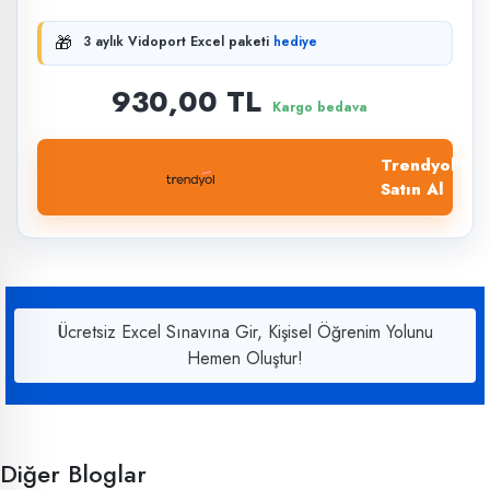
🎁
3 aylık Vidoport Excel paketi
hediye
930,00 TL
Kargo bedava
Trendyol'dan
Satın Al
Ücretsiz Excel Sınavına Gir, Kişisel Öğrenim Yolunu
Hemen Oluştur!
Diğer Bloglar