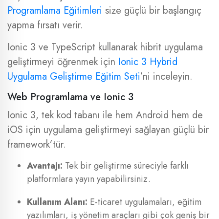
Programlama Eğitimleri
size güçlü bir başlangıç
yapma fırsatı verir.
Ionic 3 ve TypeScript kullanarak hibrit uygulama
geliştirmeyi öğrenmek için
Ionic 3 Hybrid
Uygulama Geliştirme Eğitim Seti
’ni inceleyin.
Web Programlama ve Ionic 3
Ionic 3, tek kod tabanı ile hem Android hem de
iOS için uygulama geliştirmeyi sağlayan güçlü bir
framework’tür.
Avantajı:
Tek bir geliştirme süreciyle farklı
platformlara yayın yapabilirsiniz.
Kullanım Alanı:
E-ticaret uygulamaları, eğitim
yazılımları, iş yönetim araçları gibi çok geniş bir