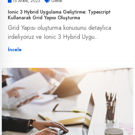
15 Aralık, 2023
Genel
Ionic 3 Hybrid Uygulama Geliştirme: Typescript
Kullanarak Grid Yapısı Oluşturma
Grid Yapısı oluşturma konusunu detaylıca
irdeliyoruz ve Ionic 3 Hybrid Uygu..
İncele