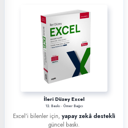
İleri Düzey Excel
12. Baskı · Ömer Bağcı
Excel'i bilenler için,
yapay zekâ destekli
güncel baskı.