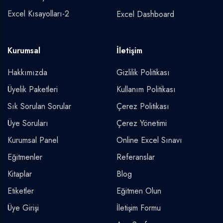
Excel Kısayolları-2
Excel Dashboard
Kurumsal
İletişim
Hakkımızda
Gizlilik Politikası
Üyelik Paketleri
Kullanım Politikası
Sık Sorulan Sorular
Çerez Politikası
Üye Soruları
Çerez Yönetimi
Kurumsal Panel
Online Excel Sınavı
Eğitmenler
Referanslar
Kitaplar
Blog
Etiketler
Eğitmen Olun
Üye Girişi
İletişim Formu