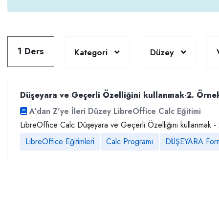
1 Ders
Kategori
Düzey
Düşeyara ve Geçerli Özelliğini kullanmak-2. Örne
A'dan Z'ye İleri Düzey LibreOffice Calc Eğitimi
LibreOffice Calc Düşeyara ve Geçerli Özelliğini kullanmak -
LibreOffice Eğitimleri
Calc Programı
DÜŞEYARA Form