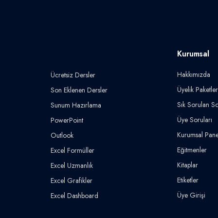
Kurumsal
Hakkımızda
Ücretsiz Dersler
Üyelik Paketler
Son Eklenen Dersler
Sık Sorulan So
Sunum Hazırlama
Üye Soruları
PowerPoint
Kurumsal Pane
Outlook
Eğitmenler
Excel Formüller
Kitaplar
Excel Uzmanlık
Etiketler
Excel Grafikler
Üye Girişi
Excel Dashboard