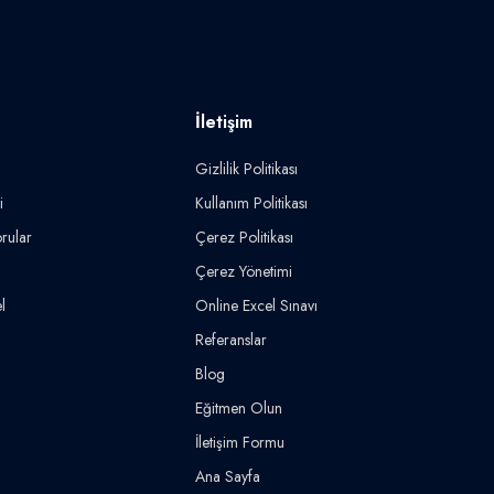
İletişim
Gizlilik Politikası
i
Kullanım Politikası
rular
Çerez Politikası
Çerez Yönetimi
l
Online Excel Sınavı
Referanslar
Blog
Eğitmen Olun
İletişim Formu
Ana Sayfa