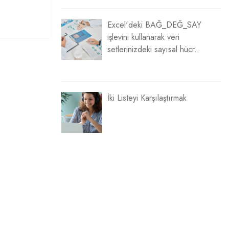
Excel'deki BAĞ_DEĞ_SAY
işlevini kullanarak veri
setlerinizdeki sayısal hücr..
İki Listeyi Karşılaştırmak