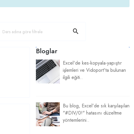
Bloglar
Excel'de kes-kopyala-yapıştır
işlemleri ve Vidoport'ta bulunan
ilgili eğiti..
Bu blog, Excel'de sık karşılaşılan
"#DIV/0!" hatasını düzeltme
yöntemlerini..