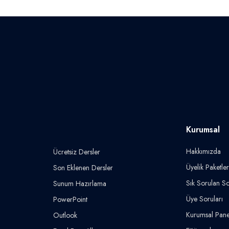
Kurumsal
Hakkımızda
Ücretsiz Dersler
Üyelik Paketler
Son Eklenen Dersler
Sık Sorulan So
Sunum Hazırlama
Üye Soruları
PowerPoint
Kurumsal Pane
Outlook