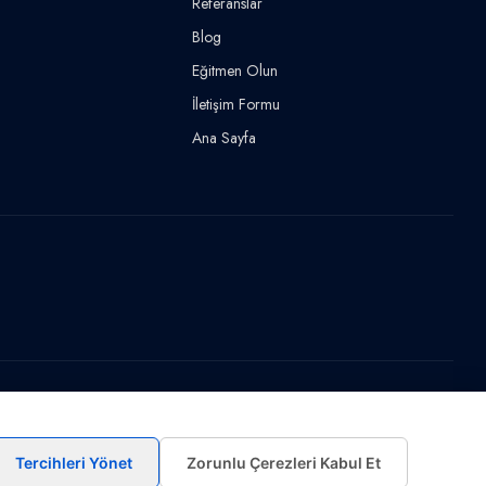
Referanslar
Blog
Eğitmen Olun
İletişim Formu
Ana Sayfa
Tercihleri Yönet
Zorunlu Çerezleri Kabul Et