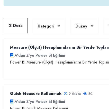
2 Ders
Kategori
Düzey
Measure (Ölçüt) Hesaplamalarını Bir Yerde Topla
A'dan Z'ye Power BI Eğitimi
Power BI Measure (Ölçüt) Hesaplamalarını Bir Yerde Topla
Quick Measure Kullanmak
9 dakika
80
A'dan Z'ye Power BI Eğitimi
Power BI Quick Measure Kullanmak