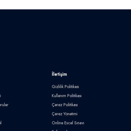
İletişim
Gizlilik Politikası
i
Kullanım Politikası
rular
Çerez Politikası
Çerez Yönetimi
l
Online Excel Sınavı