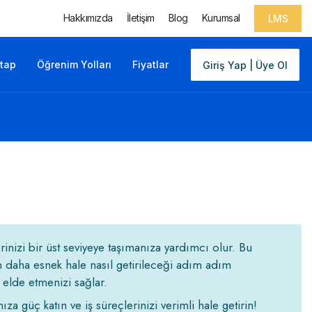
Hakkımızda
İletişim
Blog
Kurumsal
LMS
itap
Öğrenim Yolları
Fiyatlar
Giriş Yap | Üye Ol
inizi bir üst seviyeye taşımanıza yardımcı olur. Bu
n daha esnek hale nasıl getirileceği adım adım
 elde etmenizi sağlar.
 güç katın ve iş süreçlerinizi verimli hale getirin!