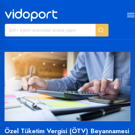
Özel Tüketim Vergisi (ÖTV) Beyannamesi