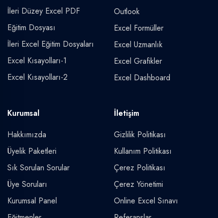
İleri Düzey Excel PDF
Outlook
Eğitim Dosyası
Excel Formüller
İleri Excel Eğitim Dosyaları
Excel Uzmanlık
Excel Kısayolları-1
Excel Grafikler
Excel Kısayolları-2
Excel Dashboard
Kurumsal
İletişim
Hakkımızda
Gizlilik Politikası
Üyelik Paketleri
Kullanım Politikası
Sık Sorulan Sorular
Çerez Politikası
Üye Soruları
Çerez Yönetimi
Kurumsal Panel
Online Excel Sınavı
Eğitmenler
Referanslar