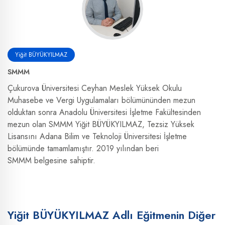
Yiğit BÜYÜKYILMAZ
SMMM
Çukurova Üniversitesi Ceyhan Meslek Yüksek Okulu
Muhasebe ve Vergi Uygulamaları bölümününden mezun
olduktan sonra Anadolu Üniversitesi İşletme Fakültesinden
mezun olan SMMM Yiğit BÜYÜKYILMAZ, Tezsiz Yüksek
Lisansını Adana Bilim ve Teknoloji Üniversitesi İşletme
bölümünde tamamlamıştır. 2019 yılından beri
SMMM belgesine sahiptir.
Yiğit BÜYÜKYILMAZ Adlı Eğitmenin Diğer