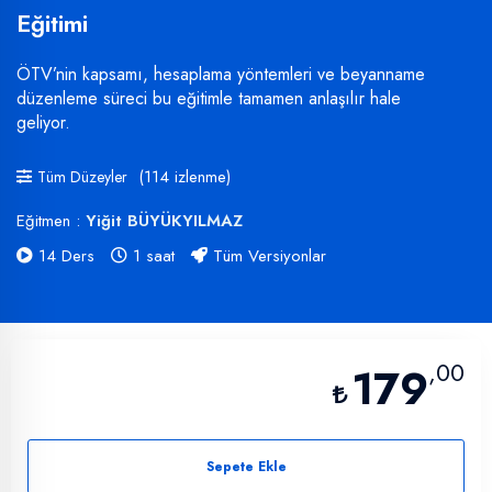
Eğitimi
ÖTV’nin kapsamı, hesaplama yöntemleri ve beyanname
düzenleme süreci bu eğitimle tamamen anlaşılır hale
geliyor.
(114 izlenme)
Tüm Düzeyler
Eğitmen :
Yiğit BÜYÜKYILMAZ
14 Ders
1 saat
Tüm Versiyonlar
,00
179
Sepete Ekle