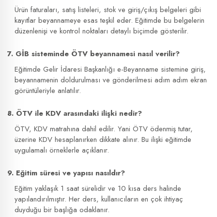
Ürün faturaları, satış listeleri, stok ve giriş/çıkış belgeleri gibi
kayıtlar beyannameye esas teşkil eder. Eğitimde bu belgelerin
düzenlenişi ve kontrol noktaları detaylı biçimde gösterilir.
7. GİB sisteminde ÖTV beyannamesi nasıl verilir?
Eğitimde Gelir İdaresi Başkanlığı e-Beyanname sistemine giriş,
beyannamenin doldurulması ve gönderilmesi adım adım ekran
görüntüleriyle anlatılır.
8. ÖTV ile KDV arasındaki ilişki nedir?
ÖTV, KDV matrahına dahil edilir. Yani ÖTV ödenmiş tutar,
üzerine KDV hesaplanırken dikkate alınır. Bu ilişki eğitimde
uygulamalı örneklerle açıklanır.
9. Eğitim süresi ve yapısı nasıldır?
Eğitim yaklaşık 1 saat sürelidir ve 10 kısa ders halinde
yapılandırılmıştır. Her ders, kullanıcıların en çok ihtiyaç
duyduğu bir başlığa odaklanır.