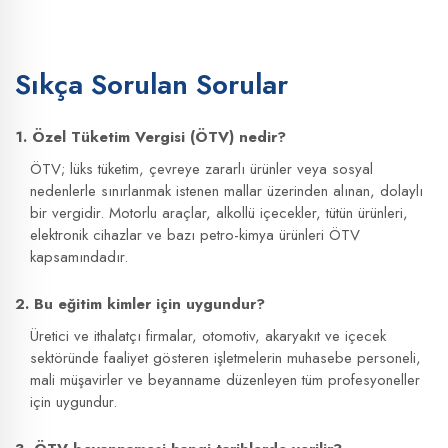
Sıkça Sorulan Sorular
1. Özel Tüketim Vergisi (ÖTV) nedir?
ÖTV; lüks tüketim, çevreye zararlı ürünler veya sosyal
nedenlerle sınırlanmak istenen mallar üzerinden alınan, dolaylı
bir vergidir. Motorlu araçlar, alkollü içecekler, tütün ürünleri,
elektronik cihazlar ve bazı petro-kimya ürünleri ÖTV
kapsamındadır.
2. Bu eğitim kimler için uygundur?
Üretici ve ithalatçı firmalar, otomotiv, akaryakıt ve içecek
sektöründe faaliyet gösteren işletmelerin muhasebe personeli,
mali müşavirler ve beyanname düzenleyen tüm profesyoneller
için uygundur.