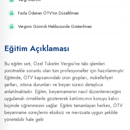
Fazla Ödenen ÖTV'nin Düzeltilmesi
Verginin Gümrük Makbuzunda Gösterilmesi
Eğitim Açıklaması
Bu eğitim seti, Özel Tüketim Vergisi’ne tabi işlemleri
yürütmekle sorumlu olan tüm profesyoneller için hazırlanmıştır.
Eğitimde, ÖTV kapsamındaki ürün grupları, mükellefiyet
şartları, istisna durumları ve beyan süreci detaylıca
anlatılmaktadır. Eğitim, beyannamenin nasıl düzenleneceğini
uygulamalı örneklerle göstererek katılımcının konuyu kalıcı
biçimde öğrenmesini sağlar. Eğitimi tamamlayan herkes, ÖTV
beyanname süreçlerini eksiksiz ve mevzuata uygun şekilde
yönetebilir hale gelir.