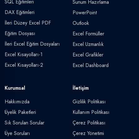
SQL Eğitimleri
Sunum Hazırlama
DAX Eğitimleri
PowerPoint
İleri Düzey Excel PDF
Outlook
Eğitim Dosyası
Excel Formüller
İleri Excel Eğitim Dosyaları
Excel Uzmanlık
Excel Kısayolları-1
Excel Grafikler
Excel Kısayolları-2
Excel Dashboard
Kurumsal
İletişim
Hakkımızda
Gizlilik Politikası
Üyelik Paketleri
Kullanım Politikası
Sık Sorulan Sorular
Çerez Politikası
Üye Soruları
Çerez Yönetimi