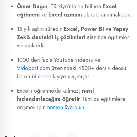
Ömer Bağcı
, Türkiye’nin en bilinen
Excel
eğitmeni
ve
Excel uzmanı
olarak tanınmaktadır.
15 yılı aşkın süredir
Excel, Power BI ve Yapay
Zekâ destekli iş çözümleri
alanında eğitimler
vermektedir.
1000’den fazla YouTube videosu ve
Vidoport.com
üzerindeki 4500+ ders videosu
ile on binlerce kişiye ulaşmıştır.
Excel’i öğretmekle kalmaz;
nasıl
hızlandırılacağını öğretir
.Tüm bu eğitimlere
erişmek için
hemen üye olun
.