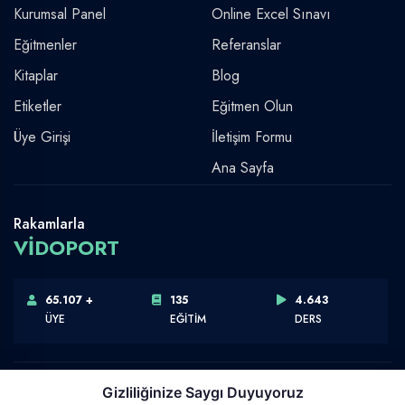
Kurumsal Panel
Online Excel Sınavı
Eğitmenler
Referanslar
Kitaplar
Blog
Etiketler
Eğitmen Olun
Üye Girişi
İletişim Formu
Ana Sayfa
Rakamlarla
VİDOPORT
65.107 +
135
4.643
ÜYE
EĞİTİM
DERS
Gizliliğinize Saygı Duyuyoruz