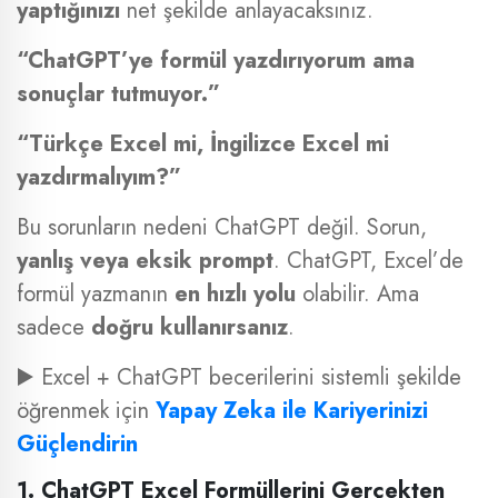
yaptığınızı
net şekilde anlayacaksınız.
“ChatGPT’ye formül yazdırıyorum ama
sonuçlar tutmuyor.”
“Türkçe Excel mi, İngilizce Excel mi
yazdırmalıyım?”
Bu sorunların nedeni ChatGPT değil. Sorun,
yanlış veya eksik prompt
. ChatGPT, Excel’de
formül yazmanın
en hızlı yolu
olabilir. Ama
sadece
doğru kullanırsanız
.
▶️ Excel + ChatGPT becerilerini sistemli şekilde
öğrenmek için
Yapay Zeka ile Kariyerinizi
Güçlendirin
1. ChatGPT Excel Formüllerini Gerçekten