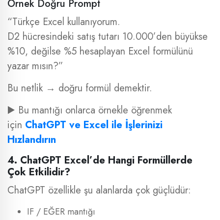
Örnek Doğru Prompt
“Türkçe Excel kullanıyorum.
D2 hücresindeki satış tutarı 10.000’den büyükse
%10, değilse %5 hesaplayan Excel formülünü
yazar mısın?”
Bu netlik → doğru formül demektir.
▶️ Bu mantığı onlarca örnekle öğrenmek
için
ChatGPT ve Excel ile İşlerinizi
Hızlandırın
4. ChatGPT Excel’de Hangi Formüllerde
Çok Etkilidir?
ChatGPT özellikle şu alanlarda çok güçlüdür:
IF / EĞER mantığı