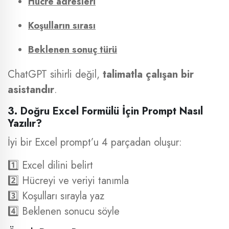
Hücre adresleri
Koşulların sırası
Beklenen sonuç türü
ChatGPT sihirli değil,
talimatla çalışan bir
asistandır
.
3. Doğru Excel Formülü İçin Prompt Nasıl
Yazılır?
İyi bir Excel prompt’u 4 parçadan oluşur:
1️⃣ Excel dilini belirt
2️⃣ Hücreyi ve veriyi tanımla
3️⃣ Koşulları sırayla yaz
4️⃣ Beklenen sonucu söyle