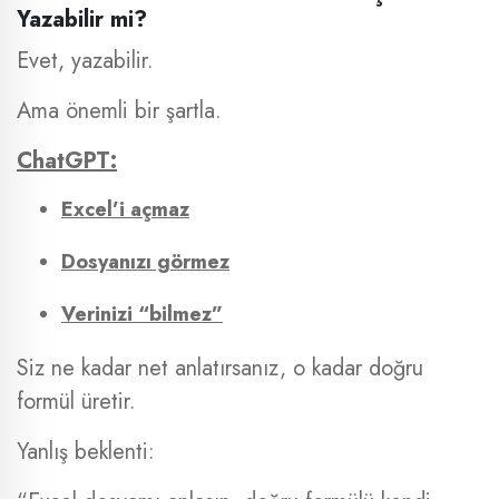
Yazabilir mi?
Evet, yazabilir.
Ama önemli bir şartla.
ChatGPT:
Excel’i açmaz
Dosyanızı görmez
Verinizi “bilmez”
Siz ne kadar net anlatırsanız, o kadar doğru
formül üretir.
Yanlış beklenti: