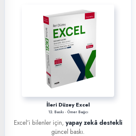
İleri Düzey Excel
12. Baskı · Ömer Bağcı
Excel'i bilenler için,
yapay zekâ destekli
güncel baskı.