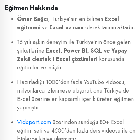
Eğitmen Hakkında
Ömer Bağcı
, Türkiye’nin en bilinen
Excel
eğitmeni
ve
Excel uzmanı
olarak tanınmaktadır.
15 yılı aşkın deneyim ile Türkiye’nin önde gelen
şirketlerine
Excel, Power BI, SQL ve Yapay
Zekâ destekli Excel çözümleri
konusunda
eğitimler vermiştir.
Hazırladığı 1000’den fazla YouTube videosu,
milyonlarca izlenmeye ulaşarak onu Türkiye’de
Excel üzerine en kapsamlı içerik üreten eğitmen
yapmıştır.
Vidoport.com
üzerinden sunduğu 80+ Excel
eğitim seti ve 4500’den fazla ders videosu ile on
binlerce kişiye ulaşmıştır.