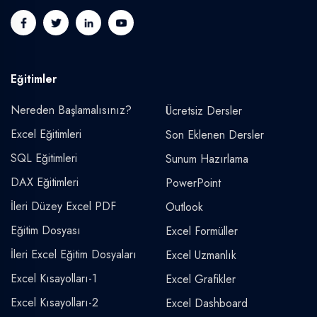
Eğitimler
Nereden Başlamalısınız?
Ücretsiz Dersler
Excel Eğitimleri
Son Eklenen Dersler
SQL Eğitimleri
Sunum Hazırlama
DAX Eğitimleri
PowerPoint
İleri Düzey Excel PDF
Outlook
Eğitim Dosyası
Excel Formüller
İleri Excel Eğitim Dosyaları
Excel Uzmanlık
Excel Kısayolları-1
Excel Grafikler
Excel Kısayolları-2
Excel Dashboard