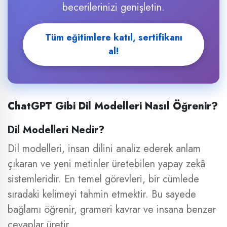
becerilerinizi genişletin.
Tüm eğitimlere katıl, sertifikanı
al!
ChatGPT Gibi Dil Modelleri Nasıl Öğrenir?
Dil Modelleri Nedir?
Dil modelleri, insan dilini analiz ederek anlam
çıkaran ve yeni metinler üretebilen yapay zekâ
sistemleridir. En temel görevleri, bir cümlede
sıradaki kelimeyi tahmin etmektir. Bu sayede
bağlamı öğrenir, grameri kavrar ve insana benzer
cevaplar üretir.