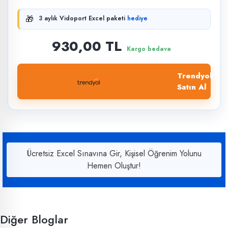
🎁
3 aylık Vidoport Excel paketi
hediye
930,00 TL
Kargo bedava
Trendyol'dan
Satın Al
Ücretsiz Excel Sınavına Gir, Kişisel Öğrenim Yolunu
Hemen Oluştur!
Diğer Bloglar