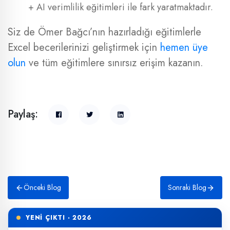
+ AI verimlilik eğitimleri ile fark yaratmaktadır.
Siz de Ömer Bağcı’nın hazırladığı eğitimlerle
Excel becerilerinizi geliştirmek için
hemen üye
olun
ve tüm eğitimlere sınırsız erişim kazanın.
Paylaş:
Önceki Blog
Sonraki Blog
YENİ ÇIKTI · 2026