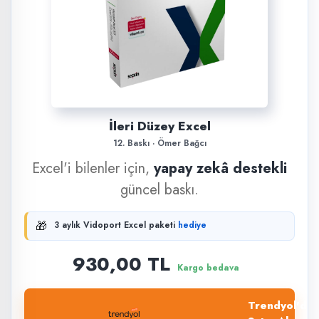
İleri Düzey Excel
12. Baskı · Ömer Bağcı
Excel'i bilenler için,
yapay zekâ destekli
güncel baskı.
🎁
3 aylık Vidoport Excel paketi
hediye
930,00 TL
Kargo bedava
Trendyol'dan