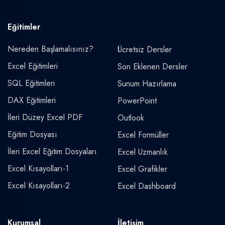
Eğitimler
Nereden Başlamalısınız?
Ücretsiz Dersler
Excel Eğitimleri
Son Eklenen Dersler
SQL Eğitimleri
Sunum Hazırlama
DAX Eğitimleri
PowerPoint
İleri Düzey Excel PDF
Outlook
Eğitim Dosyası
Excel Formüller
İleri Excel Eğitim Dosyaları
Excel Uzmanlık
Excel Kısayolları-1
Excel Grafikler
Excel Kısayolları-2
Excel Dashboard
Kurumsal
İletişim