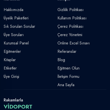
Hakkımızda
Gizlilik Politikası
Üyelik Paketleri
Kullanım Politikası
Sık Sorulan Sorular
Çerez Politikası
Üye Soruları
Çerez Yönetimi
Kurumsal Panel
Online Excel Sınavı
Eğitmenler
Referanslar
Kitaplar
Blog
Etiketler
Eğitmen Olun
Üye Girişi
İletişim Formu
Ana Sayfa
Rakamlarla
VİDOPORT