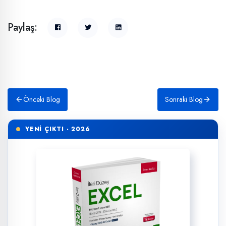
Paylaş:
Önceki Blog
Sonraki Blog
YENİ ÇIKTI · 2026