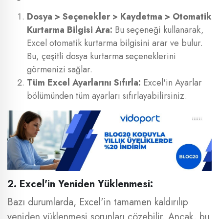
Dosya > Seçenekler > Kaydetma > Otomatik
Kurtarma Bilgisi Ara:
Bu seçeneği kullanarak,
Excel otomatik kurtarma bilgisini arar ve bulur.
Bu, çeşitli dosya kurtarma seçeneklerini
görmenizi sağlar.
Tüm Excel Ayarlarını Sıfırla:
Excel'in Ayarlar
bölümünden tüm ayarları sıfırlayabilirsiniz.
2. Excel'in Yeniden Yüklenmesi:
Bazı durumlarda, Excel'in tamamen kaldırılıp
yeniden yüklenmesi sorunları çözebilir. Ancak, bu