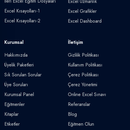
İleri Excel Eğitim Dosyaları
Excel Uzmanlık
Excel Kısayolları-1
Excel Grafikler
Excel Kısayolları-2
Excel Dashboard
Kurumsal
İletişim
Hakkımızda
Gizlilik Politikası
Üyelik Paketleri
Kullanım Politikası
Sık Sorulan Sorular
Çerez Politikası
Üye Soruları
Çerez Yönetimi
Kurumsal Panel
Online Excel Sınavı
Eğitmenler
Referanslar
Kitaplar
Blog
Etiketler
Eğitmen Olun