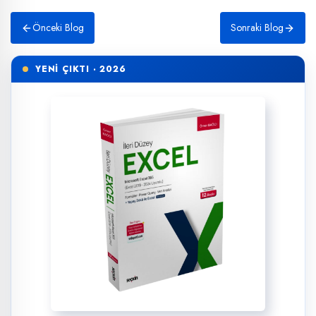
Önceki Blog
Sonraki Blog
YENİ ÇIKTI · 2026