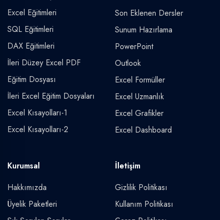
Excel Eğitimleri
Son Eklenen Dersler
SQL Eğitimleri
Sunum Hazırlama
DAX Eğitimleri
PowerPoint
İleri Düzey Excel PDF
Outlook
Eğitim Dosyası
Excel Formüller
İleri Excel Eğitim Dosyaları
Excel Uzmanlık
Excel Kısayolları-1
Excel Grafikler
Excel Kısayolları-2
Excel Dashboard
Kurumsal
İletişim
Hakkımızda
Gizlilik Politikası
Üyelik Paketleri
Kullanım Politikası