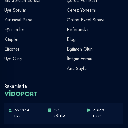
Sık Sorulan Sorular
Çerez Politikası
Üye Soruları
Çerez Yönetimi
Kurumsal Panel
Online Excel Sınavı
Eğitmenler
Referanslar
Kitaplar
Blog
Etiketler
Eğitmen Olun
Üye Girişi
İletişim Formu
Ana Sayfa
Rakamlarla
VİDOPORT
65.107 +
135
4.643
ÜYE
EĞİTİM
DERS