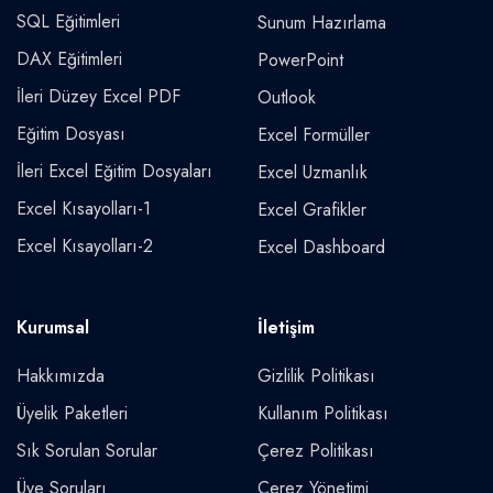
SQL Eğitimleri
Sunum Hazırlama
DAX Eğitimleri
PowerPoint
İleri Düzey Excel PDF
Outlook
Eğitim Dosyası
Excel Formüller
İleri Excel Eğitim Dosyaları
Excel Uzmanlık
Excel Kısayolları-1
Excel Grafikler
Excel Kısayolları-2
Excel Dashboard
Kurumsal
İletişim
Hakkımızda
Gizlilik Politikası
Üyelik Paketleri
Kullanım Politikası
Sık Sorulan Sorular
Çerez Politikası
Üye Soruları
Çerez Yönetimi