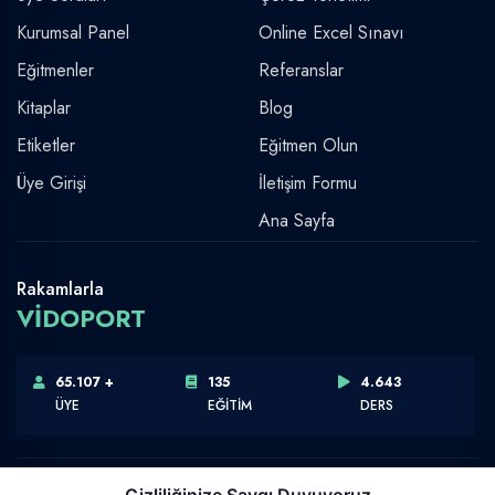
Kurumsal Panel
Online Excel Sınavı
Eğitmenler
Referanslar
Kitaplar
Blog
Etiketler
Eğitmen Olun
Üye Girişi
İletişim Formu
Ana Sayfa
Rakamlarla
VİDOPORT
65.107 +
135
4.643
ÜYE
EĞİTİM
DERS