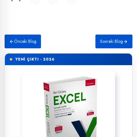
Önceki Blog
Sonraki Blog
YENİ ÇIKTI · 2026