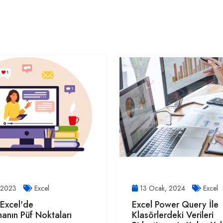
, 2023
Excel
13 Ocak, 2024
Excel
Excel'de
Excel Power Query İle
anın Püf Noktaları
Klasörlerdeki Verileri