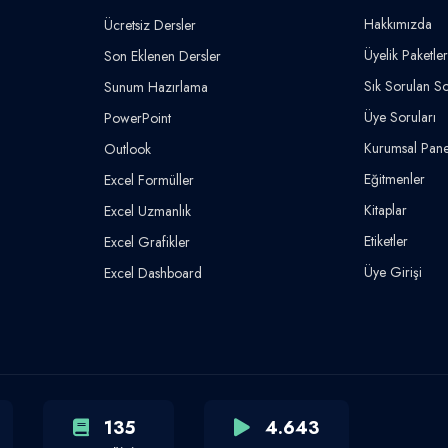
Hakkımızda
Ücretsiz Dersler
Üyelik Paketler
Son Eklenen Dersler
Sık Sorulan So
Sunum Hazırlama
Üye Soruları
PowerPoint
Kurumsal Pane
Outlook
Eğitmenler
Excel Formüller
Kitaplar
Excel Uzmanlık
Etiketler
Excel Grafikler
Üye Girişi
Excel Dashboard
135
4.643