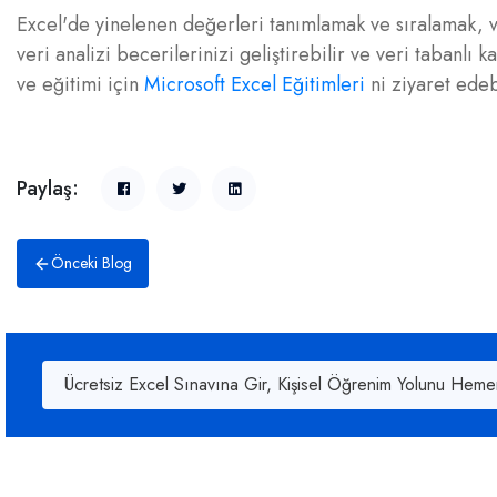
Excel'de yinelenen değerleri tanımlamak ve sıralamak, ve
veri analizi becerilerinizi geliştirebilir ve veri tabanlı 
ve eğitimi için
Microsoft Excel Eğitimleri
ni ziyaret edebi
Paylaş:
Önceki Blog
Ücretsiz Excel Sınavına Gir, Kişisel Öğrenim Yolunu Heme