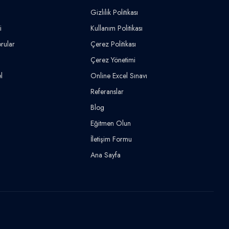
Gizlilik Politikası
i
Kullanım Politikası
rular
Çerez Politikası
Çerez Yönetimi
l
Online Excel Sınavı
Referanslar
Blog
Eğitmen Olun
İletişim Formu
Ana Sayfa