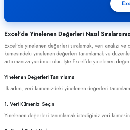
Exc
Excel'de Yinelenen Değerleri Nasıl Sıralarsını
Excel'de yinelenen değerleri sıralamak, veri analizi ve dü
kümesindeki yinelenen değerleri tanımlamak ve düzenle
artırmanıza yardımcı olur. İşte Excel'de yinelenen değerl
Yinelenen Değerleri Tanımlama
İlk adım, veri kümenizdeki yinelenen değerleri tanımlamak
1. Veri Kümenizi Seçin
Yinelenen değerleri tanımlamak istediğiniz veri kümesini