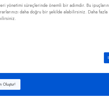
ri yönetimi süreçlerinde önemli bir adımdır. Bu ipuçlarını
kararlarınızı daha doğru bir şekilde alabilirsiniz. Daha fazl
lirsiniz.
S
n Oluştur!