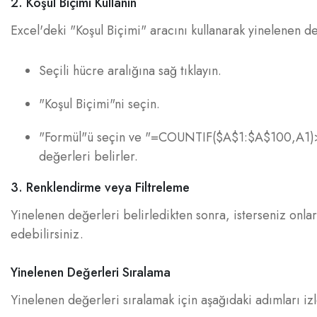
2. Koşul Biçimi Kullanın
Excel'deki "Koşul Biçimi" aracını kullanarak yinelenen de
Seçili hücre aralığına sağ tıklayın.
"Koşul Biçimi"ni seçin.
"Formül"ü seçin ve "=COUNTIF($A$1:$A$100,A1)>1"
değerleri belirler.
3. Renklendirme veya Filtreleme
Yinelenen değerleri belirledikten sonra, isterseniz onlar
edebilirsiniz.
Yinelenen Değerleri Sıralama
Yinelenen değerleri sıralamak için aşağıdaki adımları izl