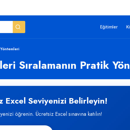
Eğitimler
K
 Yöntemleri
eri Sıralamanın Pratik Yön
 Excel Seviyenizi Belirleyin!
iyenizi öğrenin. Ücretsiz Excel sınavına katılın!