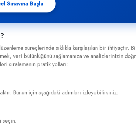
el Sınavına Başla
z?
zenleme süreçlerinde sıklıkla karşılaşılan bir ihtiyaçtır. Bi
mek, veri bütünlüğünü sağlamanıza ve analizlerinizin doğ
eri sıralamanın pratik yolları:
tır. Bunun için aşağıdaki adımları izleyebilirsiniz:
 seçin.