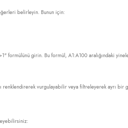
ğerleri belirleyin. Bunun için:
 formülünü girin. Bu formül, A1:A100 aralığındaki yinel
ı renklendirerek vurgulayabilir veya filtreleyerek ayrı bir
eyebilirsiniz: