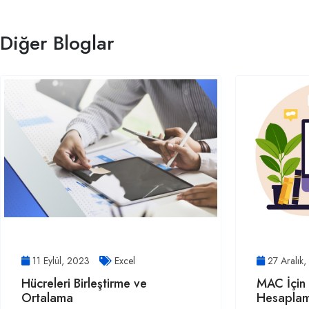
Diğer Bloglar
11 Eylül, 2023
Excel
27 Aralık
Hücreleri Birleştirme ve
MAC İçin 
Ortalama
Hesaplam