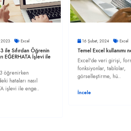
, 2023
Excel
16 Şubat, 2024
Excel
3 ile Sıfırdan Öğrenin
Temel Excel kullanımı n
rı EĞERHATA İşlevi ile
Excel'de veri girişi, for
fonksiyonlar, tablolar,
3 öğrenirken
görselleştirme, hü..
eki hataları nasıl
işlevi ile enge..
İncele