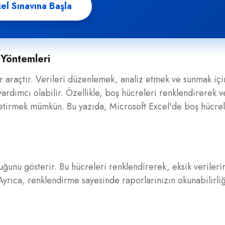
el Sınavına Başla
 Yöntemleri
 araçtır. Verileri düzenlemek, analiz etmek ve sunmak içi
ardımcı olabilir. Özellikle, boş hücreleri renklendirerek v
e getirmek mümkün. Bu yazıda, Microsoft Excel'de boş hücrel
duğunu gösterir. Bu hücreleri renklendirerek, eksik verileri
. Ayrıca, renklendirme sayesinde raporlarınızın okunabilirliğ