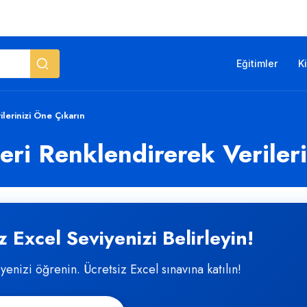
Eğitimler
K
ilerinizi Öne Çıkarın
leri Renklendirerek Veriler
 Excel Seviyenizi Belirleyin!
iyenizi öğrenin. Ücretsiz Excel sınavına katılın!