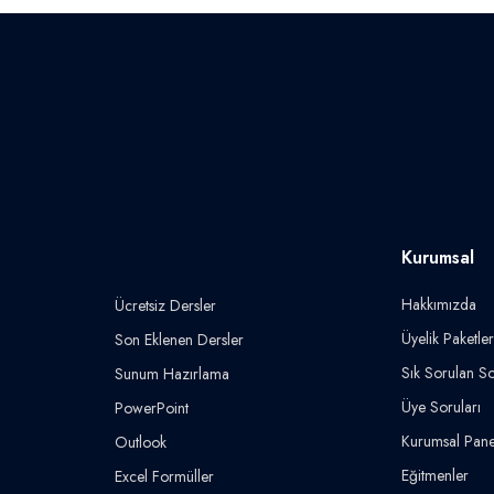
Kurumsal
Hakkımızda
Ücretsiz Dersler
Üyelik Paketler
Son Eklenen Dersler
Sık Sorulan So
Sunum Hazırlama
Üye Soruları
PowerPoint
Kurumsal Pane
Outlook
Eğitmenler
Excel Formüller