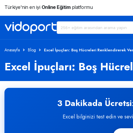
Türkiye'nin en iyi
Online Eğitim
platformu
Anasayfa
Blog
Excel İpuçları: Boş Hücreleri Renklendirerek Ver
Excel İpuçları: Boş Hücre
3 Dakikada Ücretsiz
Excel bilginizi test edin ve sev