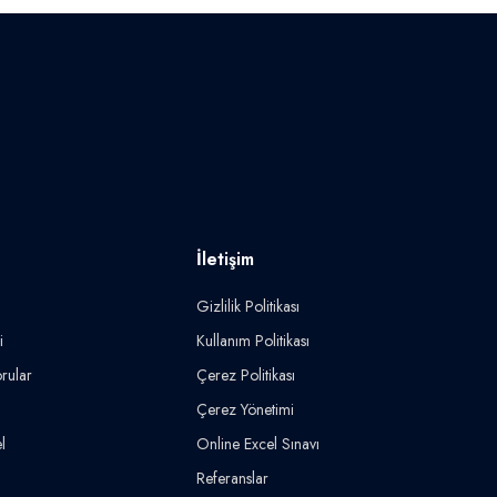
İletişim
Gizlilik Politikası
i
Kullanım Politikası
rular
Çerez Politikası
Çerez Yönetimi
l
Online Excel Sınavı
Referanslar