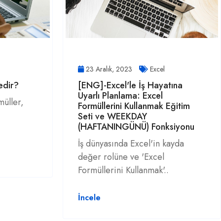
23 Aralık, 2023
Excel
edir?
[ENG]-Excel'le İş Hayatına
Uyarlı Planlama: Excel
müller,
Formüllerini Kullanmak Eğitim
Seti ve WEEKDAY
(HAFTANINGÜNÜ) Fonksiyonu
İş dünyasında Excel'in kayda
değer rolüne ve 'Excel
Formüllerini Kullanmak'..
İncele