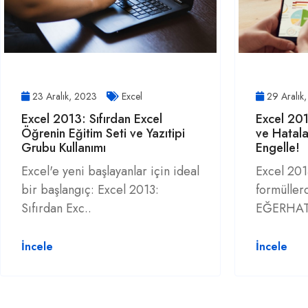
23 Aralık, 2023
Excel
29 Aralık
Excel 2013: Sıfırdan Excel
Excel 201
Öğrenin Eğitim Seti ve Yazıtipi
ve Hatala
Grubu Kullanımı
Engelle!
Excel'e yeni başlayanlar için ideal
Excel 201
bir başlangıç: Excel 2013:
formüllerd
Sıfırdan Exc..
EĞERHATA 
İncele
İncele