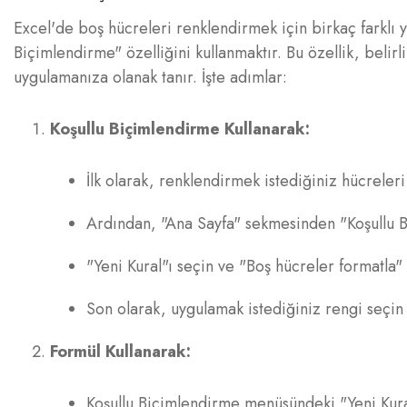
Excel'de boş hücreleri renklendirmek için birkaç farklı y
Biçimlendirme" özelliğini kullanmaktır. Bu özellik, beli
uygulamanıza olanak tanır. İşte adımlar:
Koşullu Biçimlendirme Kullanarak:
İlk olarak, renklendirmek istediğiniz hücreleri
Ardından, "Ana Sayfa" sekmesinden "Koşullu B
"Yeni Kural"ı seçin ve "Boş hücreler formatla"
Son olarak, uygulamak istediğiniz rengi seçin 
Formül Kullanarak:
Koşullu Biçimlendirme menüsündeki "Yeni Kura