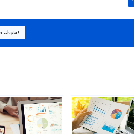
n Oluştur!