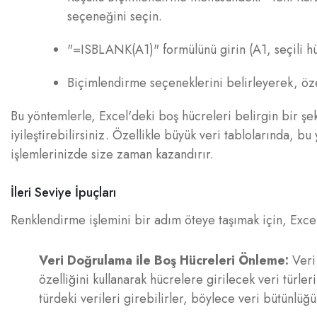
seçeneğini seçin.
"=ISBLANK(A1)" formülünü girin (A1, seçili hü
Biçimlendirme seçeneklerini belirleyerek, öze
Bu yöntemlerle, Excel'deki boş hücreleri belirgin bir şek
iyileştirebilirsiniz. Özellikle büyük veri tablolarında, b
işlemlerinizde size zaman kazandırır.
İleri Seviye İpuçları
Renklendirme işlemini bir adım öteye taşımak için, Excel'
Veri Doğrulama ile Boş Hücreleri Önleme:
Veri 
özelliğini kullanarak hücrelere girilecek veri türleri
türdeki verileri girebilirler, böylece veri bütünlü