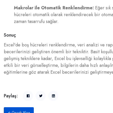
Makrolar ile Otomatik Renklendirme:
Eğer sık s
hücreleri otomatik olarak renklendirecek bir otomas
zaman tasarrufu sağlar.
Sonuç
Excel'de boş hücreleri renklendirme, veri analizi ve rapo
becerilerinizi geliştiren önemli bir tekniktir. Basit ko
gelişmiş tekniklere kadar, Excel bu işlevselliği kolaylık
etkili bir veri görselleştirme, bilgilerin daha hızlı anlaş
eğitimlerine göz atarak Excel becerilerinizi geliştirmeye
Paylaş:
Önceki Blog