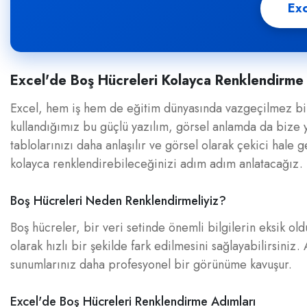
Exc
Excel'de Boş Hücreleri Kolayca Renklendirme
Excel, hem iş hem de eğitim dünyasında vazgeçilmez bir
kullandığımız bu güçlü yazılım, görsel anlamda da bize y
tablolarınızı daha anlaşılır ve görsel olarak çekici hal
kolayca renklendirebileceğinizi adım adım anlatacağız.
Boş Hücreleri Neden Renklendirmeliyiz?
Boş hücreler, bir veri setinde önemli bilgilerin eksik ol
olarak hızlı bir şekilde fark edilmesini sağlayabilirsiniz
sunumlarınız daha profesyonel bir görünüme kavuşur.
Excel'de Boş Hücreleri Renklendirme Adımları