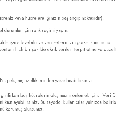
creniz veya hücre aralığınızın başlangıç noktasıdır).
l durumlar için renk seçimi yapın.
ilde işaretleyebilir ve veri setlerinizin görsel sunumunu
u yöntem hızlı bir şekilde eksik verileri tespit etme ve düze
in gelişmiş özelliklerinden yararlanabilirsiniz:
girilirken boş hücrelerin oluşmasını önlemek için, "Veri 
ni kısıtlayabilirsiniz. Bu sayede, kullanıcılar yalnızca belirl
ğünü korumuş olursunuz.