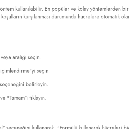
öntem kullanılabilir. En popüler ve kolay yöntemlerden biri
rli koşulların karşılanması durumunda hücrelere otomatik ol
 veya aralığı seçin.
içimlendirme"yi seçin.
 seçeneğini belirleyin.
ve "Tamam"ı tıklayın.
l" seçeneğini kullanarak, "Formülü kullanarak hücreleri bi