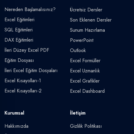
Nereden Başlamalısınız?
Ücretsiz Dersler
Excel Eğitimleri
Son Eklenen Dersler
SQL Eğitimleri
Sunum Hazırlama
DAX Eğitimleri
PowerPoint
İleri Düzey Excel PDF
Outlook
Eğitim Dosyası
Excel Formüller
İleri Excel Eğitim Dosyaları
Excel Uzmanlık
Excel Kısayolları-1
Excel Grafikler
Excel Kısayolları-2
Excel Dashboard
Kurumsal
İletişim
Hakkımızda
Gizlilik Politikası