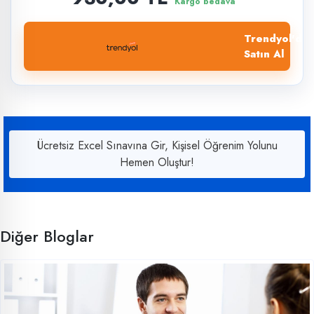
Kargo bedava
Trendyol'dan
Satın Al
Ücretsiz Excel Sınavına Gir, Kişisel Öğrenim Yolunu
Hemen Oluştur!
Diğer Bloglar