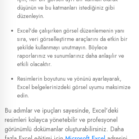
düşünün ve bu katmanları istediğiniz gibi
düzenleyin.
Excel'de çalışırken görsel düzenlemenin yanı
sıra, veri görselleştirme araçlarını da etkin bir
şekilde kullanmayı unutmayın. Böylece
raporlarınız ve sunumlarınız daha anlaşılır ve
etkili olacaktır.
Resimlerin boyutunu ve yönünü ayarlayarak,
Excel belgelerinizdeki görsel uyumu maksimize
edin.
Bu adımlar ve ipuçları sayesinde, Excel'deki
resimleri kolayca yönetebilir ve profesyonel
görünümlü dokümanlar oluşturabilirsiniz. Daha
fazla Excel eğitimi için
Microsoft Excel
adresini