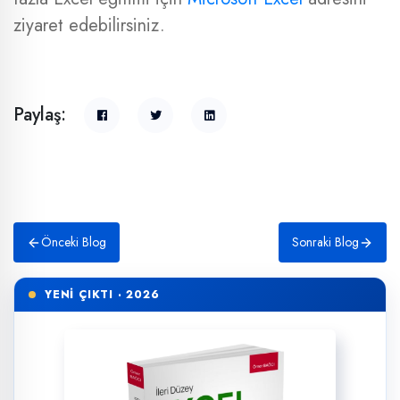
ziyaret edebilirsiniz.
Paylaş:
Önceki Blog
Sonraki Blog
YENİ ÇIKTI · 2026