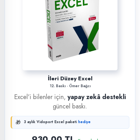
İleri Düzey Excel
12. Baskı · Ömer Bağcı
Excel'i bilenler için,
yapay zekâ destekli
güncel baskı.
🎁
3 aylık Vidoport Excel paketi
hediye
930,00 TL