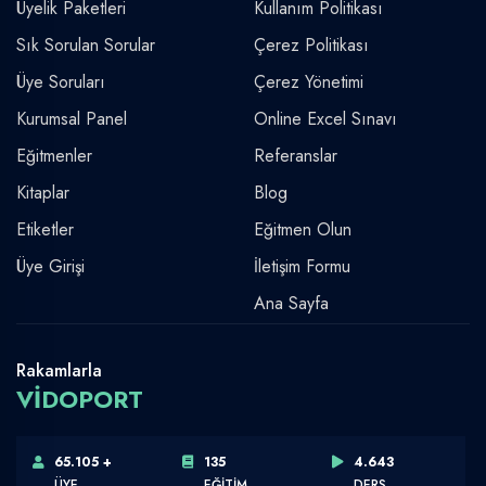
Üyelik Paketleri
Kullanım Politikası
Sık Sorulan Sorular
Çerez Politikası
Üye Soruları
Çerez Yönetimi
Kurumsal Panel
Online Excel Sınavı
Eğitmenler
Referanslar
Kitaplar
Blog
Etiketler
Eğitmen Olun
Üye Girişi
İletişim Formu
Ana Sayfa
Rakamlarla
VİDOPORT
65.105 +
135
4.643
ÜYE
EĞİTİM
DERS