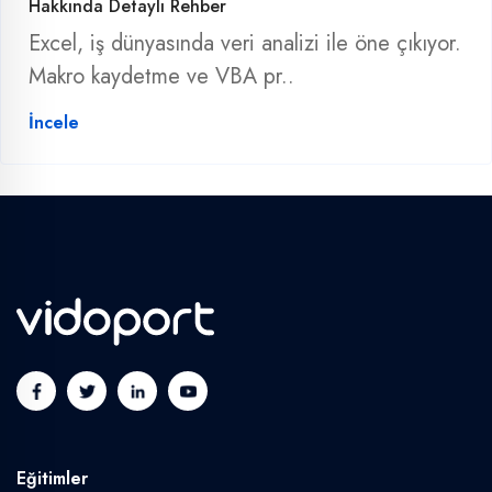
Hakkında Detaylı Rehber
Excel, iş dünyasında veri analizi ile öne çıkıyor.
Makro kaydetme ve VBA pr..
İncele
Eğitimler