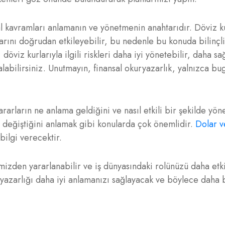
sal kavramları anlamanın ve yönetmenin anahtarıdır. Döviz k
larını doğrudan etkileyebilir, bu nedenle bu konuda bilinçl
döviz kurlarıyla ilgili riskleri daha iyi yönetebilir, daha sa
alabilirsiniz. Unutmayın, finansal okuryazarlık, yalnızca bu
kararların ne anlama geldiğini ve nasıl etkili bir şekilde yön
 değiştiğini anlamak gibi konularda çok önemlidir.
Dolar v
ilgi verecektir.
izden yararlanabilir ve iş dünyasındaki rolünüzü daha etki
ryazarlığı daha iyi anlamanızı sağlayacak ve böylece daha b