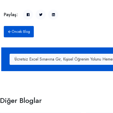
Paylaş:
Önceki Blog
Ücretsiz Excel Sınavına Gir, Kişisel Öğrenim Yolunu Heme
Diğer Bloglar