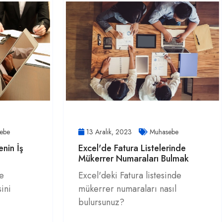
ebe
13 Aralık, 2023
Muhasebe
nin İş
Excel'de Fatura Listelerinde
Mükerrer Numaraları Bulmak
ve
Excel'deki Fatura listesinde
sini
mükerrer numaraları nasıl
bulursunuz?