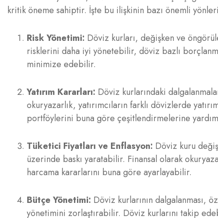
kritik öneme sahiptir. İşte bu ilişkinin bazı önemli yönleri
Risk Yönetimi:
Döviz kurları, değişken ve öngörüle
risklerini daha iyi yönetebilir, döviz bazlı borçlanm
minimize edebilir.
Yatırım Kararları:
Döviz kurlarındaki dalgalanmalar,
okuryazarlık, yatırımcıların farklı dövizlerde yatırı
portföylerini buna göre çeşitlendirmelerine yardım
Tüketici Fiyatları ve Enflasyon:
Döviz kuru değişik
üzerinde baskı yaratabilir. Finansal olarak okuryaza
harcama kararlarını buna göre ayarlayabilir.
Bütçe Yönetimi:
Döviz kurlarının dalgalanması, öze
yönetimini zorlaştırabilir. Döviz kurlarını takip e