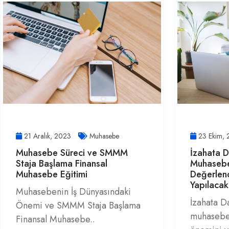
21 Aralık, 2023
Muhasebe
23 Ekim,
Muhasebe Süreci ve SMMM
İzahata 
Staja Başlama Finansal
Muhasebe
Muhasebe Eğitimi
Değerlen
Yapılacak
Muhasebenin İş Dünyasındaki
İzahata D
Önemi ve SMMM Staja Başlama
muhasebe 
Finansal Muhasebe..