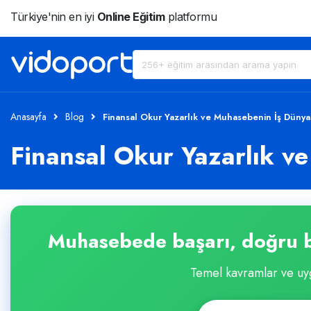
Türkiye'nin en iyi
Online Eğitim
platformu
Anasayfa
Blog
Finansal Okur Yazarlık ve Muhasebenin İş Dünya
Finansal Okur Yazarlık v
Muhasebede başarı, doğru b
Temel kavramlar ve uyg