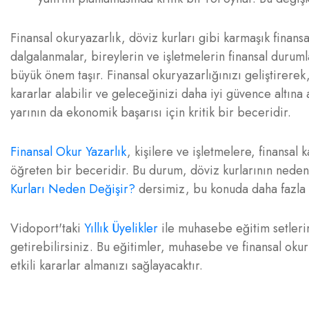
Finansal okuryazarlık, döviz kurları gibi karmaşık finan
dalgalanmalar, bireylerin ve işletmelerin finansal durum
büyük önem taşır. Finansal okuryazarlığınızı geliştirerek, 
kararlar alabilir ve geleceğinizi daha iyi güvence altına 
yarının da ekonomik başarısı için kritik bir beceridir.
Finansal Okur Yazarlık
, kişilere ve işletmelere, finansal 
öğreten bir beceridir. Bu durum, döviz kurlarının neden
Kurları Neden Değişir?
dersimiz, bu konuda daha fazla b
Vidoport'taki
Yıllık Üyelikler
ile muhasebe eğitim setlerim
getirebilirsiniz. Bu eğitimler, muhasebe ve finansal oku
etkili kararlar almanızı sağlayacaktır.