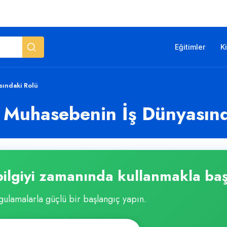
Eğitimler
K
sındaki Rolü
e Muhasebenin İş Dünyasın
ilgiyi zamanında kullanmakla baş
ulamalarla güçlü bir başlangıç yapın.