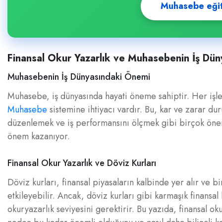
Muhasebe eğitim
Finansal Okur Yazarlık ve Muhasebenin İş Dün
Muhasebenin İş Dünyasındaki Önemi
Muhasebe, iş dünyasında hayati öneme sahiptir. Her işlet
Muhasebe
sistemine ihtiyacı vardır. Bu, kar ve zarar d
düzenlemek ve iş performansını ölçmek gibi birçok öneml
önem kazanıyor.
Finansal Okur Yazarlık ve Döviz Kurları
Döviz kurları, finansal piyasaların kalbinde yer alır ve b
etkileyebilir. Ancak, döviz kurları gibi karmaşık finansa
okuryazarlık seviyesini gerektirir. Bu yazıda, finansal oku