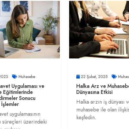
 2023
Muhasebe
22 Şubat, 2025
Muhas
Davet Uygulaması ve
Halka Arz ve Muhasebe
 Eğitimlerinde
Dünyasına Etkisi
dirmeler Sonucu
Halka arzın iş dünyası 
 İşlemler
muhasebe ile olan ilişki
avet uygulamasının
keşfedin.
süreçleri üzerindeki