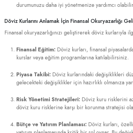
durumunuzu daha iyi yönetmenize yardımcı olabilir
Döviz Kurlarını Anlamak İçin Finansal Okuryazarlığı Gel
Finansal okuryazarlığınızı geliştirerek döviz kurlarıyla ilg
Finansal Eğitim:
Döviz kurları, finansal piyasalard
kurslar veya eğitim programlarına katılabilirsiniz.
Piyasa Takibi:
Döviz kurlarındaki değişiklikleri dü
gelecekteki değişiklikler için hazırlıklı olmanıza ya
Risk Yönetimi Stratejileri:
Döviz kuru risklerini a
döviz kuru risklerine karşı bir korunma stratejisi olar
Bütçe ve Yatırım Planlaması:
Döviz kurları, özell
yatırım planlamasında kritik bir rol oynar. Bu deği