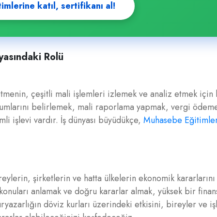
lerine katıl, sertifikanı al!
yasındaki Rolü
menin, çeşitli mali işlemleri izlemek ve analiz etmek için 
urumlarını belirlemek, mali raporlama yapmak, vergi ödeme
i işlevi vardır. İş dünyası büyüdükçe,
Muhasebe Eğitimler
ireylerin, şirketlerin ve hatta ülkelerin ekonomik kararları
l konuları anlamak ve doğru kararlar almak, yüksek bir finan
ryazarlığın döviz kurları üzerindeki etkisini, bireyler ve iş