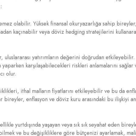
:
mez olabilir. Yüksek finansal okuryazarlığa sahip bireyler
adan kaçınabilir veya döviz hedging stratejilerini kullanara
 uluslararası yatırımların değerini doğrudan etkileyebilir.
m yaparken karşılaşabilecekleri riskleri anlamalarını sağlar 
cı olur.
likleri, ithal malların fiyatlarını etkileyebilir ve bu da enf
r bireyler, enflasyon ve döviz kuru arasındaki bu ilişkiyi an
llikle yurtdışında yaşayan veya sık sık seyahat eden bireyl
debilmek ve bu değişikliklere göre bütçenizi ayarlamak, mal