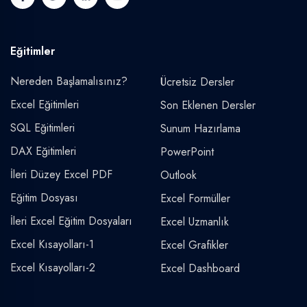
Eğitimler
Nereden Başlamalısınız?
Ücretsiz Dersler
Excel Eğitimleri
Son Eklenen Dersler
SQL Eğitimleri
Sunum Hazırlama
DAX Eğitimleri
PowerPoint
İleri Düzey Excel PDF
Outlook
Eğitim Dosyası
Excel Formüller
İleri Excel Eğitim Dosyaları
Excel Uzmanlık
Excel Kısayolları-1
Excel Grafikler
Excel Kısayolları-2
Excel Dashboard