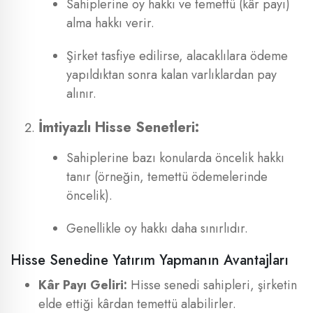
Sahiplerine oy hakkı ve temettü (kâr payı)
alma hakkı verir.
Şirket tasfiye edilirse, alacaklılara ödeme
yapıldıktan sonra kalan varlıklardan pay
alınır.
İmtiyazlı Hisse Senetleri:
Sahiplerine bazı konularda öncelik hakkı
tanır (örneğin, temettü ödemelerinde
öncelik).
Genellikle oy hakkı daha sınırlıdır.
Hisse Senedine Yatırım Yapmanın Avantajları
Kâr Payı Geliri:
Hisse senedi sahipleri, şirketin
elde ettiği kârdan temettü alabilirler.