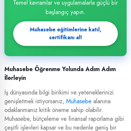
Temel kavramlar ve uygulamalarla güçlü bir
başlangıç yapın.
Muhasebe eğitimlerine katıl,
sertifikanı al!
Muhasebe Öğrenme Yolunda Adım Adım
İlerleyin
İş dünyasında bilgi birikimi ve yeteneklerinizi
genişletmek istiyorsanız,
Muhasebe
alanına
odaklanmanız kritik öneme sahip olabilir.
Muhasebe, bütçeleme ve finansal raporlama gibi
çeşitli işlevleri kapsar ve bu nedenle geniş bir