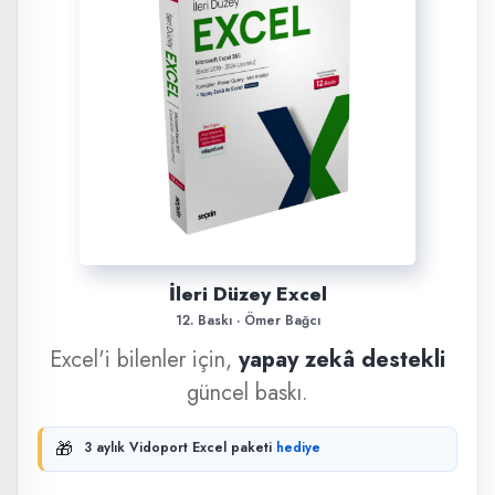
İleri Düzey Excel
12. Baskı · Ömer Bağcı
Excel'i bilenler için,
yapay zekâ destekli
güncel baskı.
🎁
3 aylık Vidoport Excel paketi
hediye