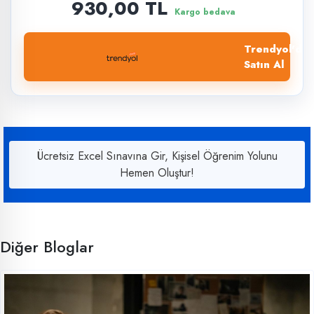
930,00 TL
Kargo bedava
Trendyol'dan
Satın Al
Ücretsiz Excel Sınavına Gir, Kişisel Öğrenim Yolunu
Hemen Oluştur!
Diğer Bloglar