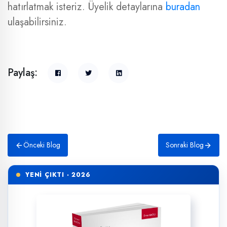
hatırlatmak isteriz. Üyelik detaylarına
buradan
ulaşabilirsiniz.
Paylaş:
Önceki Blog
Sonraki Blog
YENİ ÇIKTI · 2026