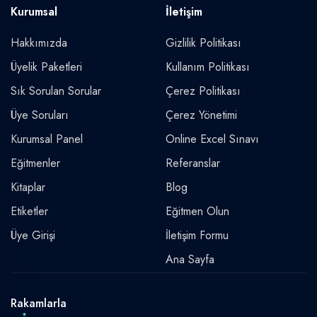
Kurumsal
İletişim
Hakkımızda
Gizlilik Politikası
Üyelik Paketleri
Kullanım Politikası
Sık Sorulan Sorular
Çerez Politikası
Üye Soruları
Çerez Yönetimi
Kurumsal Panel
Online Excel Sınavı
Eğitmenler
Referanslar
Kitaplar
Blog
Etiketler
Eğitmen Olun
Üye Girişi
İletişim Formu
Ana Sayfa
Rakamlarla