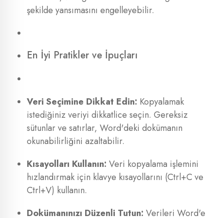
şekilde yansımasını engelleyebilir.
En İyi Pratikler ve İpuçları
Veri Seçimine Dikkat Edin:
Kopyalamak
istediğiniz veriyi dikkatlice seçin. Gereksiz
sütunlar ve satırlar, Word'deki dokümanın
okunabilirliğini azaltabilir.
Kısayolları Kullanın:
Veri kopyalama işlemini
hızlandırmak için klavye kısayollarını (Ctrl+C ve
Ctrl+V) kullanın.
Dokümanınızı Düzenli Tutun:
Verileri Word'e