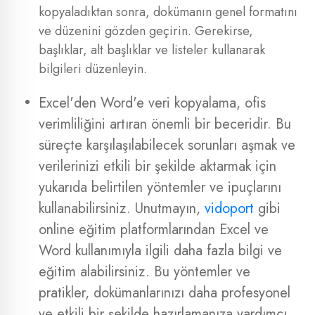
kopyaladıktan sonra, dokümanın genel formatını
ve düzenini gözden geçirin. Gerekirse,
başlıklar, alt başlıklar ve listeler kullanarak
bilgileri düzenleyin.
Excel'den Word'e veri kopyalama, ofis
verimliliğini artıran önemli bir beceridir. Bu
süreçte karşılaşılabilecek sorunları aşmak ve
verilerinizi etkili bir şekilde aktarmak için
yukarıda belirtilen yöntemler ve ipuçlarını
kullanabilirsiniz. Unutmayın,
vidoport
gibi
online eğitim platformlarından Excel ve
Word kullanımıyla ilgili daha fazla bilgi ve
eğitim alabilirsiniz. Bu yöntemler ve
pratikler, dokümanlarınızı daha profesyonel
ve etkili bir şekilde hazırlamanıza yardımcı