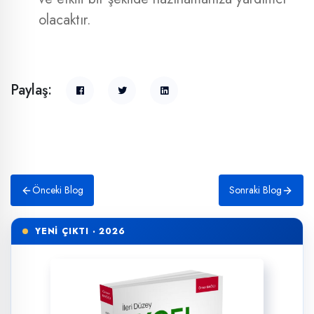
olacaktır.
Paylaş:
Önceki Blog
Sonraki Blog
YENİ ÇIKTI · 2026