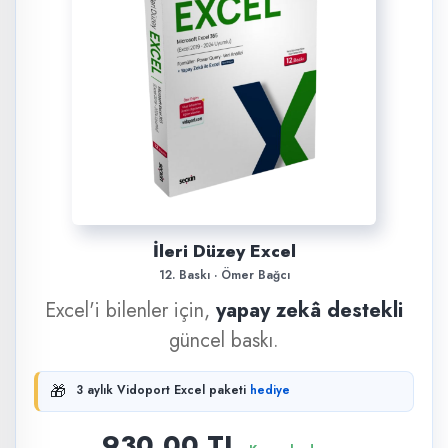
İleri Düzey Excel
12. Baskı · Ömer Bağcı
Excel'i bilenler için,
yapay zekâ destekli
güncel baskı.
🎁
3 aylık Vidoport Excel paketi
hediye
930,00 TL