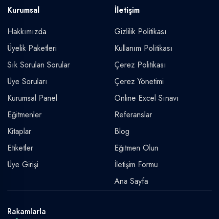
Kurumsal
İletişim
Hakkımızda
Gizlilik Politikası
Üyelik Paketleri
Kullanım Politikası
Sık Sorulan Sorular
Çerez Politikası
Üye Soruları
Çerez Yönetimi
Kurumsal Panel
Online Excel Sınavı
Eğitmenler
Referanslar
Kitaplar
Blog
Etiketler
Eğitmen Olun
Üye Girişi
İletişim Formu
Ana Sayfa
Rakamlarla