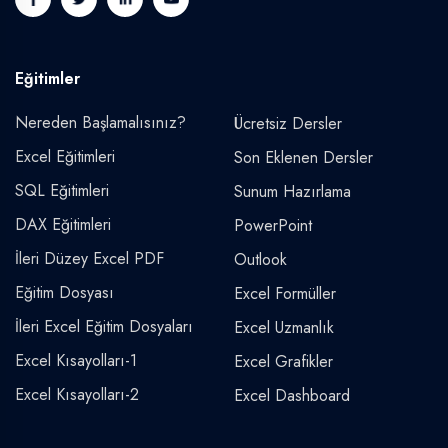
Eğitimler
Nereden Başlamalısınız?
Ücretsiz Dersler
Excel Eğitimleri
Son Eklenen Dersler
SQL Eğitimleri
Sunum Hazırlama
DAX Eğitimleri
PowerPoint
İleri Düzey Excel PDF
Outlook
Eğitim Dosyası
Excel Formüller
İleri Excel Eğitim Dosyaları
Excel Uzmanlık
Excel Kısayolları-1
Excel Grafikler
Excel Kısayolları-2
Excel Dashboard