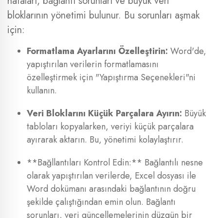
hataları, bağlantı sorunları ve büyük veri
bloklarının yönetimi bulunur. Bu sorunları aşmak
için:
Formatlama Ayarlarını Özelleştirin:
Word'de,
yapıştırılan verilerin formatlamasını
özelleştirmek için "Yapıştırma Seçenekleri"ni
kullanın.
Veri Bloklarını Küçük Parçalara Ayırın:
Büyük
tabloları kopyalarken, veriyi küçük parçalara
ayırarak aktarın. Bu, yönetimi kolaylaştırır.
**Bağllantıları Kontrol Edin:** Bağlantılı nesne
olarak yapıştırılan verilerde, Excel dosyası ile
Word dokümanı arasındaki bağlantının doğru
şekilde çalıştığından emin olun. Bağlantı
sorunları, veri güncellemelerinin düzgün bir