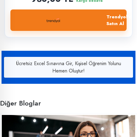
Kargo bedava
Trendyol'dan
Satın Al
Ücretsiz Excel Sınavına Gir, Kişisel Öğrenim Yolunu
Hemen Oluştur!
Diğer Bloglar