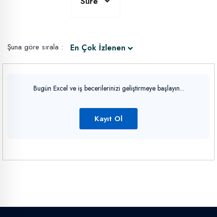
Süre
Şuna göre sırala :
En Çok İzlenen
Bugün Excel ve iş becerilerinizi geliştirmeye başlayın...
Kayıt Ol