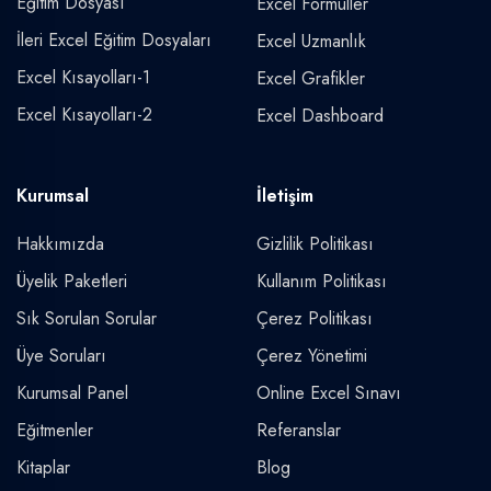
Eğitim Dosyası
Excel Formüller
İleri Excel Eğitim Dosyaları
Excel Uzmanlık
Excel Kısayolları-1
Excel Grafikler
Excel Kısayolları-2
Excel Dashboard
Kurumsal
İletişim
Hakkımızda
Gizlilik Politikası
Üyelik Paketleri
Kullanım Politikası
Sık Sorulan Sorular
Çerez Politikası
Üye Soruları
Çerez Yönetimi
Kurumsal Panel
Online Excel Sınavı
Eğitmenler
Referanslar
Kitaplar
Blog