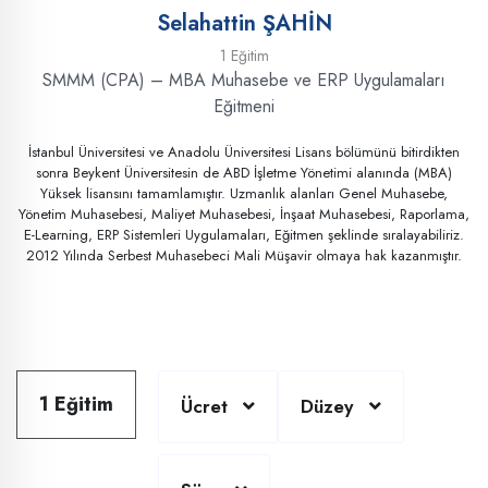
Selahattin ŞAHİN
1 Eğitim
SMMM (CPA) – MBA Muhasebe ve ERP Uygulamaları
Eğitmeni
İstanbul Üniversitesi ve Anadolu Üniversitesi Lisans bölümünü bitirdikten
sonra Beykent Üniversitesin de ABD İşletme Yönetimi alanında (MBA)
Yüksek lisansını tamamlamıştır. Uzmanlık alanları Genel Muhasebe,
Yönetim Muhasebesi, Maliyet Muhasebesi, İnşaat Muhasebesi, Raporlama,
E-Learning, ERP Sistemleri Uygulamaları, Eğitmen şeklinde sıralayabiliriz.
2012 Yılında Serbest Muhasebeci Mali Müşavir olmaya hak kazanmıştır.
1 Eğitim
Ücret
Düzey