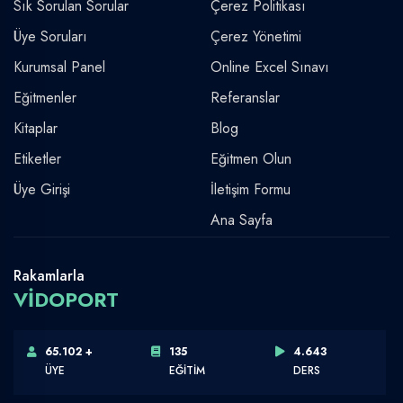
Sık Sorulan Sorular
Çerez Politikası
Üye Soruları
Çerez Yönetimi
Kurumsal Panel
Online Excel Sınavı
Eğitmenler
Referanslar
Kitaplar
Blog
Etiketler
Eğitmen Olun
Üye Girişi
İletişim Formu
Ana Sayfa
Rakamlarla
VİDOPORT
65.102 +
135
4.643
ÜYE
EĞİTİM
DERS