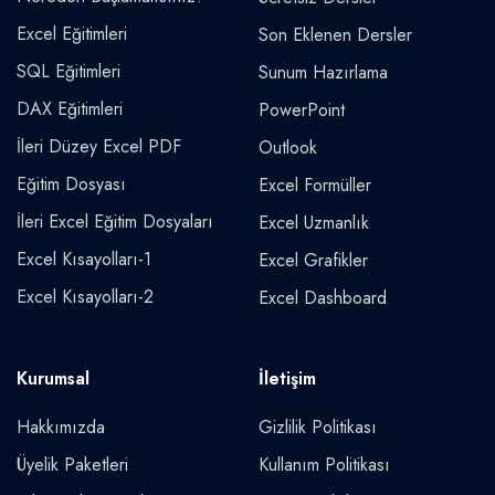
Excel Eğitimleri
Son Eklenen Dersler
SQL Eğitimleri
Sunum Hazırlama
DAX Eğitimleri
PowerPoint
İleri Düzey Excel PDF
Outlook
Eğitim Dosyası
Excel Formüller
İleri Excel Eğitim Dosyaları
Excel Uzmanlık
Excel Kısayolları-1
Excel Grafikler
Excel Kısayolları-2
Excel Dashboard
Kurumsal
İletişim
Hakkımızda
Gizlilik Politikası
Üyelik Paketleri
Kullanım Politikası