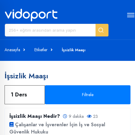
Anasayfa
Etiketler
İşsizlik Maaşı
İşsizlik Maaşı
1 Ders
Filtrele
İşsizlik Maaşı Nedir?
9 dakika
23
Çalışanlar ve İşverenler İçin İş ve Sosyal
Güvenlik Hukuku