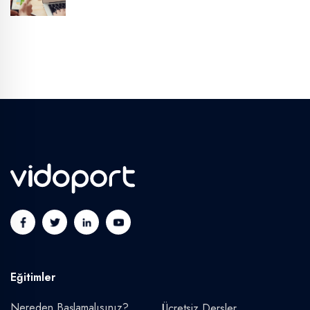
Eğitimler
Nereden Başlamalısınız?
Ücretsiz Dersler