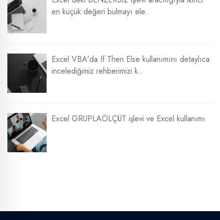
en küçük değeri bulmayı ele..
Excel VBA'da If Then Else kullanımını detaylıca
incelediğimiz rehberimizi k..
Excel GRUPLAÖLÇÜT işlevi ve Excel kullanımı