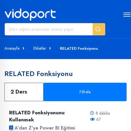
Anasayfa
Etiketler
RELATED Fonksiyonu
RELATED Fonksiyonu
2 Ders
Filtrele
RELATED Fonksiyonunu
8 dakika
Kullanmak
67
A'dan Z'ye Power BI Eğitimi