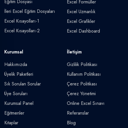
Eğitim Dosyası
Excel Formüller
İleri Excel Eğitim Dosyaları
Excel Uzmanlık
Excel Kısayolları-1
Excel Grafikler
Excel Kısayolları-2
Excel Dashboard
Kurumsal
İletişim
Hakkımızda
Gizlilik Politikası
Üyelik Paketleri
Kullanım Politikası
Sık Sorulan Sorular
Çerez Politikası
Üye Soruları
Çerez Yönetimi
Kurumsal Panel
Online Excel Sınavı
Eğitmenler
Referanslar
Kitaplar
Blog