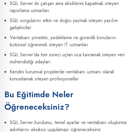
SQL Server ile çalışan ama eksiklerini kapatmak isteyen
raporlama uzmanları
SQL sorgularını etkin ve doğru yazmak isteyen yazılım
geliştiriciler
Veritabanı yönetimi, yedekleme ve güvenlik konularını
bütünsel öğrenmek isteyen IT uzmanları
SQL Server’da tüm süreci uçtan uca kavramak isteyen veri
mühendisliği adayları
Kendini kurumsal projelerde veritabanı uzmanı olarak
konumlamak isteyen profesyoneller
Bu Eğitimde Neler
Öğreneceksiniz?
SQL Server kurulumu, temel ayarlar ve veritabanı oluşturma
adımlarını eksiksiz uygulamayı öğreneceksiniz