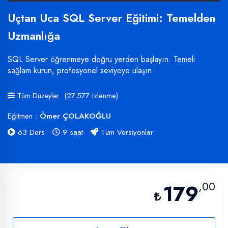
Uçtan Uca SQL Server Eğitimi: Temelden
Uzmanlığa
SQL Server öğrenmeye doğru yerden başlayın. Temeli
sağlam kurun, profesyonel seviyeye ulaşın.
(27.577 izlenme)
Tüm Düzeyler
Eğitmen :
Ömer ÇOLAKOĞLU
63 Ders
9 saat
Tüm Versiyonlar
,00
179