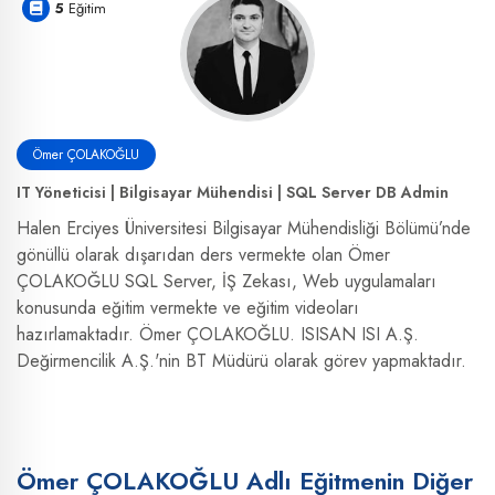
5
Eğitim
Ömer ÇOLAKOĞLU
IT Yöneticisi | Bilgisayar Mühendisi | SQL Server DB Admin
Halen Erciyes Üniversitesi Bilgisayar Mühendisliği Bölümü’nde
gönüllü olarak dışarıdan ders vermekte olan Ömer
ÇOLAKOĞLU SQL Server, İŞ Zekası, Web uygulamaları
konusunda eğitim vermekte ve eğitim videoları
hazırlamaktadır. Ömer ÇOLAKOĞLU. ISISAN ISI A.Ş.
Değirmencilik A.Ş.'nin BT Müdürü olarak görev yapmaktadır.
Ömer ÇOLAKOĞLU Adlı Eğitmenin Diğer