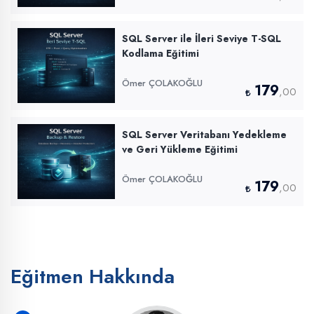
SQL Server ile İleri Seviye T-SQL
Kodlama Eğitimi
Ömer ÇOLAKOĞLU
179
,00
SQL Server Veritabanı Yedekleme
ve Geri Yükleme Eğitimi
Ömer ÇOLAKOĞLU
179
,00
Eğitmen Hakkında