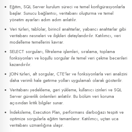
Eğitim, SQL Server kurulum süreci ve temel konfigürasyonlarla
başlar. Sunucu bağlantısı, veritabanı oluşturma ve temel
yönetim ayarları adım adım anlatılır.
Veri türleri, tablolar, birincil anahtarlar, yabancı anahtarlar gibi
veritabanı nesneleri ve ilişkileri detaylandırılır. Katılımcı, veri
modelleme temellerini kavrar.
SELECT sorguları, filtreleme işlemleri, sıralama, toplama
fonksiyonları ve koşullu sorgular ile temel veri çekme becerileri
kazandırılır.
JOIN türleri, alt sorgular, CTE’ler ve fonksiyonlarla veri analizini
daha verimli hale getirme yolları uygulamalı olarak gösterilir.
Veritabanı yedekleme, geri yükleme, kullanıcı izinleri ve SQL
Server güvenlik önlemleri anlatılır. Bu bölüm veri koruma
açısından kritik bilgiler sunar.
İndeksleme, Execution Plan, performans darboğazı tespiti ve
optimize sorgularla eğitim tamamlanır. Katılımcı, uçtan uca
veritabanı uzmanlığına ulaşır.