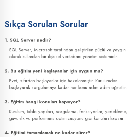
Sıkça Sorulan Sorular
1. SQL Server nedir?
SQL Server, Microsoft tarafından geliştirilen güçlü ve yaygın
olarak kullanılan bir ilişkisel veritabanı yönetim sistemidir.
2. Bu eğitim yeni başlayanlar için uygun mu?
Evet, sıfırdan başlayanlar için hazırlanmıştır. Kurulumdan
başlayarak sorgulamaya kadar her konu adım adım öğretilir.
3. Eğitim hangi konuları kapsıyor?
Kurulum, tablo yapıları, sorgulama, fonksiyonlar, yedekleme,
güvenlik ve performans optimizasyonu gibi konuları kapsar.
4. Eğitimi tamamlamak ne kadar sürer?