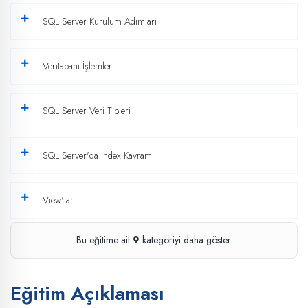
SQL Server Kurulum Adımları
Veritabanı İşlemleri
SQL Server Veri Tipleri
SQL Server'da Index Kavramı
View'lar
Bu eğitime ait
9
kategoriyi daha göster.
Eğitim Açıklaması