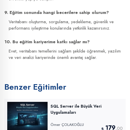
9. Eğitim sonunda hangi becerilere sahip olurum?
Veritabanı oluşturma, sorgulama, yedekleme, güvenlik ve
performans iyileştirme konularında yetkinlik kazanırsınız.
10. Bu eğitim kariyerime katkı sağlar mı?
Evet, veritabanı temellerini sağlam şekilde öğrenmek, yazılım
ve veri analizi kariyerinde önemli avantaj sağlar.
Benzer Eğitimler
SQL Server ile Büyük Veri
Uygulamaları
Ömer ÇOLAKOĞLU
179
,00