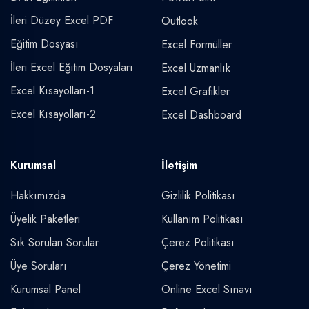
İleri Düzey Excel PDF
Outlook
Eğitim Dosyası
Excel Formüller
İleri Excel Eğitim Dosyaları
Excel Uzmanlık
Excel Kısayolları-1
Excel Grafikler
Excel Kısayolları-2
Excel Dashboard
Kurumsal
İletişim
Hakkımızda
Gizlilik Politikası
Üyelik Paketleri
Kullanım Politikası
Sık Sorulan Sorular
Çerez Politikası
Üye Soruları
Çerez Yönetimi
Kurumsal Panel
Online Excel Sınavı