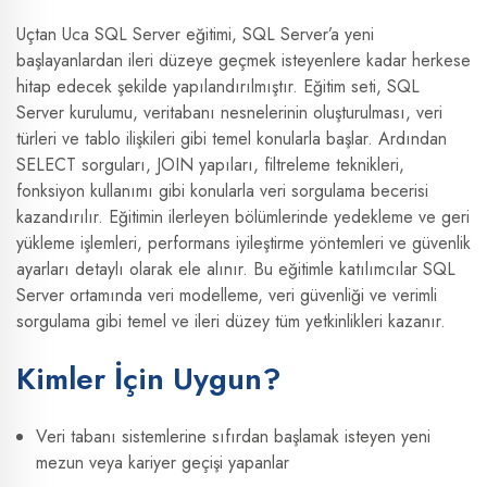
Uçtan Uca SQL Server eğitimi, SQL Server’a yeni
başlayanlardan ileri düzeye geçmek isteyenlere kadar herkese
hitap edecek şekilde yapılandırılmıştır. Eğitim seti, SQL
Server kurulumu, veritabanı nesnelerinin oluşturulması, veri
türleri ve tablo ilişkileri gibi temel konularla başlar. Ardından
SELECT sorguları, JOIN yapıları, filtreleme teknikleri,
fonksiyon kullanımı gibi konularla veri sorgulama becerisi
kazandırılır. Eğitimin ilerleyen bölümlerinde yedekleme ve geri
yükleme işlemleri, performans iyileştirme yöntemleri ve güvenlik
ayarları detaylı olarak ele alınır. Bu eğitimle katılımcılar SQL
Server ortamında veri modelleme, veri güvenliği ve verimli
sorgulama gibi temel ve ileri düzey tüm yetkinlikleri kazanır.
Kimler İçin Uygun?
Veri tabanı sistemlerine sıfırdan başlamak isteyen yeni
mezun veya kariyer geçişi yapanlar