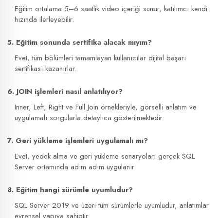
Eğitim ortalama 5–6 saatlik video içeriği sunar, katılımcı kendi
hızında ilerleyebilir.
5. Eğitim sonunda sertifika alacak mıyım?
Evet, tüm bölümleri tamamlayan kullanıcılar dijital başarı
sertifikası kazanırlar.
6. JOIN işlemleri nasıl anlatılıyor?
Inner, Left, Right ve Full Join örnekleriyle, görselli anlatım ve
uygulamalı sorgularla detaylıca gösterilmektedir.
7. Geri yükleme işlemleri uygulamalı mı?
Evet, yedek alma ve geri yükleme senaryoları gerçek SQL
Server ortamında adım adım uygulanır.
8. Eğitim hangi sürümle uyumludur?
SQL Server 2019 ve üzeri tüm sürümlerle uyumludur, anlatımlar
evrensel yapıya sahiptir.