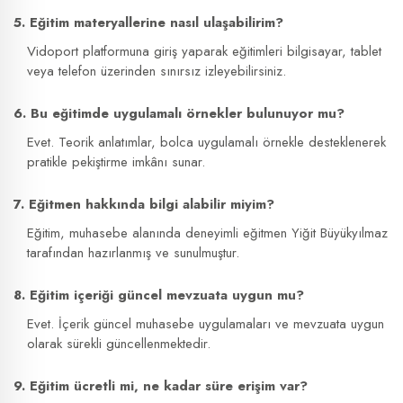
5. Eğitim materyallerine nasıl ulaşabilirim?
Vidoport platformuna giriş yaparak eğitimleri bilgisayar, tablet
veya telefon üzerinden sınırsız izleyebilirsiniz.
6. Bu eğitimde uygulamalı örnekler bulunuyor mu?
Evet. Teorik anlatımlar, bolca uygulamalı örnekle desteklenerek
pratikle pekiştirme imkânı sunar.
7. Eğitmen hakkında bilgi alabilir miyim?
Eğitim, muhasebe alanında deneyimli eğitmen Yiğit Büyükyılmaz
tarafından hazırlanmış ve sunulmuştur.
8. Eğitim içeriği güncel mevzuata uygun mu?
Evet. İçerik güncel muhasebe uygulamaları ve mevzuata uygun
olarak sürekli güncellenmektedir.
9. Eğitim ücretli mi, ne kadar süre erişim var?