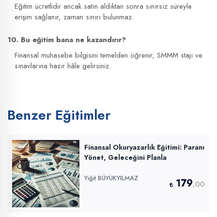
Eğitim ücretlidir ancak satın aldıktan sonra sınırsız süreyle
erişim sağlanır, zaman sınırı bulunmaz.
10. Bu eğitim bana ne kazandırır?
Finansal muhasebe bilgisini temelden öğrenir, SMMM stajı ve
sınavlarına hazır hâle gelirsiniz.
Benzer Eğitimler
Finansal Okuryazarlık Eğitimi: Paranı
Yönet, Geleceğini Planla
Yiğit BÜYÜKYILMAZ
179
,00