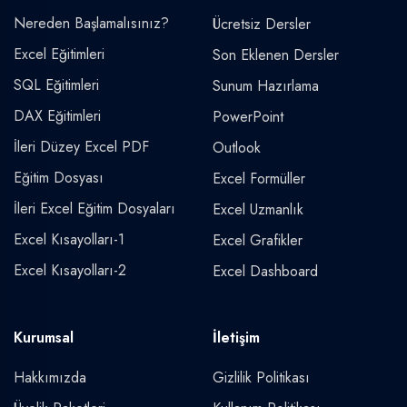
Nereden Başlamalısınız?
Ücretsiz Dersler
Excel Eğitimleri
Son Eklenen Dersler
SQL Eğitimleri
Sunum Hazırlama
DAX Eğitimleri
PowerPoint
İleri Düzey Excel PDF
Outlook
Eğitim Dosyası
Excel Formüller
İleri Excel Eğitim Dosyaları
Excel Uzmanlık
Excel Kısayolları-1
Excel Grafikler
Excel Kısayolları-2
Excel Dashboard
Kurumsal
İletişim
Hakkımızda
Gizlilik Politikası