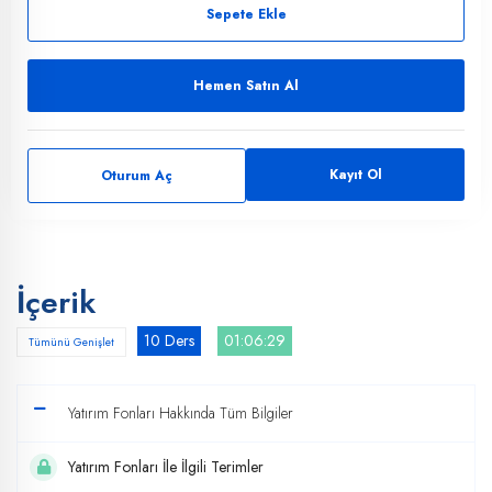
Sepete Ekle
Hemen Satın Al
Kayıt Ol
Oturum Aç
İçerik
10 Ders
01:06:29
Tümünü Genişlet
Yatırım Fonları Hakkında Tüm Bilgiler
Yatırım Fonları İle İlgili Terimler