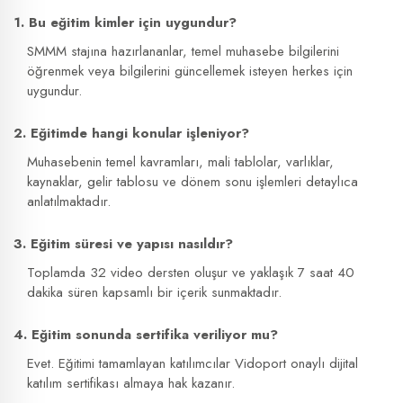
1. Bu eğitim kimler için uygundur?
SMMM stajına hazırlananlar, temel muhasebe bilgilerini
öğrenmek veya bilgilerini güncellemek isteyen herkes için
uygundur.
2. Eğitimde hangi konular işleniyor?
Muhasebenin temel kavramları, mali tablolar, varlıklar,
kaynaklar, gelir tablosu ve dönem sonu işlemleri detaylıca
anlatılmaktadır.
3. Eğitim süresi ve yapısı nasıldır?
Toplamda 32 video dersten oluşur ve yaklaşık 7 saat 40
dakika süren kapsamlı bir içerik sunmaktadır.
4. Eğitim sonunda sertifika veriliyor mu?
Evet. Eğitimi tamamlayan katılımcılar Vidoport onaylı dijital
katılım sertifikası almaya hak kazanır.