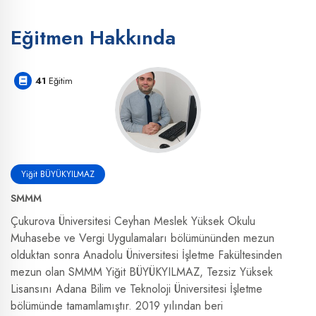
Eğitmen Hakkında
41
Eğitim
Yiğit BÜYÜKYILMAZ
SMMM
Çukurova Üniversitesi Ceyhan Meslek Yüksek Okulu
Muhasebe ve Vergi Uygulamaları bölümününden mezun
olduktan sonra Anadolu Üniversitesi İşletme Fakültesinden
mezun olan SMMM Yiğit BÜYÜKYILMAZ, Tezsiz Yüksek
Lisansını Adana Bilim ve Teknoloji Üniversitesi İşletme
bölümünde tamamlamıştır. 2019 yılından beri