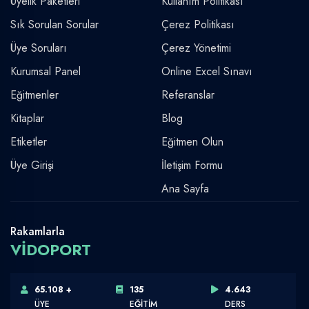
Üyelik Paketleri
Kullanım Politikası
Sık Sorulan Sorular
Çerez Politikası
Üye Soruları
Çerez Yönetimi
Kurumsal Panel
Online Excel Sınavı
Eğitmenler
Referanslar
Kitaplar
Blog
Etiketler
Eğitmen Olun
Üye Girişi
İletişim Formu
Ana Sayfa
Rakamlarla
VİDOPORT
65.108 +
135
4.643
ÜYE
EĞİTİM
DERS