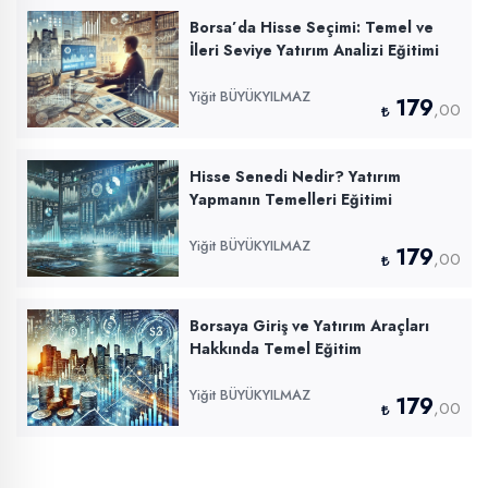
Borsa’da Hisse Seçimi: Temel ve
İleri Seviye Yatırım Analizi Eğitimi
Yiğit BÜYÜKYILMAZ
179
,00
Hisse Senedi Nedir? Yatırım
Yapmanın Temelleri Eğitimi
Yiğit BÜYÜKYILMAZ
179
,00
Borsaya Giriş ve Yatırım Araçları
Hakkında Temel Eğitim
Yiğit BÜYÜKYILMAZ
179
,00