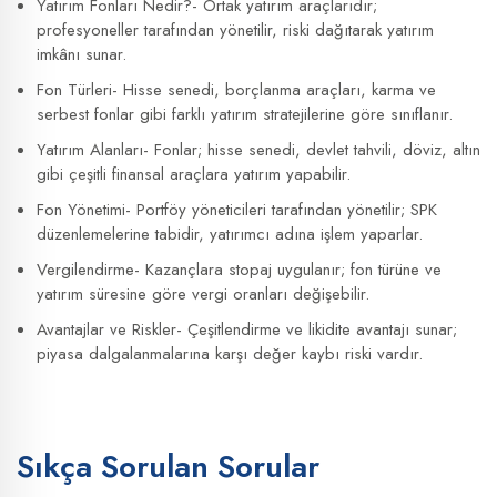
Yatırım Fonları Nedir?- Ortak yatırım araçlarıdır;
profesyoneller tarafından yönetilir, riski dağıtarak yatırım
imkânı sunar.
Fon Türleri- Hisse senedi, borçlanma araçları, karma ve
serbest fonlar gibi farklı yatırım stratejilerine göre sınıflanır.
Yatırım Alanları- Fonlar; hisse senedi, devlet tahvili, döviz, altın
gibi çeşitli finansal araçlara yatırım yapabilir.
Fon Yönetimi- Portföy yöneticileri tarafından yönetilir; SPK
düzenlemelerine tabidir, yatırımcı adına işlem yaparlar.
Vergilendirme- Kazançlara stopaj uygulanır; fon türüne ve
yatırım süresine göre vergi oranları değişebilir.
Avantajlar ve Riskler- Çeşitlendirme ve likidite avantajı sunar;
piyasa dalgalanmalarına karşı değer kaybı riski vardır.
Sıkça Sorulan Sorular