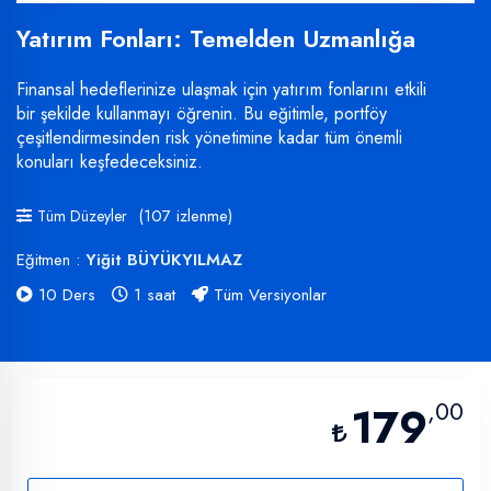
Yatırım Fonları: Temelden Uzmanlığa
Finansal hedeflerinize ulaşmak için yatırım fonlarını etkili
bir şekilde kullanmayı öğrenin. Bu eğitimle, portföy
çeşitlendirmesinden risk yönetimine kadar tüm önemli
konuları keşfedeceksiniz.
(107 izlenme)
Tüm Düzeyler
Eğitmen :
Yiğit BÜYÜKYILMAZ
10 Ders
1 saat
Tüm Versiyonlar
,00
179