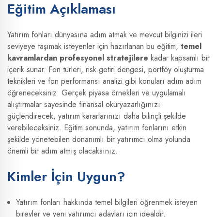
Eğitim Açıklaması
Yatırım fonları dünyasına adım atmak ve mevcut bilginizi ileri
seviyeye taşımak isteyenler için hazırlanan bu eğitim,
temel
kavramlardan profesyonel stratejilere
kadar kapsamlı bir
içerik sunar. Fon türleri, risk-getiri dengesi, portföy oluşturma
teknikleri ve fon performansı analizi gibi konuları adım adım
öğreneceksiniz. Gerçek piyasa örnekleri ve uygulamalı
alıştırmalar sayesinde finansal okuryazarlığınızı
güçlendirecek, yatırım kararlarınızı daha bilinçli şekilde
verebileceksiniz. Eğitim sonunda, yatırım fonlarını etkin
şekilde yönetebilen donanımlı bir yatırımcı olma yolunda
önemli bir adım atmış olacaksınız.
Kimler İçin Uygun?
Yatırım fonları hakkında temel bilgileri öğrenmek isteyen
bireyler ve yeni yatırımcı adayları için idealdir.