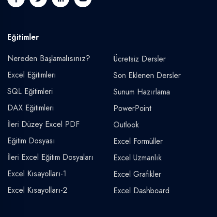
Eğitimler
Nereden Başlamalısınız?
Ücretsiz Dersler
Excel Eğitimleri
Son Eklenen Dersler
SQL Eğitimleri
Sunum Hazırlama
DAX Eğitimleri
PowerPoint
İleri Düzey Excel PDF
Outlook
Eğitim Dosyası
Excel Formüller
İleri Excel Eğitim Dosyaları
Excel Uzmanlık
Excel Kısayolları-1
Excel Grafikler
Excel Kısayolları-2
Excel Dashboard