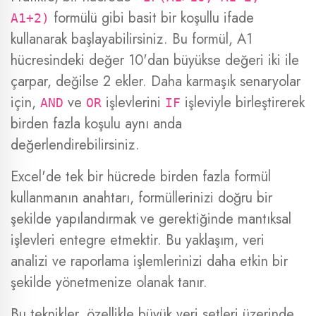
formülü gibi basit bir koşullu ifade
A1+2)
kullanarak başlayabilirsiniz. Bu formül, A1
hücresindeki değer 10'dan büyükse değeri iki ile
çarpar, değilse 2 ekler. Daha karmaşık senaryolar
için,
ve
işlevlerini
işleviyle birleştirerek
AND
OR
IF
birden fazla koşulu aynı anda
değerlendirebilirsiniz.
Excel'de tek bir hücrede birden fazla formül
kullanmanın anahtarı, formüllerinizi doğru bir
şekilde yapılandırmak ve gerektiğinde mantıksal
işlevleri entegre etmektir. Bu yaklaşım, veri
analizi ve raporlama işlemlerinizi daha etkin bir
şekilde yönetmenize olanak tanır.
Bu teknikler, özellikle büyük veri setleri üzerinde