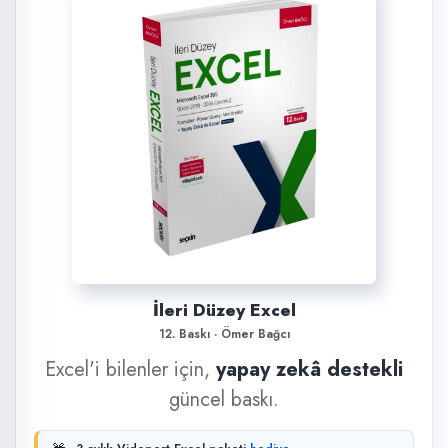
İleri Düzey Excel
12. Baskı · Ömer Bağcı
Excel'i bilenler için,
yapay zekâ destekli
güncel baskı.