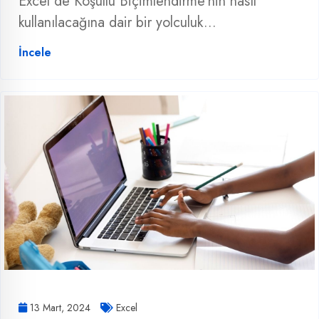
Excel'de Koşullu Biçimlendirme'nin nasıl
kullanılacağına dair bir yolculuk...
İncele
13 Mart, 2024
Excel