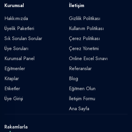
Kurumsal
İletişim
Hakkımızda
Gizlilik Politikası
Üyelik Paketleri
Kullanım Politikası
Sık Sorulan Sorular
Çerez Politikası
Üye Soruları
Çerez Yönetimi
Kurumsal Panel
Online Excel Sınavı
Eğitmenler
Referanslar
Kitaplar
Blog
Etiketler
Eğitmen Olun
Üye Girişi
İletişim Formu
Ana Sayfa
Rakamlarla