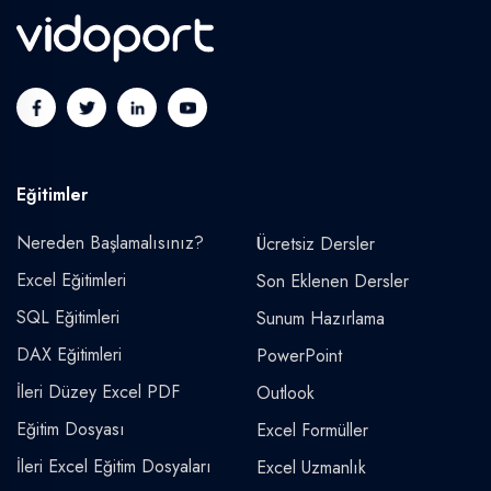
Eğitimler
Nereden Başlamalısınız?
Ücretsiz Dersler
Excel Eğitimleri
Son Eklenen Dersler
SQL Eğitimleri
Sunum Hazırlama
DAX Eğitimleri
PowerPoint
İleri Düzey Excel PDF
Outlook
Eğitim Dosyası
Excel Formüller
İleri Excel Eğitim Dosyaları
Excel Uzmanlık