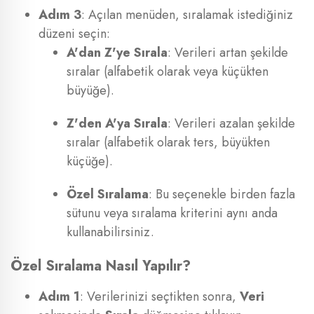
Adım 3
: Açılan menüden, sıralamak istediğiniz
düzeni seçin:
A'dan Z'ye Sırala
: Verileri artan şekilde
sıralar (alfabetik olarak veya küçükten
büyüğe).
Z'den A'ya Sırala
: Verileri azalan şekilde
sıralar (alfabetik olarak ters, büyükten
küçüğe).
Özel Sıralama
: Bu seçenekle birden fazla
sütunu veya sıralama kriterini aynı anda
kullanabilirsiniz.
Özel Sıralama Nasıl Yapılır?
Adım 1
: Verilerinizi seçtikten sonra,
Veri