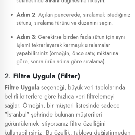
sekmesinde
Sırala
düğmesine tıklayın.
Adım 2
: Açılan pencerede, sıralamak istediğiniz
sütunu, sıralama türünü ve düzenini seçin.
Adım 3
: Gerekirse birden fazla sütun için aynı
işlemi tekrarlayarak karmaşık sıralamalar
yapabilirsiniz (örneğin, önce satış miktarına
göre, sonra ürün adına göre sıralama).
2.
Filtre Uygula (Filter)
Filtre Uygula
seçeneği, büyük veri tablolarında
belirli kriterlere göre hızlıca veri filtrelemeyi
sağlar. Örneğin, bir müşteri listesinde sadece
"İstanbul" şehrinde bulunan müşterileri
görüntülemek istiyorsanız filtre özelliğini
kullanabilirsiniz. Bu özellik, tabloyu değiştirmeden