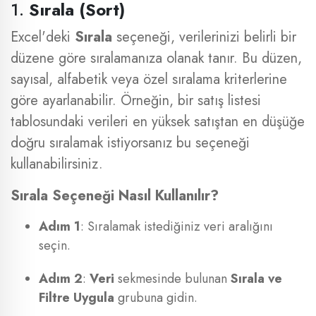
1.
Sırala (Sort)
Excel'deki
Sırala
seçeneği, verilerinizi belirli bir
düzene göre sıralamanıza olanak tanır. Bu düzen,
sayısal, alfabetik veya özel sıralama kriterlerine
göre ayarlanabilir. Örneğin, bir satış listesi
tablosundaki verileri en yüksek satıştan en düşüğe
doğru sıralamak istiyorsanız bu seçeneği
kullanabilirsiniz.
Sırala Seçeneği Nasıl Kullanılır?
Adım 1
: Sıralamak istediğiniz veri aralığını
seçin.
Adım 2
:
Veri
sekmesinde bulunan
Sırala ve
Filtre Uygula
grubuna gidin.