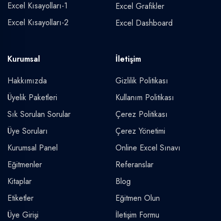
Excel Kısayolları-1
Excel Grafikler
Excel Kısayolları-2
Excel Dashboard
Kurumsal
İletişim
Hakkımızda
Gizlilik Politikası
Üyelik Paketleri
Kullanım Politikası
Sık Sorulan Sorular
Çerez Politikası
Üye Soruları
Çerez Yönetimi
Kurumsal Panel
Online Excel Sınavı
Eğitmenler
Referanslar
Kitaplar
Blog
Etiketler
Eğitmen Olun
Üye Girişi
İletişim Formu